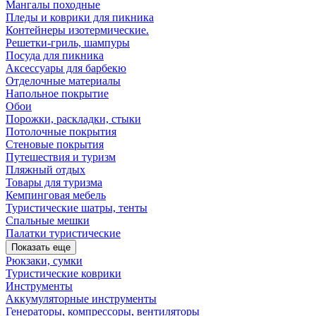
Мангалы походные
Пледы и коврики для пикника
Контейнеры изотермические.
Решетки-гриль, шампуры
Посуда для пикника
Аксессуары для барбекю
Отделочные материалы
Напольное покрытие
Обои
Порожки, раскладки, стыки
Потолочные покрытия
Стеновые покрытия
Путешествия и туризм
Пляжный отдых
Товары для туризма
Кемпинговая мебель
Туристические шатры, тенты
Спальные мешки
Палатки туристические
Показать еще
Рюкзаки, сумки
Туристические коврики
Инструменты
Аккумуляторные инструменты
Генераторы, компрессоры, вентиляторы