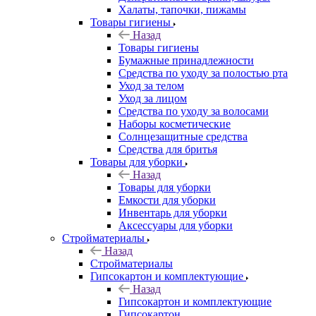
Халаты, тапочки, пижамы
Товары гигиены
Назад
Товары гигиены
Бумажные принадлежности
Средства по уходу за полостью рта
Уход за телом
Уход за лицом
Средства по уходу за волосами
Наборы косметические
Солнцезащитные средства
Средства для бритья
Товары для уборки
Назад
Товары для уборки
Емкости для уборки
Инвентарь для уборки
Аксессуары для уборки
Стройматериалы
Назад
Стройматериалы
Гипсокартон и комплектующие
Назад
Гипсокартон и комплектующие
Гипсокартон