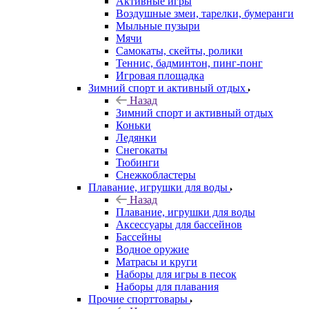
Активные игры
Воздушные змеи, тарелки, бумеранги
Мыльные пузыри
Мячи
Самокаты, скейты, ролики
Теннис, бадминтон, пинг-понг
Игровая площадка
Зимний спорт и активный отдых
Назад
Зимний спорт и активный отдых
Коньки
Ледянки
Снегокаты
Тюбинги
Снежкобластеры
Плавание, игрушки для воды
Назад
Плавание, игрушки для воды
Аксессуары для бассейнов
Бассейны
Водное оружие
Матрасы и круги
Наборы для игры в песок
Наборы для плавания
Прочие спорттовары