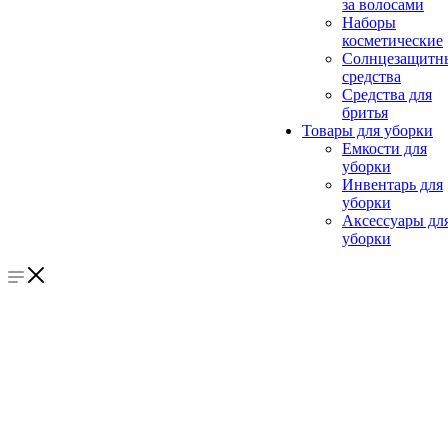
за волосами
Наборы
косметические
Солнцезащитн
средства
Средства для
бритья
Товары для уборки
Емкости для
уборки
Инвентарь для
уборки
Аксессуары дл
уборки