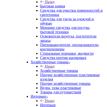
Назад
Бытовая химия
Средства для очистки поверхностей и
сантехники
Средства для ухода за одеждой и
обувью
Моющие средства для посуды,
бытовой техники
Освежители воздуха, поглотители
запаха
Пятновыводители, ополаскиватели,
кондиционеры
Стиральные порошки, жидкости
Средства против насекомых
Хозяйственные товары
Назад
Хозяйственные товары
Прочие хозяйственные пластиковые
изделия
Прочие хозяйственные товары
Ведра, тазы пластиковые
Товары для путешествий
Интерьер
Назад
Интерьер