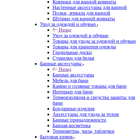
Коврики для ванной комнаты
Настенные аксессуары для ванной
Полки, зеркала для ванной
Шторки для ванной комнаты
Уход за одеждой и обувью
Назад
Уход за одеждой и обувью
Товары для ухода за одеждой и обувью
Товары для хранения одежды
Гладильные доски
Сушилки для белья
Банные аксессуары
Назад
Банные аксессуары
Мебель для бани
Камни и соляные товары для бани
Интерьер для бани
Термоизоляция и средства защиты для
бани
Бондарные изделия
Аксеcсуары для ухода за телом
Банные принадлежности
Банная косметика
Термометры, часы, таблички
Бытовая химия