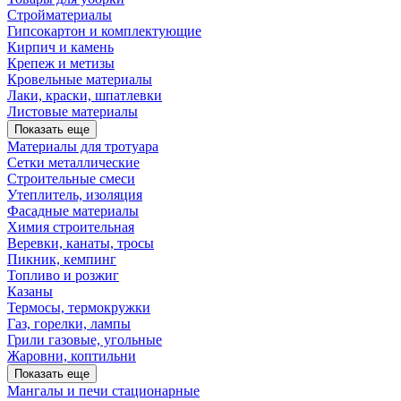
Стройматериалы
Гипсокартон и комплектующие
Кирпич и камень
Крепеж и метизы
Кровельные материалы
Лаки, краски, шпатлевки
Листовые материалы
Показать еще
Материалы для тротуара
Сетки металлические
Строительные смеси
Утеплитель, изоляция
Фасадные материалы
Химия строительная
Веревки, канаты, тросы
Пикник, кемпинг
Топливо и розжиг
Казаны
Термосы, термокружки
Газ, горелки, лампы
Грили газовые, угольные
Жаровни, коптильни
Показать еще
Мангалы и печи стационарные