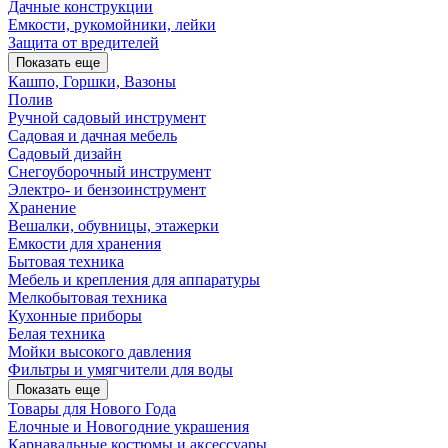
Дачные конструкции
Емкости, рукомойники, лейки
Защита от вредителей
Показать еще
Кашпо, Горшки, Вазоны
Полив
Ручной садовый инструмент
Садовая и дачная мебель
Садовый дизайн
Снегоуборочный инструмент
Электро- и бензоинструмент
Хранение
Вешалки, обувницы, этажерки
Емкости для хранения
Бытовая техника
Мебель и крепления для аппаратуры
Мелкобытовая техника
Кухонные приборы
Белая техника
Мойки высокого давления
Фильтры и умягчители для воды
Показать еще
Товары для Нового Года
Елочные и Новогодние украшения
Карнавальные костюмы и аксессуары