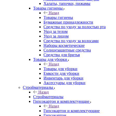
Халаты, тапочки, пижамы
Товары гигиены
Назад
Товары гигиены
Бумажные принадлежности
Средства по уходу за полостью рта
Уход за телом
Уход за лицом
Средства по уходу за волосами
Наборы косметические
Солнцезащитные средства
Средства для бритья
Товары для уборки
Назад
Товары для уборки
Емкости для уборки
Инвентарь для уборки
Аксессуары для уборки
Стройматериалы
Назад
Стройматериалы
Гипсокартон и комплектующие
Назад
Гипсокартон и комплектующие
Гипсокартон