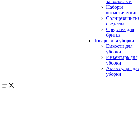
за волосами
Наборы
косметические
Солнцезащитн
средства
Средства для
бритья
Товары для уборки
Емкости для
уборки
Инвентарь для
уборки
Аксессуары дл
уборки