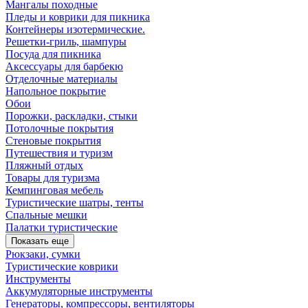
Мангалы походные
Пледы и коврики для пикника
Контейнеры изотермические.
Решетки-гриль, шампуры
Посуда для пикника
Аксессуары для барбекю
Отделочные материалы
Напольное покрытие
Обои
Порожки, раскладки, стыки
Потолочные покрытия
Стеновые покрытия
Путешествия и туризм
Пляжный отдых
Товары для туризма
Кемпинговая мебель
Туристические шатры, тенты
Спальные мешки
Палатки туристические
Показать еще
Рюкзаки, сумки
Туристические коврики
Инструменты
Аккумуляторные инструменты
Генераторы, компрессоры, вентиляторы