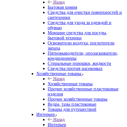
Назад
Бытовая химия
Средства для очистки поверхностей и
сантехники
Средства для ухода за одеждой и
обувью
Моющие средства для посуды,
бытовой техники
Освежители воздуха, поглотители
запаха
Пятновыводители, ополаскиватели,
кондиционеры
Стиральные порошки, жидкости
Средства против насекомых
Хозяйственные товары
Назад
Хозяйственные товары
Прочие хозяйственные пластиковые
изделия
Прочие хозяйственные товары
Ведра, тазы пластиковые
Товары для путешествий
Интерьер
Назад
Интерьер