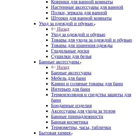
Коврики для ванной комнаты
Настенные аксессуары для ванной
Полки, зеркала для ванной
Шторки для ванной комнаты
Уход за одеждой и обувью
Назад
Уход за одеждой и обувью
Товары для ухода за одеждой и обувью
Товары для хранения одежды
Гладильные доски
Сушилки для белья
Банные аксессуары
Назад
Банные аксессуары
Мебель для бани
Камни и соляные товары для бани
Интерьер для бани
Термоизоляция и средства защиты для
бани
Бондарные изделия
Аксеcсуары для ухода за телом
Банные принадлежности
Банная косметика
Термометры, часы, таблички
Бытовая химия