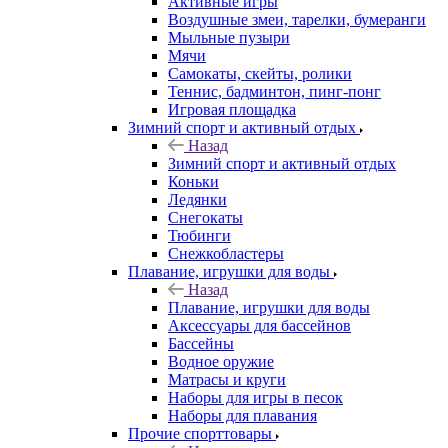
Активные игры
Воздушные змеи, тарелки, бумеранги
Мыльные пузыри
Мячи
Самокаты, скейты, ролики
Теннис, бадминтон, пинг-понг
Игровая площадка
Зимний спорт и активный отдых
Назад
Зимний спорт и активный отдых
Коньки
Ледянки
Снегокаты
Тюбинги
Снежкобластеры
Плавание, игрушки для воды
Назад
Плавание, игрушки для воды
Аксессуары для бассейнов
Бассейны
Водное оружие
Матрасы и круги
Наборы для игры в песок
Наборы для плавания
Прочие спорттовары