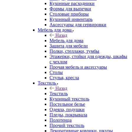
Кухонные расходники
Формы для выпечки
Столовые приборы
Кухонный инвентарь
Аксессуары для сервировки
Мебель для дома
Назад
Мебель для дома
Защита для мебели
Полки, стеллажи, тумбы
Этажерки, стойки для одежды, шкафы
с чехлом
Прочая мебель и аксессуары
Столы
Стулья, кресла
Текстиль
Назад
Текстиль
Кухонный текстиль
Постельное белье
Одеяла, подушки
Пледы, покрывала
Полотенца
Прочий текстиль
Декоративные коврики, шкуры