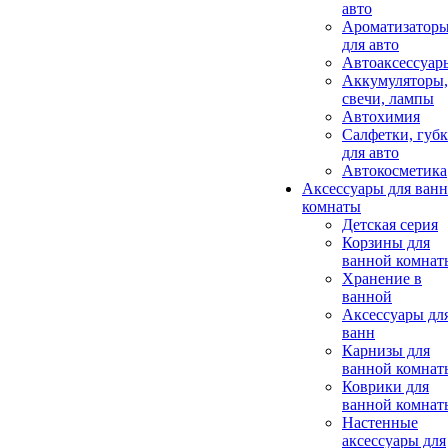
авто
Ароматизатор
для авто
Автоаксессуар
Аккумуляторы,
свечи, лампы
Автохимия
Салфетки, губ
для авто
Автокосметика
Аксессуары для ван
комнаты
Детская серия
Корзины для
ванной комнат
Хранение в
ванной
Аксессуары дл
ванн
Карнизы для
ванной комнат
Коврики для
ванной комнат
Настенные
аксессуары для