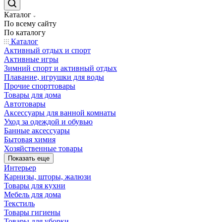
Каталог
По всему сайту
По каталогу
Каталог
Активный отдых и спорт
Активные игры
Зимний спорт и активный отдых
Плавание, игрушки для воды
Прочие спорттовары
Товары для дома
Автотовары
Аксессуары для ванной комнаты
Уход за одеждой и обувью
Банные аксессуары
Бытовая химия
Хозяйственные товары
Показать еще
Интерьер
Карнизы, шторы, жалюзи
Товары для кухни
Мебель для дома
Текстиль
Товары гигиены
Товары для уборки