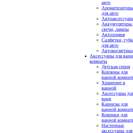
авто
Ароматизатор
для авто
Автоаксессуар
Аккумуляторы,
свечи, лампы
Автохимия
Салфетки, губ
для авто
Автокосметика
Аксессуары для ван
комнаты
Детская серия
Корзины для
ванной комнат
Хранение в
ванной
Аксессуары дл
ванн
Карнизы для
ванной комнат
Коврики для
ванной комнат
Настенные
аксессуары для