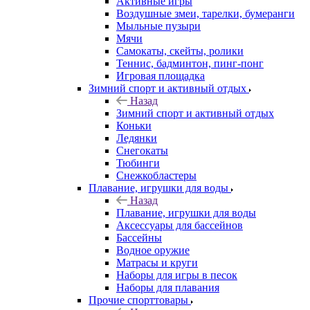
Активные игры
Воздушные змеи, тарелки, бумеранги
Мыльные пузыри
Мячи
Самокаты, скейты, ролики
Теннис, бадминтон, пинг-понг
Игровая площадка
Зимний спорт и активный отдых
Назад
Зимний спорт и активный отдых
Коньки
Ледянки
Снегокаты
Тюбинги
Снежкобластеры
Плавание, игрушки для воды
Назад
Плавание, игрушки для воды
Аксессуары для бассейнов
Бассейны
Водное оружие
Матрасы и круги
Наборы для игры в песок
Наборы для плавания
Прочие спорттовары