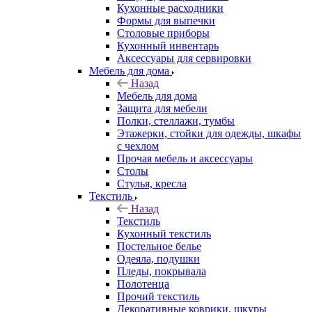
Кухонные расходники
Формы для выпечки
Столовые приборы
Кухонный инвентарь
Аксессуары для сервировки
Мебель для дома
Назад
Мебель для дома
Защита для мебели
Полки, стеллажи, тумбы
Этажерки, стойки для одежды, шкафы
с чехлом
Прочая мебель и аксессуары
Столы
Стулья, кресла
Текстиль
Назад
Текстиль
Кухонный текстиль
Постельное белье
Одеяла, подушки
Пледы, покрывала
Полотенца
Прочий текстиль
Декоративные коврики, шкуры