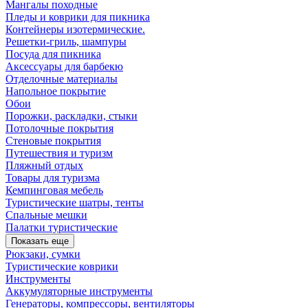
Мангалы походные
Пледы и коврики для пикника
Контейнеры изотермические.
Решетки-гриль, шампуры
Посуда для пикника
Аксессуары для барбекю
Отделочные материалы
Напольное покрытие
Обои
Порожки, раскладки, стыки
Потолочные покрытия
Стеновые покрытия
Путешествия и туризм
Пляжный отдых
Товары для туризма
Кемпинговая мебель
Туристические шатры, тенты
Спальные мешки
Палатки туристические
Показать еще
Рюкзаки, сумки
Туристические коврики
Инструменты
Аккумуляторные инструменты
Генераторы, компрессоры, вентиляторы