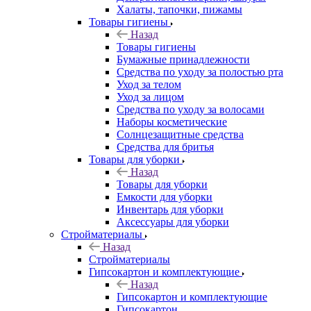
Халаты, тапочки, пижамы
Товары гигиены
Назад
Товары гигиены
Бумажные принадлежности
Средства по уходу за полостью рта
Уход за телом
Уход за лицом
Средства по уходу за волосами
Наборы косметические
Солнцезащитные средства
Средства для бритья
Товары для уборки
Назад
Товары для уборки
Емкости для уборки
Инвентарь для уборки
Аксессуары для уборки
Стройматериалы
Назад
Стройматериалы
Гипсокартон и комплектующие
Назад
Гипсокартон и комплектующие
Гипсокартон