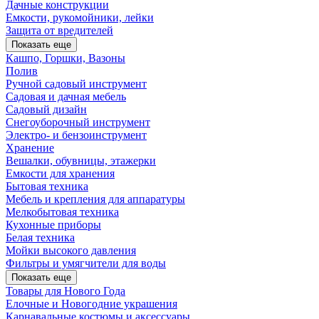
Дачные конструкции
Емкости, рукомойники, лейки
Защита от вредителей
Показать еще
Кашпо, Горшки, Вазоны
Полив
Ручной садовый инструмент
Садовая и дачная мебель
Садовый дизайн
Снегоуборочный инструмент
Электро- и бензоинструмент
Хранение
Вешалки, обувницы, этажерки
Емкости для хранения
Бытовая техника
Мебель и крепления для аппаратуры
Мелкобытовая техника
Кухонные приборы
Белая техника
Мойки высокого давления
Фильтры и умягчители для воды
Показать еще
Товары для Нового Года
Елочные и Новогодние украшения
Карнавальные костюмы и аксессуары