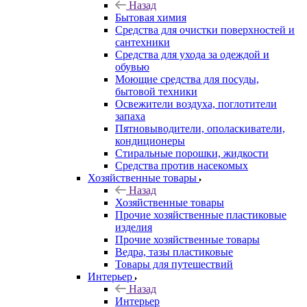
Назад
Бытовая химия
Средства для очистки поверхностей и
сантехники
Средства для ухода за одеждой и
обувью
Моющие средства для посуды,
бытовой техники
Освежители воздуха, поглотители
запаха
Пятновыводители, ополаскиватели,
кондиционеры
Стиральные порошки, жидкости
Средства против насекомых
Хозяйственные товары
Назад
Хозяйственные товары
Прочие хозяйственные пластиковые
изделия
Прочие хозяйственные товары
Ведра, тазы пластиковые
Товары для путешествий
Интерьер
Назад
Интерьер