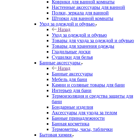
Коврики для ванной комнаты
Настенные аксессуары для ванной
Полки, зеркала для ванной
Шторки для ванной комнаты
Уход за одеждой и обувью
Назад
Уход за одеждой и обувью
Товары для ухода за одеждой и обувью
Товары для хранения одежды
Гладильные доски
Сушилки для белья
Банные аксессуары
Назад
Банные аксессуары
Мебель для бани
Камни и соляные товары для бани
Интерьер для бани
Термоизоляция и средства защиты для
бани
Бондарные изделия
Аксеcсуары для ухода за телом
Банные принадлежности
Банная косметика
Термометры, часы, таблички
Бытовая химия