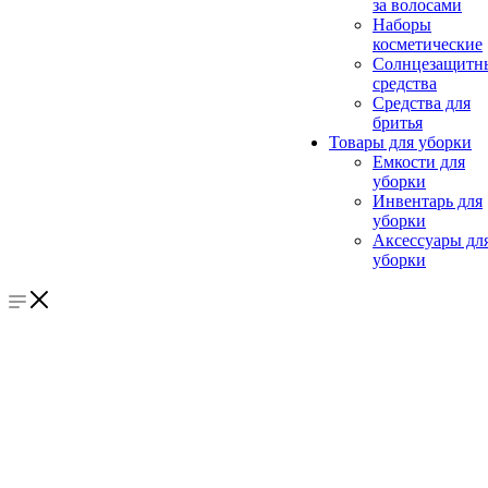
за волосами
Наборы
косметические
Солнцезащитн
средства
Средства для
бритья
Товары для уборки
Емкости для
уборки
Инвентарь для
уборки
Аксессуары дл
уборки