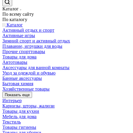
Каталог
По всему сайту
По каталогу
Каталог
Активный отдых и спорт
Активные игры
Зимний спорт и активный отдых
Плавание, игрушки для воды
Прочие спорттовары
Товары для дома
Автотовары
Аксессуары для ванной комнаты
Уход за одеждой и обувью
Банные аксессуары
Бытовая химия
Хозяйственные товары
Показать еще
Интерьер
Карнизы, шторы, жалюзи
Товары для кухни
Мебель для дома
Текстиль
Товары гигиены
Товары для уборки