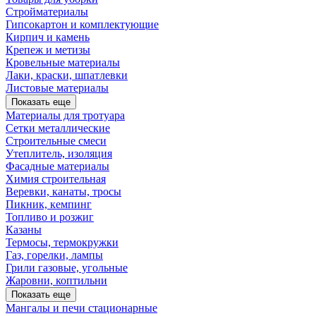
Стройматериалы
Гипсокартон и комплектующие
Кирпич и камень
Крепеж и метизы
Кровельные материалы
Лаки, краски, шпатлевки
Листовые материалы
Показать еще
Материалы для тротуара
Сетки металлические
Строительные смеси
Утеплитель, изоляция
Фасадные материалы
Химия строительная
Веревки, канаты, тросы
Пикник, кемпинг
Топливо и розжиг
Казаны
Термосы, термокружки
Газ, горелки, лампы
Грили газовые, угольные
Жаровни, коптильни
Показать еще
Мангалы и печи стационарные