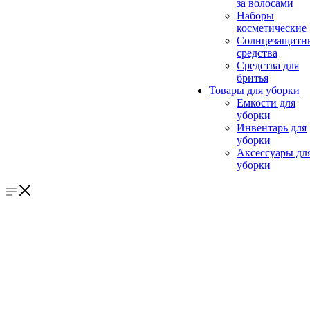
за волосами
Наборы
косметические
Солнцезащитн
средства
Средства для
бритья
Товары для уборки
Емкости для
уборки
Инвентарь для
уборки
Аксессуары дл
уборки