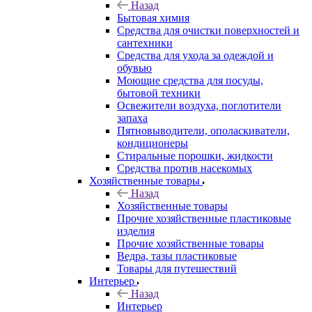
Назад
Бытовая химия
Средства для очистки поверхностей и
сантехники
Средства для ухода за одеждой и
обувью
Моющие средства для посуды,
бытовой техники
Освежители воздуха, поглотители
запаха
Пятновыводители, ополаскиватели,
кондиционеры
Стиральные порошки, жидкости
Средства против насекомых
Хозяйственные товары
Назад
Хозяйственные товары
Прочие хозяйственные пластиковые
изделия
Прочие хозяйственные товары
Ведра, тазы пластиковые
Товары для путешествий
Интерьер
Назад
Интерьер