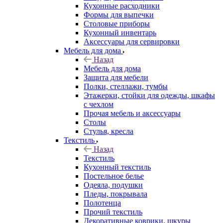
Кухонные расходники
Формы для выпечки
Столовые приборы
Кухонный инвентарь
Аксессуары для сервировки
Мебель для дома
Назад
Мебель для дома
Защита для мебели
Полки, стеллажи, тумбы
Этажерки, стойки для одежды, шкафы
с чехлом
Прочая мебель и аксессуары
Столы
Стулья, кресла
Текстиль
Назад
Текстиль
Кухонный текстиль
Постельное белье
Одеяла, подушки
Пледы, покрывала
Полотенца
Прочий текстиль
Декоративные коврики, шкуры