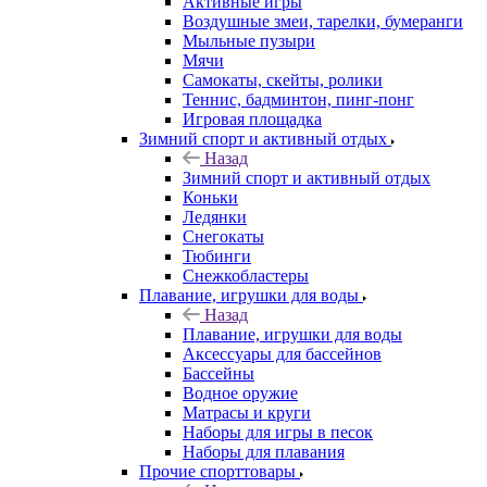
Активные игры
Воздушные змеи, тарелки, бумеранги
Мыльные пузыри
Мячи
Самокаты, скейты, ролики
Теннис, бадминтон, пинг-понг
Игровая площадка
Зимний спорт и активный отдых
Назад
Зимний спорт и активный отдых
Коньки
Ледянки
Снегокаты
Тюбинги
Снежкобластеры
Плавание, игрушки для воды
Назад
Плавание, игрушки для воды
Аксессуары для бассейнов
Бассейны
Водное оружие
Матрасы и круги
Наборы для игры в песок
Наборы для плавания
Прочие спорттовары