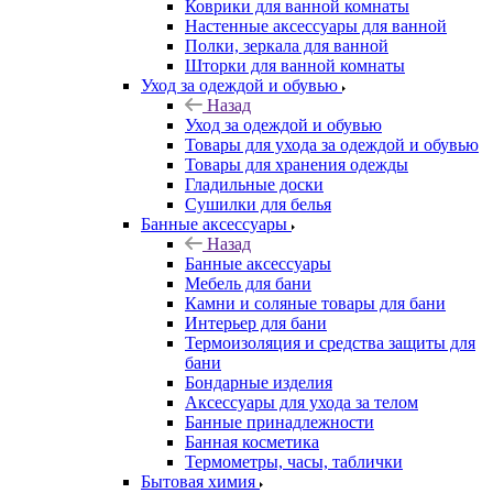
Коврики для ванной комнаты
Настенные аксессуары для ванной
Полки, зеркала для ванной
Шторки для ванной комнаты
Уход за одеждой и обувью
Назад
Уход за одеждой и обувью
Товары для ухода за одеждой и обувью
Товары для хранения одежды
Гладильные доски
Сушилки для белья
Банные аксессуары
Назад
Банные аксессуары
Мебель для бани
Камни и соляные товары для бани
Интерьер для бани
Термоизоляция и средства защиты для
бани
Бондарные изделия
Аксеcсуары для ухода за телом
Банные принадлежности
Банная косметика
Термометры, часы, таблички
Бытовая химия