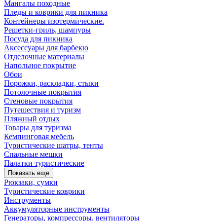
Мангалы походные
Пледы и коврики для пикника
Контейнеры изотермические.
Решетки-гриль, шампуры
Посуда для пикника
Аксессуары для барбекю
Отделочные материалы
Напольное покрытие
Обои
Порожки, раскладки, стыки
Потолочные покрытия
Стеновые покрытия
Путешествия и туризм
Пляжный отдых
Товары для туризма
Кемпинговая мебель
Туристические шатры, тенты
Спальные мешки
Палатки туристические
Показать еще
Рюкзаки, сумки
Туристические коврики
Инструменты
Аккумуляторные инструменты
Генераторы, компрессоры, вентиляторы