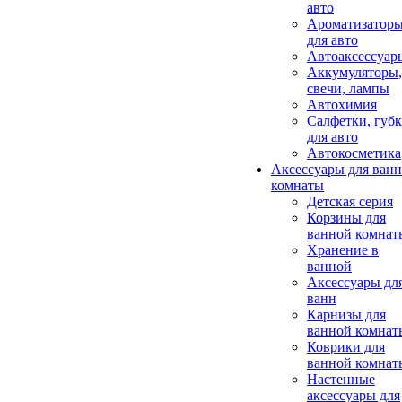
авто
Ароматизатор
для авто
Автоаксессуар
Аккумуляторы,
свечи, лампы
Автохимия
Салфетки, губ
для авто
Автокосметика
Аксессуары для ван
комнаты
Детская серия
Корзины для
ванной комнат
Хранение в
ванной
Аксессуары дл
ванн
Карнизы для
ванной комнат
Коврики для
ванной комнат
Настенные
аксессуары для