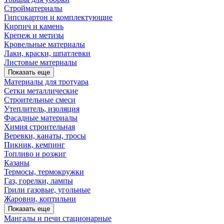
Стройматериалы
Гипсокартон и комплектующие
Кирпич и камень
Крепеж и метизы
Кровельные материалы
Лаки, краски, шпатлевки
Листовые материалы
Показать еще
Материалы для тротуара
Сетки металлические
Строительные смеси
Утеплитель, изоляция
Фасадные материалы
Химия строительная
Веревки, канаты, тросы
Пикник, кемпинг
Топливо и розжиг
Казаны
Термосы, термокружки
Газ, горелки, лампы
Грили газовые, угольные
Жаровни, коптильни
Показать еще
Мангалы и печи стационарные