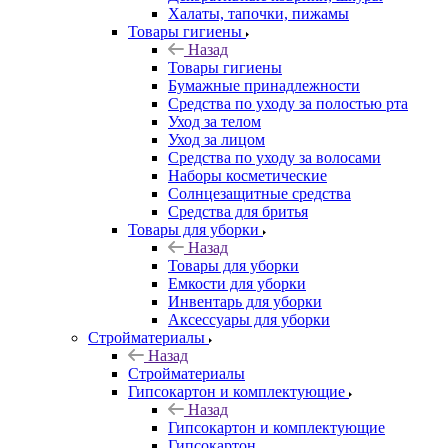
Халаты, тапочки, пижамы
Товары гигиены
Назад
Товары гигиены
Бумажные принадлежности
Средства по уходу за полостью рта
Уход за телом
Уход за лицом
Средства по уходу за волосами
Наборы косметические
Солнцезащитные средства
Средства для бритья
Товары для уборки
Назад
Товары для уборки
Емкости для уборки
Инвентарь для уборки
Аксессуары для уборки
Стройматериалы
Назад
Стройматериалы
Гипсокартон и комплектующие
Назад
Гипсокартон и комплектующие
Гипсокартон