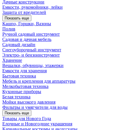
Дачные конструкции
Емкости, рукомойники, лейки
Защита от вредителей
Показать еще
Кашпо, Горшки, Вазоны
Полив
Ручной садовый инструмент
Садовая и дачная мебель
Садовый дизайн
Снегоуборочный инструмент
Электро- и бензоинструмент
Хранение
Вешалки, обувницы, этажерки
Емкости для хранения
Бытовая техника
Мебель и крепления для аппаратуры
Мелкобытовая техника
Кухонные приборы
Белая техника
Мойки высокого давления
Фильтры и умягчители для воды
Показать еще
Товары для Нового Года
Елочные и Новогодние украшения
Карнавальные костюмы и аксессуары