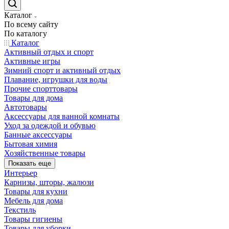
Каталог
По всему сайту
По каталогу
Каталог
Активный отдых и спорт
Активные игры
Зимний спорт и активный отдых
Плавание, игрушки для воды
Прочие спорттовары
Товары для дома
Автотовары
Аксессуары для ванной комнаты
Уход за одеждой и обувью
Банные аксессуары
Бытовая химия
Хозяйственные товары
Показать еще
Интерьер
Карнизы, шторы, жалюзи
Товары для кухни
Мебель для дома
Текстиль
Товары гигиены
Товары для уборки