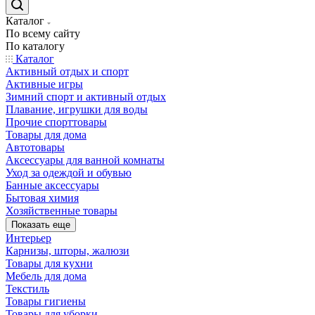
Каталог
По всему сайту
По каталогу
Каталог
Активный отдых и спорт
Активные игры
Зимний спорт и активный отдых
Плавание, игрушки для воды
Прочие спорттовары
Товары для дома
Автотовары
Аксессуары для ванной комнаты
Уход за одеждой и обувью
Банные аксессуары
Бытовая химия
Хозяйственные товары
Показать еще
Интерьер
Карнизы, шторы, жалюзи
Товары для кухни
Мебель для дома
Текстиль
Товары гигиены
Товары для уборки