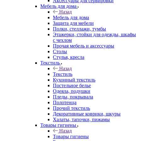
Аксессуары для сервировки
Мебель для дома
Назад
Мебель для дома
Защита для мебели
Полки, стеллажи, тумбы
Этажерки, стойки для одежды, шкафы
с чехлом
Прочая мебель и аксессуары
Столы
Стулья, кресла
Текстиль
Назад
Текстиль
Кухонный текстиль
Постельное белье
Одеяла, подушки
Пледы, покрывала
Полотенца
Прочий текстиль
Декоративные коврики, шкуры
Халаты, тапочки, пижамы
Товары гигиены
Назад
Товары гигиены