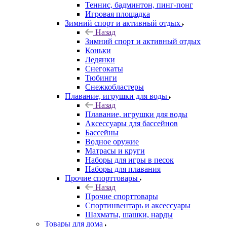
Теннис, бадминтон, пинг-понг
Игровая площадка
Зимний спорт и активный отдых
Назад
Зимний спорт и активный отдых
Коньки
Ледянки
Снегокаты
Тюбинги
Снежкобластеры
Плавание, игрушки для воды
Назад
Плавание, игрушки для воды
Аксессуары для бассейнов
Бассейны
Водное оружие
Матрасы и круги
Наборы для игры в песок
Наборы для плавания
Прочие спорттовары
Назад
Прочие спорттовары
Спортинвентарь и аксессуары
Шахматы, шашки, нарды
Товары для дома