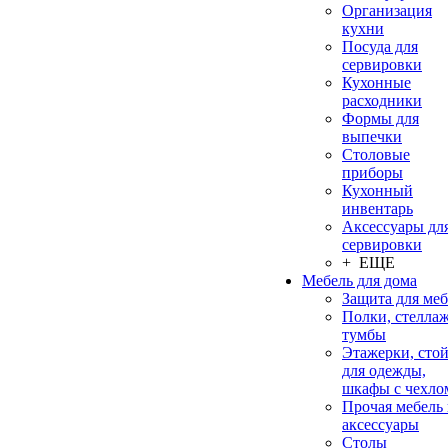
Организация
кухни
Посуда для
сервировки
Кухонные
расходники
Формы для
выпечки
Столовые
приборы
Кухонный
инвентарь
Аксессуары дл
сервировки
+ ЕЩЕ
Мебель для дома
Защита для ме
Полки, стеллаж
тумбы
Этажерки, сто
для одежды,
шкафы с чехло
Прочая мебель
аксессуары
Столы