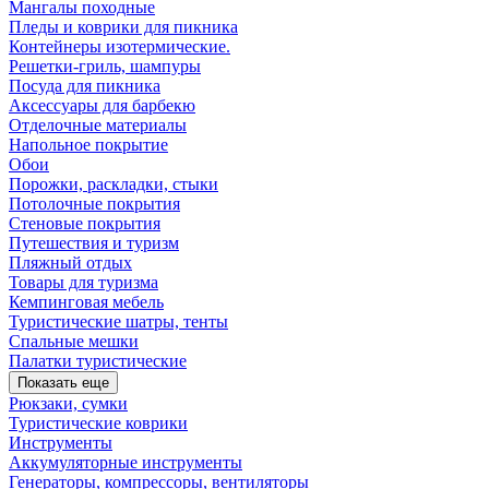
Мангалы походные
Пледы и коврики для пикника
Контейнеры изотермические.
Решетки-гриль, шампуры
Посуда для пикника
Аксессуары для барбекю
Отделочные материалы
Напольное покрытие
Обои
Порожки, раскладки, стыки
Потолочные покрытия
Стеновые покрытия
Путешествия и туризм
Пляжный отдых
Товары для туризма
Кемпинговая мебель
Туристические шатры, тенты
Спальные мешки
Палатки туристические
Показать еще
Рюкзаки, сумки
Туристические коврики
Инструменты
Аккумуляторные инструменты
Генераторы, компрессоры, вентиляторы