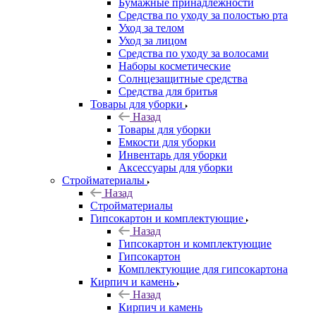
Бумажные принадлежности
Средства по уходу за полостью рта
Уход за телом
Уход за лицом
Средства по уходу за волосами
Наборы косметические
Солнцезащитные средства
Средства для бритья
Товары для уборки
Назад
Товары для уборки
Емкости для уборки
Инвентарь для уборки
Аксессуары для уборки
Стройматериалы
Назад
Стройматериалы
Гипсокартон и комплектующие
Назад
Гипсокартон и комплектующие
Гипсокартон
Комплектующие для гипсокартона
Кирпич и камень
Назад
Кирпич и камень