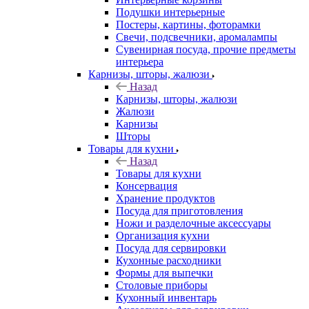
Подушки интерьерные
Постеры, картины, фоторамки
Свечи, подсвечники, аромалампы
Сувенирная посуда, прочие предметы
интерьера
Карнизы, шторы, жалюзи
Назад
Карнизы, шторы, жалюзи
Жалюзи
Карнизы
Шторы
Товары для кухни
Назад
Товары для кухни
Консервация
Хранение продуктов
Посуда для приготовления
Ножи и разделочные аксессуары
Организация кухни
Посуда для сервировки
Кухонные расходники
Формы для выпечки
Столовые приборы
Кухонный инвентарь