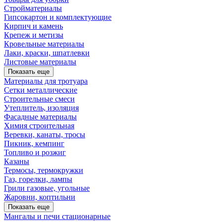
Стройматериалы
Гипсокартон и комплектующие
Кирпич и камень
Крепеж и метизы
Кровельные материалы
Лаки, краски, шпатлевки
Листовые материалы
Показать еще
Материалы для тротуара
Сетки металлические
Строительные смеси
Утеплитель, изоляция
Фасадные материалы
Химия строительная
Веревки, канаты, тросы
Пикник, кемпинг
Топливо и розжиг
Казаны
Термосы, термокружки
Газ, горелки, лампы
Грили газовые, угольные
Жаровни, коптильни
Показать еще
Мангалы и печи стационарные