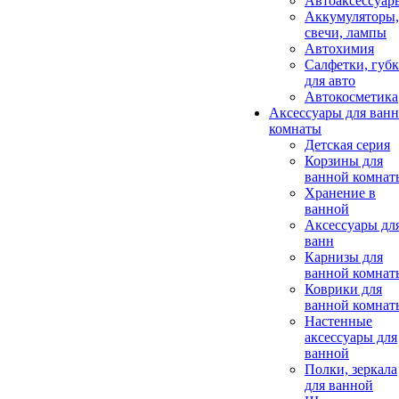
Автоаксессуар
Аккумуляторы,
свечи, лампы
Автохимия
Салфетки, губ
для авто
Автокосметика
Аксессуары для ван
комнаты
Детская серия
Корзины для
ванной комнат
Хранение в
ванной
Аксессуары дл
ванн
Карнизы для
ванной комнат
Коврики для
ванной комнат
Настенные
аксессуары для
ванной
Полки, зеркала
для ванной