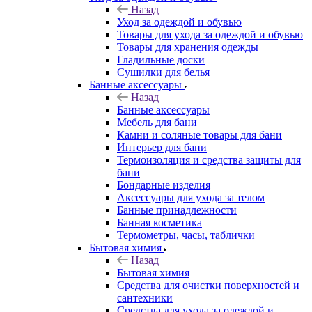
Назад
Уход за одеждой и обувью
Товары для ухода за одеждой и обувью
Товары для хранения одежды
Гладильные доски
Сушилки для белья
Банные аксессуары
Назад
Банные аксессуары
Мебель для бани
Камни и соляные товары для бани
Интерьер для бани
Термоизоляция и средства защиты для
бани
Бондарные изделия
Аксеcсуары для ухода за телом
Банные принадлежности
Банная косметика
Термометры, часы, таблички
Бытовая химия
Назад
Бытовая химия
Средства для очистки поверхностей и
сантехники
Средства для ухода за одеждой и