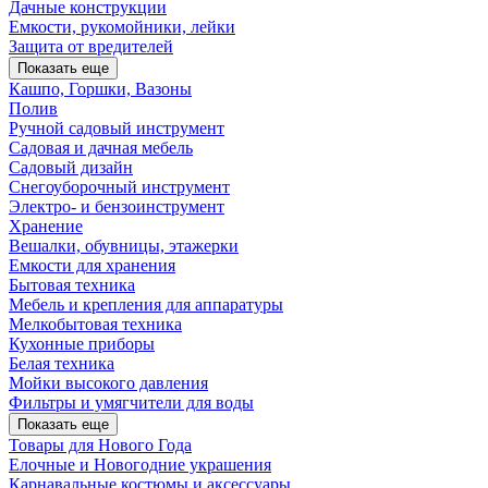
Дачные конструкции
Емкости, рукомойники, лейки
Защита от вредителей
Показать еще
Кашпо, Горшки, Вазоны
Полив
Ручной садовый инструмент
Садовая и дачная мебель
Садовый дизайн
Снегоуборочный инструмент
Электро- и бензоинструмент
Хранение
Вешалки, обувницы, этажерки
Емкости для хранения
Бытовая техника
Мебель и крепления для аппаратуры
Мелкобытовая техника
Кухонные приборы
Белая техника
Мойки высокого давления
Фильтры и умягчители для воды
Показать еще
Товары для Нового Года
Елочные и Новогодние украшения
Карнавальные костюмы и аксессуары