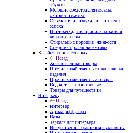
обувью
Моющие средства для посуды,
бытовой техники
Освежители воздуха, поглотители
запаха
Пятновыводители, ополаскиватели,
кондиционеры
Стиральные порошки, жидкости
Средства против насекомых
Хозяйственные товары
Назад
Хозяйственные товары
Прочие хозяйственные пластиковые
изделия
Прочие хозяйственные товары
Ведра, тазы пластиковые
Товары для путешествий
Интерьер
Назад
Интерьер
Аромадиффузоры
Вазы
Зеркала для интерьера
Искусственные растения, сухоцветы
Интерьерные корзины