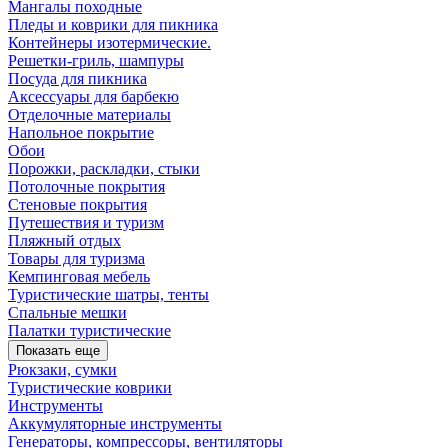
Мангалы походные
Пледы и коврики для пикника
Контейнеры изотермические.
Решетки-гриль, шампуры
Посуда для пикника
Аксессуары для барбекю
Отделочные материалы
Напольное покрытие
Обои
Порожки, раскладки, стыки
Потолочные покрытия
Стеновые покрытия
Путешествия и туризм
Пляжный отдых
Товары для туризма
Кемпинговая мебель
Туристические шатры, тенты
Спальные мешки
Палатки туристические
Показать еще
Рюкзаки, сумки
Туристические коврики
Инструменты
Аккумуляторные инструменты
Генераторы, компрессоры, вентиляторы