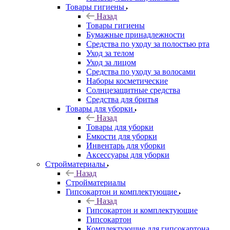
Товары гигиены
Назад
Товары гигиены
Бумажные принадлежности
Средства по уходу за полостью рта
Уход за телом
Уход за лицом
Средства по уходу за волосами
Наборы косметические
Солнцезащитные средства
Средства для бритья
Товары для уборки
Назад
Товары для уборки
Емкости для уборки
Инвентарь для уборки
Аксессуары для уборки
Стройматериалы
Назад
Стройматериалы
Гипсокартон и комплектующие
Назад
Гипсокартон и комплектующие
Гипсокартон
Комплектующие для гипсокартона