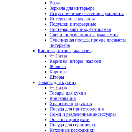
Вазы
Зеркала для интерьера
Искусственные растения, сухоцветы
Интерьерные корзины
Подушки интерьерные
Постеры, картины, фоторамки
Свечи, подсвечники, аромалампы
Сувенирная посуда, прочие предметы
интерьера
Карнизы, шторы, жалюзи
Назад
Карнизы, шторы, жалюзи
Жалюзи
Карнизы
Шторы
Товары для кухни
Назад
Товары для кухни
Консервация
Хранение продуктов
Посуда для приготовления
Ножи и разделочные аксессуары
Организация кухни
Посуда для сервировки
Кухонные расходники