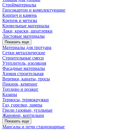
Стройматериалы
Гипсокартон и комплектующие
Кирпич и камень
Крепеж и метизы
Кровельные материалы
Лаки, краски, шпатлевки
Листовые материалы
Показать еще
Материалы для тротуара
Сетки металлические
Строительные смеси
Утеплитель, изоляция
Фасадные материалы
Химия строительная
Веревки, канаты, тросы
Пикник, кемпинг
Топливо и розжиг
Казаны
Термосы, термокружки
Газ, горелки, лампы
Грили газовые, угольные
Жаровни, коптильни
Показать еще
Мангалы и печи стационарные