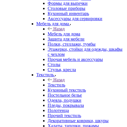
Формы для выпечки
Столовые приборы
Кухонный инвентарь
Аксессуары для сервировки
Мебель для дома
Назад
Мебель для дома
Защита для мебели
Полки, стеллажи, тумбы
Этажерки, стойки для одежды, шкафы
с чехлом
Прочая мебель и аксессуары
Столы
Стулья, кресла
Текстиль
Назад
Текстиль
Кухонный текстиль
Постельное белье
Одеяла, подушки
Пледы, покрывала
Полотенца
Прочий текстиль
Декоративные коврики, шкуры
Халаты, тапочки, пижамы