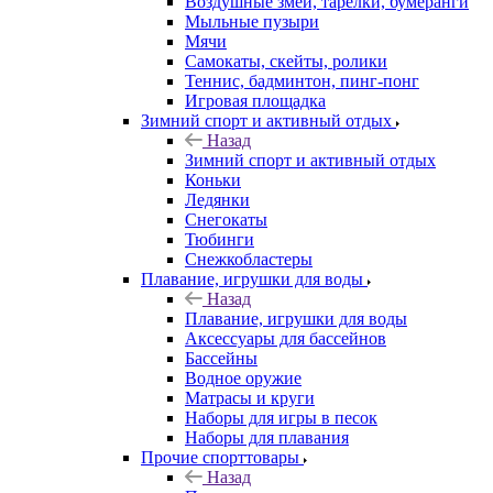
Воздушные змеи, тарелки, бумеранги
Мыльные пузыри
Мячи
Самокаты, скейты, ролики
Теннис, бадминтон, пинг-понг
Игровая площадка
Зимний спорт и активный отдых
Назад
Зимний спорт и активный отдых
Коньки
Ледянки
Снегокаты
Тюбинги
Снежкобластеры
Плавание, игрушки для воды
Назад
Плавание, игрушки для воды
Аксессуары для бассейнов
Бассейны
Водное оружие
Матрасы и круги
Наборы для игры в песок
Наборы для плавания
Прочие спорттовары
Назад