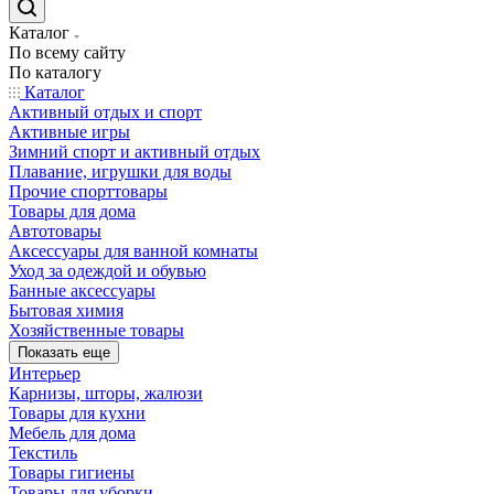
Каталог
По всему сайту
По каталогу
Каталог
Активный отдых и спорт
Активные игры
Зимний спорт и активный отдых
Плавание, игрушки для воды
Прочие спорттовары
Товары для дома
Автотовары
Аксессуары для ванной комнаты
Уход за одеждой и обувью
Банные аксессуары
Бытовая химия
Хозяйственные товары
Показать еще
Интерьер
Карнизы, шторы, жалюзи
Товары для кухни
Мебель для дома
Текстиль
Товары гигиены
Товары для уборки