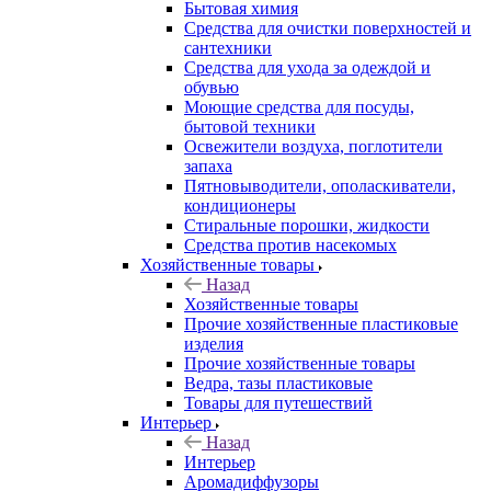
Бытовая химия
Средства для очистки поверхностей и
сантехники
Средства для ухода за одеждой и
обувью
Моющие средства для посуды,
бытовой техники
Освежители воздуха, поглотители
запаха
Пятновыводители, ополаскиватели,
кондиционеры
Стиральные порошки, жидкости
Средства против насекомых
Хозяйственные товары
Назад
Хозяйственные товары
Прочие хозяйственные пластиковые
изделия
Прочие хозяйственные товары
Ведра, тазы пластиковые
Товары для путешествий
Интерьер
Назад
Интерьер
Аромадиффузоры