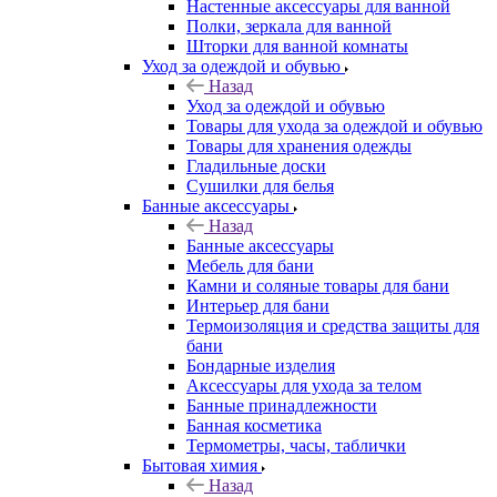
Настенные аксессуары для ванной
Полки, зеркала для ванной
Шторки для ванной комнаты
Уход за одеждой и обувью
Назад
Уход за одеждой и обувью
Товары для ухода за одеждой и обувью
Товары для хранения одежды
Гладильные доски
Сушилки для белья
Банные аксессуары
Назад
Банные аксессуары
Мебель для бани
Камни и соляные товары для бани
Интерьер для бани
Термоизоляция и средства защиты для
бани
Бондарные изделия
Аксеcсуары для ухода за телом
Банные принадлежности
Банная косметика
Термометры, часы, таблички
Бытовая химия
Назад