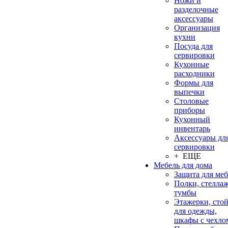
Ножи и
разделочные
аксессуары
Организация
кухни
Посуда для
сервировки
Кухонные
расходники
Формы для
выпечки
Столовые
приборы
Кухонный
инвентарь
Аксессуары дл
сервировки
+ ЕЩЕ
Мебель для дома
Защита для ме
Полки, стеллаж
тумбы
Этажерки, сто
для одежды,
шкафы с чехло