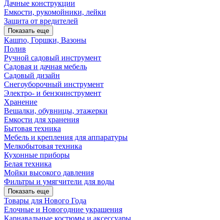
Дачные конструкции
Емкости, рукомойники, лейки
Защита от вредителей
Показать еще
Кашпо, Горшки, Вазоны
Полив
Ручной садовый инструмент
Садовая и дачная мебель
Садовый дизайн
Снегоуборочный инструмент
Электро- и бензоинструмент
Хранение
Вешалки, обувницы, этажерки
Емкости для хранения
Бытовая техника
Мебель и крепления для аппаратуры
Мелкобытовая техника
Кухонные приборы
Белая техника
Мойки высокого давления
Фильтры и умягчители для воды
Показать еще
Товары для Нового Года
Елочные и Новогодние украшения
Карнавальные костюмы и аксессуары