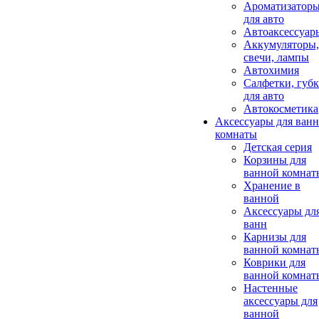
Ароматизатор
для авто
Автоаксессуар
Аккумуляторы,
свечи, лампы
Автохимия
Салфетки, губ
для авто
Автокосметика
Аксессуары для ван
комнаты
Детская серия
Корзины для
ванной комнат
Хранение в
ванной
Аксессуары дл
ванн
Карнизы для
ванной комнат
Коврики для
ванной комнат
Настенные
аксессуары для
ванной