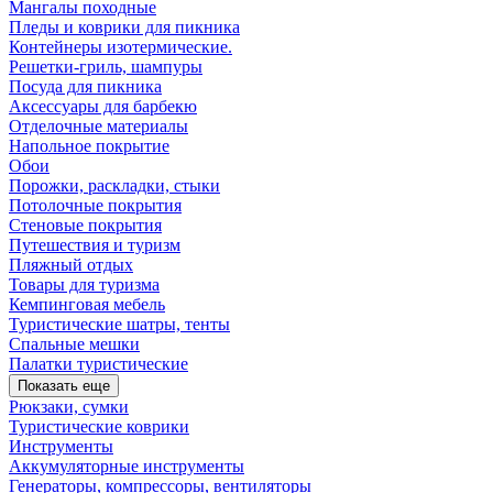
Мангалы походные
Пледы и коврики для пикника
Контейнеры изотермические.
Решетки-гриль, шампуры
Посуда для пикника
Аксессуары для барбекю
Отделочные материалы
Напольное покрытие
Обои
Порожки, раскладки, стыки
Потолочные покрытия
Стеновые покрытия
Путешествия и туризм
Пляжный отдых
Товары для туризма
Кемпинговая мебель
Туристические шатры, тенты
Спальные мешки
Палатки туристические
Показать еще
Рюкзаки, сумки
Туристические коврики
Инструменты
Аккумуляторные инструменты
Генераторы, компрессоры, вентиляторы