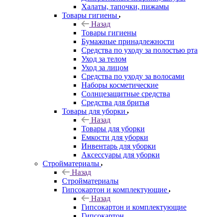
Халаты, тапочки, пижамы
Товары гигиены
Назад
Товары гигиены
Бумажные принадлежности
Средства по уходу за полостью рта
Уход за телом
Уход за лицом
Средства по уходу за волосами
Наборы косметические
Солнцезащитные средства
Средства для бритья
Товары для уборки
Назад
Товары для уборки
Емкости для уборки
Инвентарь для уборки
Аксессуары для уборки
Стройматериалы
Назад
Стройматериалы
Гипсокартон и комплектующие
Назад
Гипсокартон и комплектующие
Гипсокартон