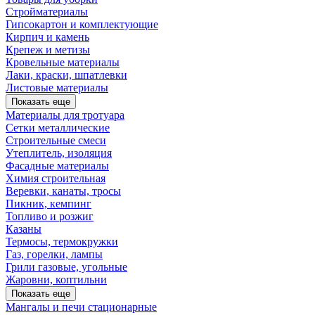
Стройматериалы
Гипсокартон и комплектующие
Кирпич и камень
Крепеж и метизы
Кровельные материалы
Лаки, краски, шпатлевки
Листовые материалы
Показать еще
Материалы для тротуара
Сетки металлические
Строительные смеси
Утеплитель, изоляция
Фасадные материалы
Химия строительная
Веревки, канаты, тросы
Пикник, кемпинг
Топливо и розжиг
Казаны
Термосы, термокружки
Газ, горелки, лампы
Грили газовые, угольные
Жаровни, коптильни
Показать еще
Мангалы и печи стационарные