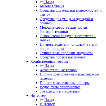
Назад
Бытовая химия
Средства для очистки поверхностей и
сантехники
Средства для ухода за одеждой и
обувью
Моющие средства для посуды,
бытовой техники
Освежители воздуха, поглотители
запаха
Пятновыводители, ополаскиватели,
кондиционеры
Стиральные порошки, жидкости
Средства против насекомых
Хозяйственные товары
Назад
Хозяйственные товары
Прочие хозяйственные пластиковые
изделия
Прочие хозяйственные товары
Ведра, тазы пластиковые
Товары для путешествий
Интерьер
Назад
Интерьер