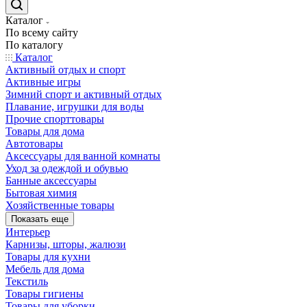
Каталог
По всему сайту
По каталогу
Каталог
Активный отдых и спорт
Активные игры
Зимний спорт и активный отдых
Плавание, игрушки для воды
Прочие спорттовары
Товары для дома
Автотовары
Аксессуары для ванной комнаты
Уход за одеждой и обувью
Банные аксессуары
Бытовая химия
Хозяйственные товары
Показать еще
Интерьер
Карнизы, шторы, жалюзи
Товары для кухни
Мебель для дома
Текстиль
Товары гигиены
Товары для уборки