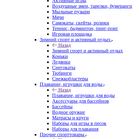
Активные игры
Воздушные змеи, тарелки, бумеранги
Мыльные пузыри
Мячи
Самокаты, скейты, ролики
Теннис, бадминтон, пинг-понг
Игровая площадка
Зимний спорт и активный отдых
Назад
Зимний спорт и активный отдых
Коньки
Ледянки
Снегокаты
Тюбинги
Снежкобластеры
Плавание, игрушки для воды
Назад
Плавание, игрушки для воды
Аксессуары для бассейнов
Бассейны
Водное оружие
Матрасы и круги
Наборы для игры в песок
Наборы для плавания
Прочие спорттовары