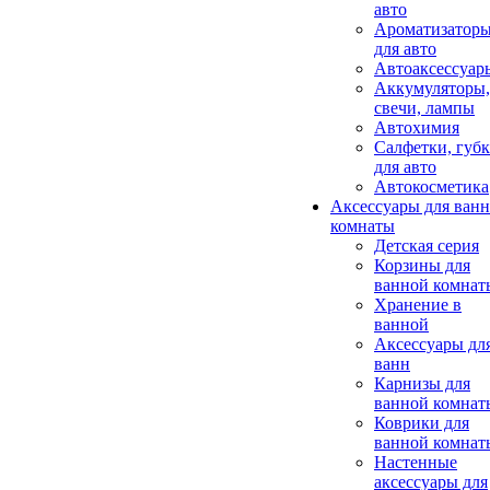
авто
Ароматизатор
для авто
Автоаксессуар
Аккумуляторы,
свечи, лампы
Автохимия
Салфетки, губ
для авто
Автокосметика
Аксессуары для ван
комнаты
Детская серия
Корзины для
ванной комнат
Хранение в
ванной
Аксессуары дл
ванн
Карнизы для
ванной комнат
Коврики для
ванной комнат
Настенные
аксессуары для