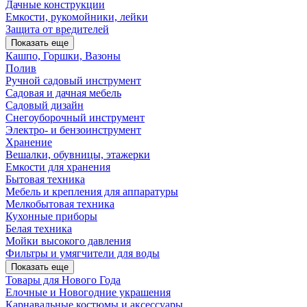
Дачные конструкции
Емкости, рукомойники, лейки
Защита от вредителей
Показать еще
Кашпо, Горшки, Вазоны
Полив
Ручной садовый инструмент
Садовая и дачная мебель
Садовый дизайн
Снегоуборочный инструмент
Электро- и бензоинструмент
Хранение
Вешалки, обувницы, этажерки
Емкости для хранения
Бытовая техника
Мебель и крепления для аппаратуры
Мелкобытовая техника
Кухонные приборы
Белая техника
Мойки высокого давления
Фильтры и умягчители для воды
Показать еще
Товары для Нового Года
Елочные и Новогодние украшения
Карнавальные костюмы и аксессуары