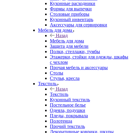
Кухонные расходники
Формы для выпечки
Столовые приборы
Кухонный инвентарь
Аксессуары для сервировки
Мебель для дома
Назад
Мебель для дома
Защита для мебели
Полки, стеллажи, тумбы
Этажерки, стойки для одежды, шкафы
с чехлом
Прочая мебель и аксессуары
Столы
Стулья, кресла
Текстиль
Назад
Текстиль
Кухонный текстиль
Постельное белье
Одеяла, подушки
Пледы, покрывала
Полотенца
Прочий текстиль
Декоративные коврики, шкуры