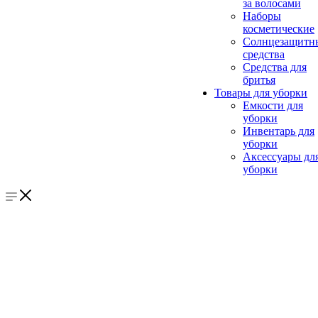
за волосами
Наборы
косметические
Солнцезащитн
средства
Средства для
бритья
Товары для уборки
Емкости для
уборки
Инвентарь для
уборки
Аксессуары дл
уборки