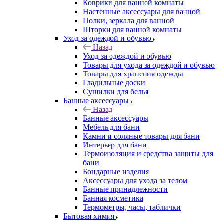
Коврики для ванной комнаты
Настенные аксессуары для ванной
Полки, зеркала для ванной
Шторки для ванной комнаты
Уход за одеждой и обувью
Назад
Уход за одеждой и обувью
Товары для ухода за одеждой и обувью
Товары для хранения одежды
Гладильные доски
Сушилки для белья
Банные аксессуары
Назад
Банные аксессуары
Мебель для бани
Камни и соляные товары для бани
Интерьер для бани
Термоизоляция и средства защиты для
бани
Бондарные изделия
Аксеcсуары для ухода за телом
Банные принадлежности
Банная косметика
Термометры, часы, таблички
Бытовая химия