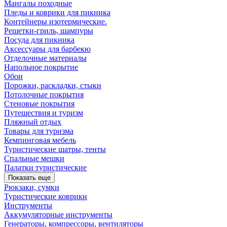
Мангалы походные
Пледы и коврики для пикника
Контейнеры изотермические.
Решетки-гриль, шампуры
Посуда для пикника
Аксессуары для барбекю
Отделочные материалы
Напольное покрытие
Обои
Порожки, раскладки, стыки
Потолочные покрытия
Стеновые покрытия
Путешествия и туризм
Пляжный отдых
Товары для туризма
Кемпинговая мебель
Туристические шатры, тенты
Спальные мешки
Палатки туристические
Показать еще
Рюкзаки, сумки
Туристические коврики
Инструменты
Аккумуляторные инструменты
Генераторы, компрессоры, вентиляторы