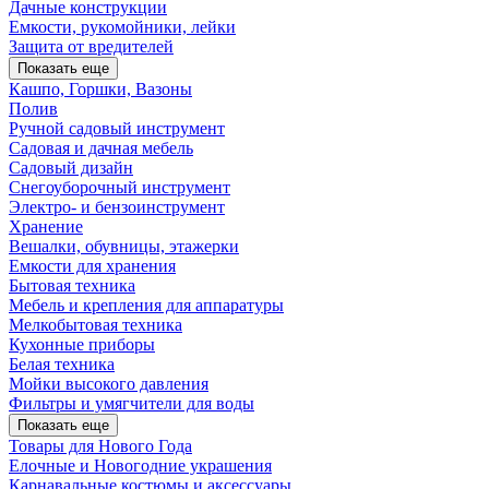
Дачные конструкции
Емкости, рукомойники, лейки
Защита от вредителей
Показать еще
Кашпо, Горшки, Вазоны
Полив
Ручной садовый инструмент
Садовая и дачная мебель
Садовый дизайн
Снегоуборочный инструмент
Электро- и бензоинструмент
Хранение
Вешалки, обувницы, этажерки
Емкости для хранения
Бытовая техника
Мебель и крепления для аппаратуры
Мелкобытовая техника
Кухонные приборы
Белая техника
Мойки высокого давления
Фильтры и умягчители для воды
Показать еще
Товары для Нового Года
Елочные и Новогодние украшения
Карнавальные костюмы и аксессуары