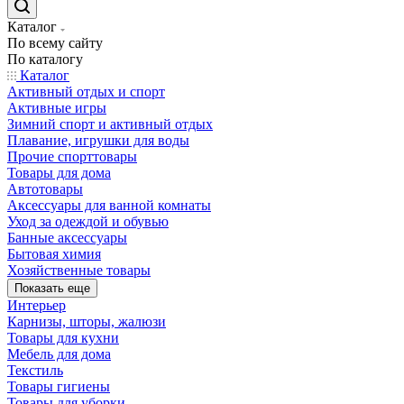
Каталог
По всему сайту
По каталогу
Каталог
Активный отдых и спорт
Активные игры
Зимний спорт и активный отдых
Плавание, игрушки для воды
Прочие спорттовары
Товары для дома
Автотовары
Аксессуары для ванной комнаты
Уход за одеждой и обувью
Банные аксессуары
Бытовая химия
Хозяйственные товары
Показать еще
Интерьер
Карнизы, шторы, жалюзи
Товары для кухни
Мебель для дома
Текстиль
Товары гигиены
Товары для уборки