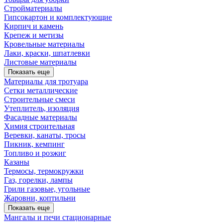
Стройматериалы
Гипсокартон и комплектующие
Кирпич и камень
Крепеж и метизы
Кровельные материалы
Лаки, краски, шпатлевки
Листовые материалы
Показать еще
Материалы для тротуара
Сетки металлические
Строительные смеси
Утеплитель, изоляция
Фасадные материалы
Химия строительная
Веревки, канаты, тросы
Пикник, кемпинг
Топливо и розжиг
Казаны
Термосы, термокружки
Газ, горелки, лампы
Грили газовые, угольные
Жаровни, коптильни
Показать еще
Мангалы и печи стационарные