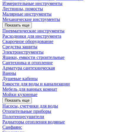
Измерительные инструменты
Лестницы, помосты
Малярные инструменты
Механические инструменты
Показать еще
Пневматические инструменты
Расходники для инструмента
Сварочное оборудование
Средства защиты
Электроиструменты
Ящики, емкости строительные
Сантехника и отопление
Арматура сантехническая
Ванны
Душевые кабины
Емкости для воды и канализации
Мебель для ванных комнат
Мойки кухонные
Показать еще
Насосы, счетчики для воды
Отопительные приборы
Полотенцесушители
Радиаторы отопления водяные
Санфаянс