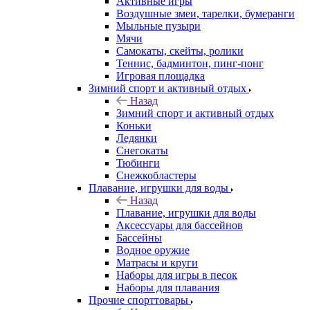
Активные игры
Воздушные змеи, тарелки, бумеранги
Мыльные пузыри
Мячи
Самокаты, скейты, ролики
Теннис, бадминтон, пинг-понг
Игровая площадка
Зимний спорт и активный отдых
Назад
Зимний спорт и активный отдых
Коньки
Ледянки
Снегокаты
Тюбинги
Снежкобластеры
Плавание, игрушки для воды
Назад
Плавание, игрушки для воды
Аксессуары для бассейнов
Бассейны
Водное оружие
Матрасы и круги
Наборы для игры в песок
Наборы для плавания
Прочие спорттовары