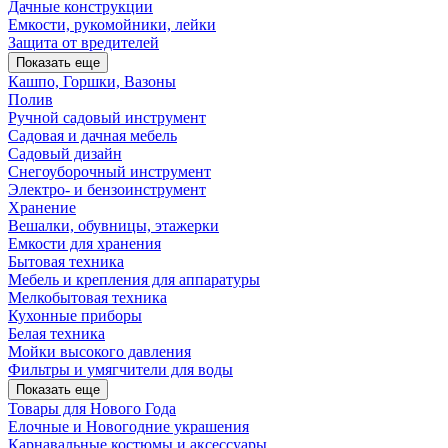
Дачные конструкции
Емкости, рукомойники, лейки
Защита от вредителей
Показать еще
Кашпо, Горшки, Вазоны
Полив
Ручной садовый инструмент
Садовая и дачная мебель
Садовый дизайн
Снегоуборочный инструмент
Электро- и бензоинструмент
Хранение
Вешалки, обувницы, этажерки
Емкости для хранения
Бытовая техника
Мебель и крепления для аппаратуры
Мелкобытовая техника
Кухонные приборы
Белая техника
Мойки высокого давления
Фильтры и умягчители для воды
Показать еще
Товары для Нового Года
Елочные и Новогодние украшения
Карнавальные костюмы и аксессуары