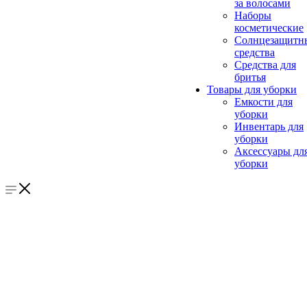
за волосами
Наборы
косметические
Солнцезащитн
средства
Средства для
бритья
Товары для уборки
Емкости для
уборки
Инвентарь для
уборки
Аксессуары дл
уборки