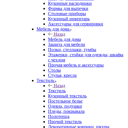
Кухонные расходники
Формы для выпечки
Столовые приборы
Кухонный инвентарь
Аксессуары для сервировки
Мебель для дома
Назад
Мебель для дома
Защита для мебели
Полки, стеллажи, тумбы
Этажерки, стойки для одежды, шкафы
с чехлом
Прочая мебель и аксессуары
Столы
Стулья, кресла
Текстиль
Назад
Текстиль
Кухонный текстиль
Постельное белье
Одеяла, подушки
Пледы, покрывала
Полотенца
Прочий текстиль
Декоративные коврики, шкуры