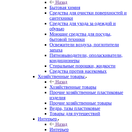
Назад
Бытовая химия
Средства для очистки поверхностей и
сантехники
Средства для ухода за одеждой и
обувью
Моющие средства для посуды,
бытовой техники
Освежители воздуха, поглотители
запаха
Пятновыводители, ополаскиватели,
кондиционеры
Стиральные порошки, жидкости
Средства против насекомых
Хозяйственные товары
Назад
Хозяйственные товары
Прочие хозяйственные пластиковые
изделия
Прочие хозяйственные товары
Ведра, тазы пластиковые
Товары для путешествий
Интерьер
Назад
Интерьер