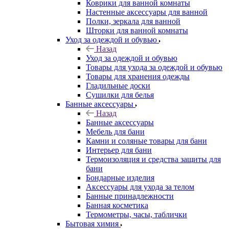
Коврики для ванной комнаты
Настенные аксессуары для ванной
Полки, зеркала для ванной
Шторки для ванной комнаты
Уход за одеждой и обувью
Назад
Уход за одеждой и обувью
Товары для ухода за одеждой и обувью
Товары для хранения одежды
Гладильные доски
Сушилки для белья
Банные аксессуары
Назад
Банные аксессуары
Мебель для бани
Камни и соляные товары для бани
Интерьер для бани
Термоизоляция и средства защиты для
бани
Бондарные изделия
Аксеcсуары для ухода за телом
Банные принадлежности
Банная косметика
Термометры, часы, таблички
Бытовая химия