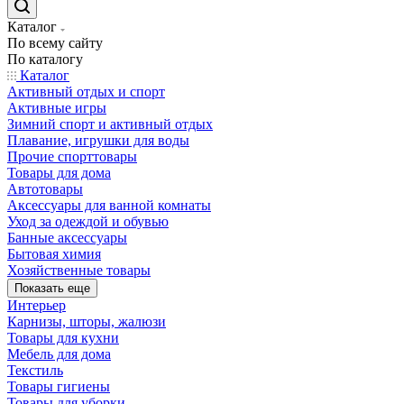
Каталог
По всему сайту
По каталогу
Каталог
Активный отдых и спорт
Активные игры
Зимний спорт и активный отдых
Плавание, игрушки для воды
Прочие спорттовары
Товары для дома
Автотовары
Аксессуары для ванной комнаты
Уход за одеждой и обувью
Банные аксессуары
Бытовая химия
Хозяйственные товары
Показать еще
Интерьер
Карнизы, шторы, жалюзи
Товары для кухни
Мебель для дома
Текстиль
Товары гигиены
Товары для уборки