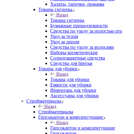
Халаты, тапочки, пижамы
Товары гигиены
Назад
Товары гигиены
Бумажные принадлежности
Средства по уходу за полостью рта
Уход за телом
Уход за лицом
Средства по уходу за волосами
Наборы косметические
Солнцезащитные средства
Средства для бритья
Товары для уборки
Назад
Товары для уборки
Емкости для уборки
Инвентарь для уборки
Аксессуары для уборки
Стройматериалы
Назад
Стройматериалы
Гипсокартон и комплектующие
Назад
Гипсокартон и комплектующие
Гипсокартон