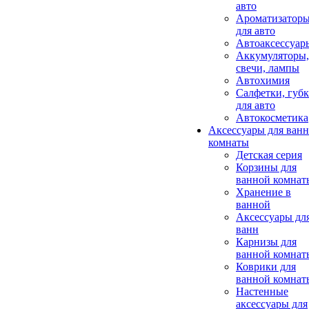
авто
Ароматизатор
для авто
Автоаксессуар
Аккумуляторы,
свечи, лампы
Автохимия
Салфетки, губ
для авто
Автокосметика
Аксессуары для ван
комнаты
Детская серия
Корзины для
ванной комнат
Хранение в
ванной
Аксессуары дл
ванн
Карнизы для
ванной комнат
Коврики для
ванной комнат
Настенные
аксессуары для