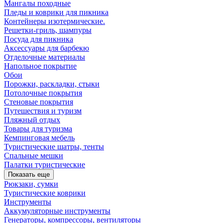
Мангалы походные
Пледы и коврики для пикника
Контейнеры изотермические.
Решетки-гриль, шампуры
Посуда для пикника
Аксессуары для барбекю
Отделочные материалы
Напольное покрытие
Обои
Порожки, раскладки, стыки
Потолочные покрытия
Стеновые покрытия
Путешествия и туризм
Пляжный отдых
Товары для туризма
Кемпинговая мебель
Туристические шатры, тенты
Спальные мешки
Палатки туристические
Показать еще
Рюкзаки, сумки
Туристические коврики
Инструменты
Аккумуляторные инструменты
Генераторы, компрессоры, вентиляторы