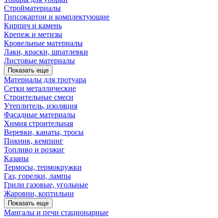
Стройматериалы
Гипсокартон и комплектующие
Кирпич и камень
Крепеж и метизы
Кровельные материалы
Лаки, краски, шпатлевки
Листовые материалы
Показать еще
Материалы для тротуара
Сетки металлические
Строительные смеси
Утеплитель, изоляция
Фасадные материалы
Химия строительная
Веревки, канаты, тросы
Пикник, кемпинг
Топливо и розжиг
Казаны
Термосы, термокружки
Газ, горелки, лампы
Грили газовые, угольные
Жаровни, коптильни
Показать еще
Мангалы и печи стационарные