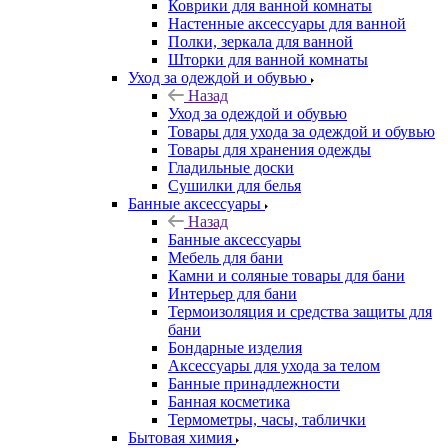
Коврики для ванной комнаты
Настенные аксессуары для ванной
Полки, зеркала для ванной
Шторки для ванной комнаты
Уход за одеждой и обувью
Назад
Уход за одеждой и обувью
Товары для ухода за одеждой и обувью
Товары для хранения одежды
Гладильные доски
Сушилки для белья
Банные аксессуары
Назад
Банные аксессуары
Мебель для бани
Камни и соляные товары для бани
Интерьер для бани
Термоизоляция и средства защиты для
бани
Бондарные изделия
Аксеcсуары для ухода за телом
Банные принадлежности
Банная косметика
Термометры, часы, таблички
Бытовая химия