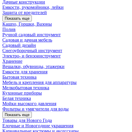
Дачные конструкции
Емкости, рукомойники, лейки
Защита от вредителей
Показать еще
Кашпо, Горшки, Вазоны
Полив
Ручной садовый инструмент
Садовая и дачная мебель
Садовый дизайн
Снегоуборочный инструмент
Электро- и бензоинструмент
Хранение
Вешалки, обувницы, этажерки
Емкости для хранения
Бытовая техника
Мебель и крепления для аппаратуры
Мелкобытовая техника
Кухонные приборы
Белая техника
Мойки высокого давления
Фильтры и умягчители для воды
Показать еще
Товары для Нового Года
Елочные и Новогодние украшения
Карнавальные костюмы и аксессуары