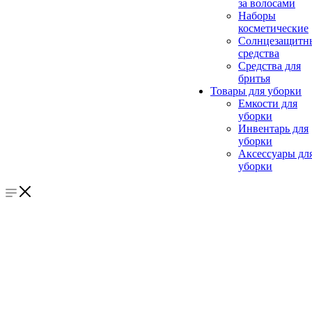
за волосами
Наборы
косметические
Солнцезащитн
средства
Средства для
бритья
Товары для уборки
Емкости для
уборки
Инвентарь для
уборки
Аксессуары дл
уборки