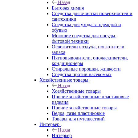
Назад
Бытовая химия
Средства для очистки поверхностей и
сантехники
Средства для ухода за одеждой и
обувью
Моющие средства для посуды,
бытовой техники
Освежители воздуха, поглотители
запаха
Пятновыводители, ополаскиватели,
кондиционеры
Стиральные порошки, жидкости
Средства против насекомых
Хозяйственные товары
Назад
Хозяйственные товары
Прочие хозяйственные пластиковые
изделия
Прочие хозяйственные товары
Ведра, тазы пластиковые
Товары для путешествий
Интерьер
Назад
Интерьер