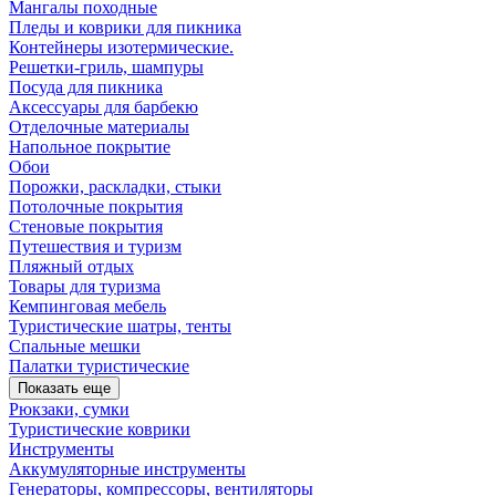
Мангалы походные
Пледы и коврики для пикника
Контейнеры изотермические.
Решетки-гриль, шампуры
Посуда для пикника
Аксессуары для барбекю
Отделочные материалы
Напольное покрытие
Обои
Порожки, раскладки, стыки
Потолочные покрытия
Стеновые покрытия
Путешествия и туризм
Пляжный отдых
Товары для туризма
Кемпинговая мебель
Туристические шатры, тенты
Спальные мешки
Палатки туристические
Показать еще
Рюкзаки, сумки
Туристические коврики
Инструменты
Аккумуляторные инструменты
Генераторы, компрессоры, вентиляторы