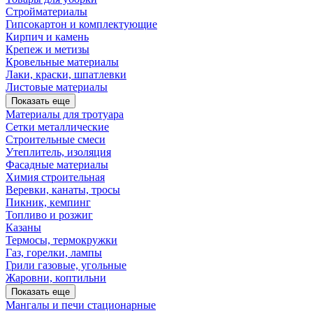
Стройматериалы
Гипсокартон и комплектующие
Кирпич и камень
Крепеж и метизы
Кровельные материалы
Лаки, краски, шпатлевки
Листовые материалы
Показать еще
Материалы для тротуара
Сетки металлические
Строительные смеси
Утеплитель, изоляция
Фасадные материалы
Химия строительная
Веревки, канаты, тросы
Пикник, кемпинг
Топливо и розжиг
Казаны
Термосы, термокружки
Газ, горелки, лампы
Грили газовые, угольные
Жаровни, коптильни
Показать еще
Мангалы и печи стационарные