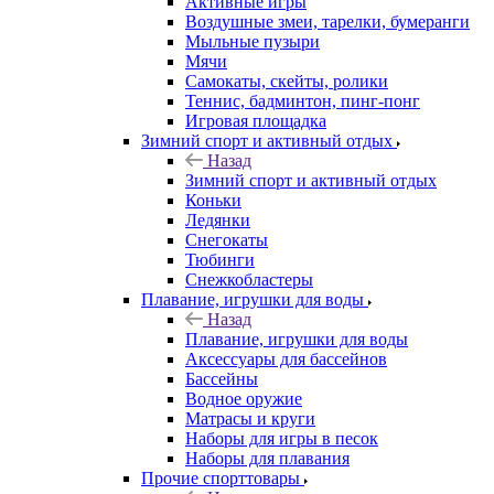
Активные игры
Воздушные змеи, тарелки, бумеранги
Мыльные пузыри
Мячи
Самокаты, скейты, ролики
Теннис, бадминтон, пинг-понг
Игровая площадка
Зимний спорт и активный отдых
Назад
Зимний спорт и активный отдых
Коньки
Ледянки
Снегокаты
Тюбинги
Снежкобластеры
Плавание, игрушки для воды
Назад
Плавание, игрушки для воды
Аксессуары для бассейнов
Бассейны
Водное оружие
Матрасы и круги
Наборы для игры в песок
Наборы для плавания
Прочие спорттовары