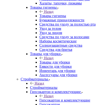
Халаты, тапочки, пижамы
Товары гигиены
Назад
Товары гигиены
Бумажные принадлежности
Средства по уходу за полостью рта
Уход за телом
Уход за лицом
Средства по уходу за волосами
Наборы косметические
Солнцезащитные средства
Средства для бритья
Товары для уборки
Назад
Товары для уборки
Емкости для уборки
Инвентарь для уборки
Аксессуары для уборки
Стройматериалы
Назад
Стройматериалы
Гипсокартон и комплектующие
Назад
Гипсокартон и комплектующие
Гипсокартон