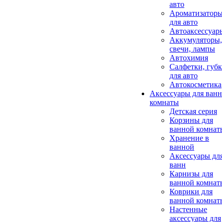
авто
Ароматизатор
для авто
Автоаксессуар
Аккумуляторы,
свечи, лампы
Автохимия
Салфетки, губ
для авто
Автокосметика
Аксессуары для ван
комнаты
Детская серия
Корзины для
ванной комнат
Хранение в
ванной
Аксессуары дл
ванн
Карнизы для
ванной комнат
Коврики для
ванной комнат
Настенные
аксессуары для