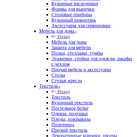
Кухонные расходники
Формы для выпечки
Столовые приборы
Кухонный инвентарь
Аксессуары для сервировки
Мебель для дома
Назад
Мебель для дома
Защита для мебели
Полки, стеллажи, тумбы
Этажерки, стойки для одежды, шкафы
с чехлом
Прочая мебель и аксессуары
Столы
Стулья, кресла
Текстиль
Назад
Текстиль
Кухонный текстиль
Постельное белье
Одеяла, подушки
Пледы, покрывала
Полотенца
Прочий текстиль
Декоративные коврики, шкуры