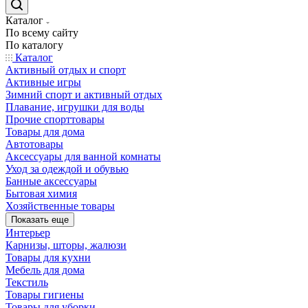
Каталог
По всему сайту
По каталогу
Каталог
Активный отдых и спорт
Активные игры
Зимний спорт и активный отдых
Плавание, игрушки для воды
Прочие спорттовары
Товары для дома
Автотовары
Аксессуары для ванной комнаты
Уход за одеждой и обувью
Банные аксессуары
Бытовая химия
Хозяйственные товары
Показать еще
Интерьер
Карнизы, шторы, жалюзи
Товары для кухни
Мебель для дома
Текстиль
Товары гигиены
Товары для уборки