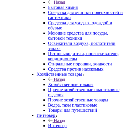
Назад
Бытовая химия
Средства для очистки поверхностей и
сантехники
Средства для ухода за одеждой и
обувью
Моющие средства для посуды,
бытовой техники
Освежители воздуха, поглотители
запаха
Пятновыводители, ополаскиватели,
кондиционеры
Стиральные порошки, жидкости
Средства против насекомых
Хозяйственные товары
Назад
Хозяйственные товары
Прочие хозяйственные пластиковые
изделия
Прочие хозяйственные товары
Ведра, тазы пластиковые
Товары для путешествий
Интерьер
Назад
Интерьер