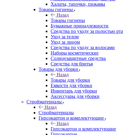
Халаты, тапочки, пижамы
Товары гигиены
Назад
Товары гигиены
Бумажные принадлежности
Средства по уходу за полостью рта
Уход за телом
Уход за лицом
Средства по уходу за волосами
Наборы косметические
Солнцезащитные средства
Средства для бритья
Товары для уборки
Назад
Товары для уборки
Емкости для уборки
Инвентарь для уборки
Аксессуары для уборки
Стройматериалы
Назад
Стройматериалы
Гипсокартон и комплектующие
Назад
Гипсокартон и комплектующие
Гипсокартон