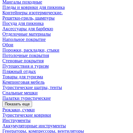
Мангалы походные
Пледы и коврики для пикника
Контейнеры изотермические.
Решетки-гриль, шампуры
Посуда для пикника
Аксессуары для барбекю
Отделочные материалы
Напольное покрытие
Обои
Порожки, раскладки, стыки
Потолочные покрытия
Стеновые покрытия
Путешествия и туризм
Пляжный отдых
Товары для туризма
Кемпинговая мебель
Туристические шатры, тенты
Спальные мешки
Палатки туристические
Показать еще
Рюкзаки, сумки
Туристические коврики
Инструменты
Аккумуляторные инструменты
Генераторы, компрессоры, вентиляторы