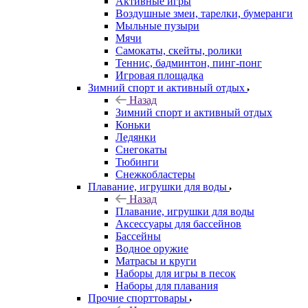
Активные игры
Воздушные змеи, тарелки, бумеранги
Мыльные пузыри
Мячи
Самокаты, скейты, ролики
Теннис, бадминтон, пинг-понг
Игровая площадка
Зимний спорт и активный отдых
Назад
Зимний спорт и активный отдых
Коньки
Ледянки
Снегокаты
Тюбинги
Снежкобластеры
Плавание, игрушки для воды
Назад
Плавание, игрушки для воды
Аксессуары для бассейнов
Бассейны
Водное оружие
Матрасы и круги
Наборы для игры в песок
Наборы для плавания
Прочие спорттовары