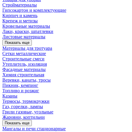
Стройматериалы
Гипсокартон и комплектующие
Кирпич и камень
Крепеж и метизы
Кровельные материалы
Лаки, краски, шпатлевки
Листовые материалы
Показать еще
Материалы для тротуара
Сетки металлические
Строительные смеси
Утеплитель, изоляция
Фасадные материалы
Химия строительная
Веревки, канаты, тросы
Пикник, кемпинг
Топливо и розжиг
Казаны
Термосы, термокружки
Газ, горелки, лампы
Грили газовые, угольные
Жаровни, коптильни
Показать еще
Мангалы и печи стационарные