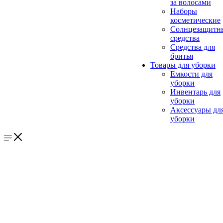
за волосами
Наборы
косметические
Солнцезащитн
средства
Средства для
бритья
Товары для уборки
Емкости для
уборки
Инвентарь для
уборки
Аксессуары дл
уборки