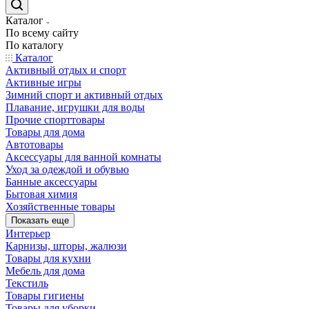
Каталог
По всему сайту
По каталогу
Каталог
Активный отдых и спорт
Активные игры
Зимний спорт и активный отдых
Плавание, игрушки для воды
Прочие спорттовары
Товары для дома
Автотовары
Аксессуары для ванной комнаты
Уход за одеждой и обувью
Банные аксессуары
Бытовая химия
Хозяйственные товары
Показать еще
Интерьер
Карнизы, шторы, жалюзи
Товары для кухни
Мебель для дома
Текстиль
Товары гигиены
Товары для уборки