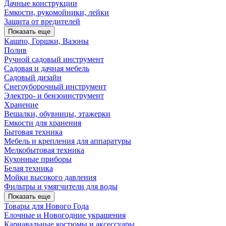
Дачные конструкции
Емкости, рукомойники, лейки
Защита от вредителей
Показать еще
Кашпо, Горшки, Вазоны
Полив
Ручной садовый инструмент
Садовая и дачная мебель
Садовый дизайн
Снегоуборочный инструмент
Электро- и бензоинструмент
Хранение
Вешалки, обувницы, этажерки
Емкости для хранения
Бытовая техника
Мебель и крепления для аппаратуры
Мелкобытовая техника
Кухонные приборы
Белая техника
Мойки высокого давления
Фильтры и умягчители для воды
Показать еще
Товары для Нового Года
Елочные и Новогодние украшения
Карнавальные костюмы и аксессуары