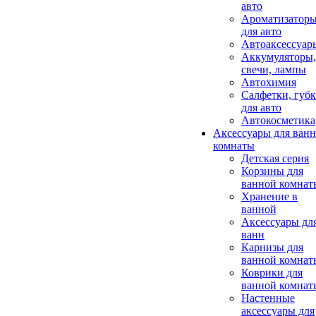
авто
Ароматизатор
для авто
Автоаксессуар
Аккумуляторы,
свечи, лампы
Автохимия
Салфетки, губ
для авто
Автокосметика
Аксессуары для ван
комнаты
Детская серия
Корзины для
ванной комнат
Хранение в
ванной
Аксессуары дл
ванн
Карнизы для
ванной комнат
Коврики для
ванной комнат
Настенные
аксессуары для