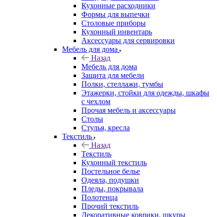
Кухонные расходники
Формы для выпечки
Столовые приборы
Кухонный инвентарь
Аксессуары для сервировки
Мебель для дома
Назад
Мебель для дома
Защита для мебели
Полки, стеллажи, тумбы
Этажерки, стойки для одежды, шкафы
с чехлом
Прочая мебель и аксессуары
Столы
Стулья, кресла
Текстиль
Назад
Текстиль
Кухонный текстиль
Постельное белье
Одеяла, подушки
Пледы, покрывала
Полотенца
Прочий текстиль
Декоративные коврики, шкуры