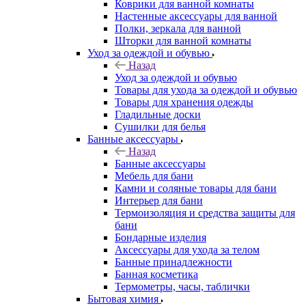
Коврики для ванной комнаты
Настенные аксессуары для ванной
Полки, зеркала для ванной
Шторки для ванной комнаты
Уход за одеждой и обувью
Назад
Уход за одеждой и обувью
Товары для ухода за одеждой и обувью
Товары для хранения одежды
Гладильные доски
Сушилки для белья
Банные аксессуары
Назад
Банные аксессуары
Мебель для бани
Камни и соляные товары для бани
Интерьер для бани
Термоизоляция и средства защиты для
бани
Бондарные изделия
Аксеcсуары для ухода за телом
Банные принадлежности
Банная косметика
Термометры, часы, таблички
Бытовая химия