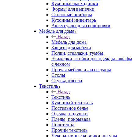
Кухонные расходники
Формы для выпечки
Столовые приборы
Кухонный инвентарь
Аксессуары для сервировки
Мебель для дома
Назад
Мебель для дома
Защита для мебели
Полки, стеллажи, тумбы
Этажерки, стойки для одежды, шкафы
с чехлом
Прочая мебель и аксессуары
Столы
Стулья, кресла
Текстиль
Назад
Текстиль
Кухонный текстиль
Постельное белье
Одеяла, подушки
Пледы, покрывала
Полотенца
Прочий текстиль
Декоративные коврики, шкуры