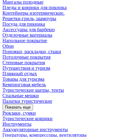
Мангалы походные
Пледы и коврики для пикника
Контейнеры изотермические.
Решетки-гриль, шампуры
Посуда для пикника
Аксессуары для барбекю
Отделочные материалы
Напольное покрытие
Обои
Порожки, раскладки, стыки
Потолочные покрытия
Стеновые покрытия
Путешествия и туризм
Пляжный отдых
Товары для туризма
Кемпинговая мебель
Туристические шатры, тенты
Спальные мешки
Палатки туристические
Показать еще
Рюкзаки, сумки
Туристические коврики
Инструменты
Аккумуляторные инструменты
Генераторы, компрессоры, вентиляторы