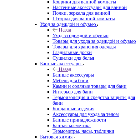
Коврики для ванной комнаты
Настенные аксессуары для ванной
Полки, зеркала для ванной
Шторки для ванной комнаты
Уход за одеждой и обувью
Назад
Уход за одеждой и обувью
Товары для ухода за одеждой и обувью
Товары для хранения одежды
Гладильные доски
Сушилки для белья
Банные аксессуары
Назад
Банные аксессуары
Мебель для бани
Камни и соляные товары для бани
Интерьер для бани
Термоизоляция и средства защиты для
бани
Бондарные изделия
Аксеcсуары для ухода за телом
Банные принадлежности
Банная косметика
Термометры, часы, таблички
Бытовая химия