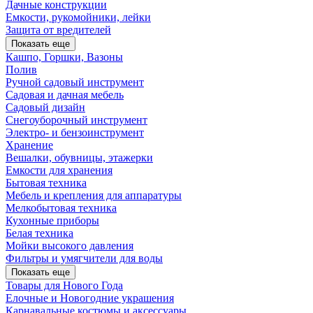
Дачные конструкции
Емкости, рукомойники, лейки
Защита от вредителей
Показать еще
Кашпо, Горшки, Вазоны
Полив
Ручной садовый инструмент
Садовая и дачная мебель
Садовый дизайн
Снегоуборочный инструмент
Электро- и бензоинструмент
Хранение
Вешалки, обувницы, этажерки
Емкости для хранения
Бытовая техника
Мебель и крепления для аппаратуры
Мелкобытовая техника
Кухонные приборы
Белая техника
Мойки высокого давления
Фильтры и умягчители для воды
Показать еще
Товары для Нового Года
Елочные и Новогодние украшения
Карнавальные костюмы и аксессуары