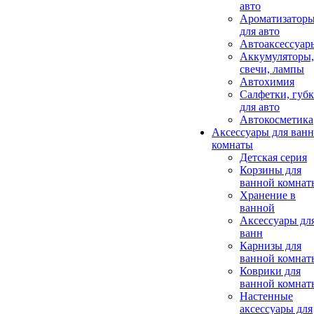
авто
Ароматизатор
для авто
Автоаксессуар
Аккумуляторы,
свечи, лампы
Автохимия
Салфетки, губ
для авто
Автокосметика
Аксессуары для ван
комнаты
Детская серия
Корзины для
ванной комнат
Хранение в
ванной
Аксессуары дл
ванн
Карнизы для
ванной комнат
Коврики для
ванной комнат
Настенные
аксессуары для