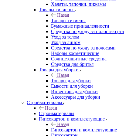
Халаты, тапочки, пижамы
Товары гигиены
Назад
Товары гигиены
Бумажные принадлежности
Средства по уходу за полостью рта
Уход за телом
Уход за лицом
Средства по уходу за волосами
Наборы косметические
Солнцезащитные средства
Средства для бритья
Товары для уборки
Назад
Товары для уборки
Емкости для уборки
Инвентарь для уборки
Аксессуары для уборки
Стройматериалы
Назад
Стройматериалы
Гипсокартон и комплектующие
Назад
Гипсокартон и комплектующие
Гипсокартон