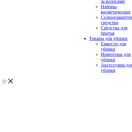
за волосами
Наборы
косметические
Солнцезащитн
средства
Средства для
бритья
Товары для уборки
Емкости для
уборки
Инвентарь для
уборки
Аксессуары дл
уборки