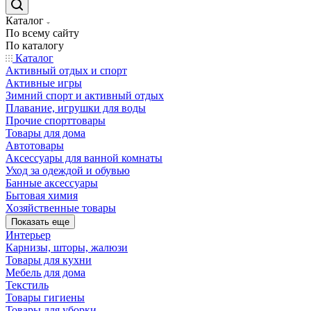
Каталог
По всему сайту
По каталогу
Каталог
Активный отдых и спорт
Активные игры
Зимний спорт и активный отдых
Плавание, игрушки для воды
Прочие спорттовары
Товары для дома
Автотовары
Аксессуары для ванной комнаты
Уход за одеждой и обувью
Банные аксессуары
Бытовая химия
Хозяйственные товары
Показать еще
Интерьер
Карнизы, шторы, жалюзи
Товары для кухни
Мебель для дома
Текстиль
Товары гигиены
Товары для уборки