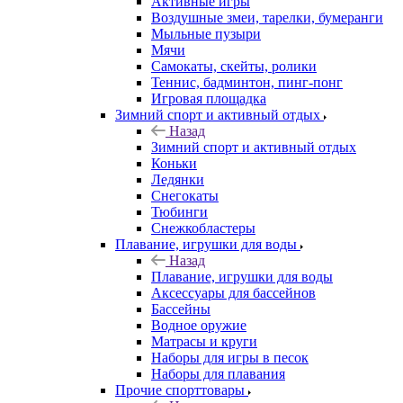
Активные игры
Воздушные змеи, тарелки, бумеранги
Мыльные пузыри
Мячи
Самокаты, скейты, ролики
Теннис, бадминтон, пинг-понг
Игровая площадка
Зимний спорт и активный отдых
Назад
Зимний спорт и активный отдых
Коньки
Ледянки
Снегокаты
Тюбинги
Снежкобластеры
Плавание, игрушки для воды
Назад
Плавание, игрушки для воды
Аксессуары для бассейнов
Бассейны
Водное оружие
Матрасы и круги
Наборы для игры в песок
Наборы для плавания
Прочие спорттовары