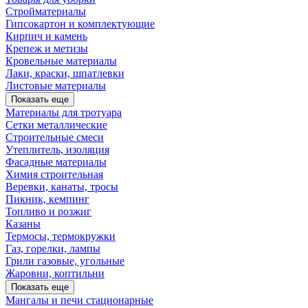
Стройматериалы
Гипсокартон и комплектующие
Кирпич и камень
Крепеж и метизы
Кровельные материалы
Лаки, краски, шпатлевки
Листовые материалы
Показать еще
Материалы для тротуара
Сетки металлические
Строительные смеси
Утеплитель, изоляция
Фасадные материалы
Химия строительная
Веревки, канаты, тросы
Пикник, кемпинг
Топливо и розжиг
Казаны
Термосы, термокружки
Газ, горелки, лампы
Грили газовые, угольные
Жаровни, коптильни
Показать еще
Мангалы и печи стационарные