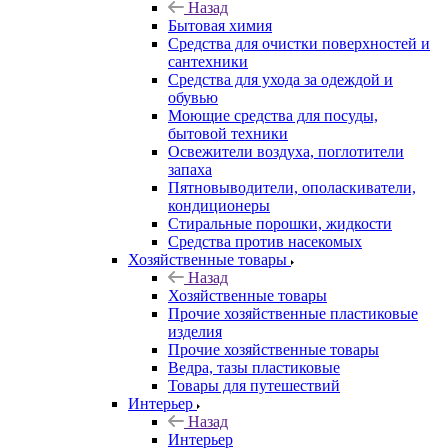
Назад
Бытовая химия
Средства для очистки поверхностей и
сантехники
Средства для ухода за одеждой и
обувью
Моющие средства для посуды,
бытовой техники
Освежители воздуха, поглотители
запаха
Пятновыводители, ополаскиватели,
кондиционеры
Стиральные порошки, жидкости
Средства против насекомых
Хозяйственные товары
Назад
Хозяйственные товары
Прочие хозяйственные пластиковые
изделия
Прочие хозяйственные товары
Ведра, тазы пластиковые
Товары для путешествий
Интерьер
Назад
Интерьер