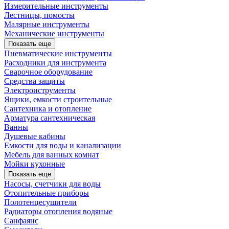
Измерительные инструменты
Лестницы, помосты
Малярные инструменты
Механические инструменты
Показать еще
Пневматические инструменты
Расходники для инструмента
Сварочное оборудование
Средства защиты
Электроиструменты
Ящики, емкости строительные
Сантехника и отопление
Арматура сантехническая
Ванны
Душевые кабины
Емкости для воды и канализации
Мебель для ванных комнат
Мойки кухонные
Показать еще
Насосы, счетчики для воды
Отопительные приборы
Полотенцесушители
Радиаторы отопления водяные
Санфаянс