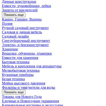
Дачные конструкции
Емкости, рукомойники, лейки
Защита от вредителей
Показать еще
Кашпо, Горшки, Вазоны
Полив
Ручной садовый инструмент
Садовая и дачная мебель
Садовый дизайн
Снегоуборочный инструмент
Электро- и бензоинструмент
Хранение
Вешалки, обувницы, этажерки
Емкости для хранения
Бытовая техника
Мебель и крепления для аппаратуры
Мелкобытовая техника
Кухонные приборы
Белая техника
Мойки высокого давления
Фильтры и умягчители для воды
Показать еще
Товары для Нового Года
Елочные и Новогодние украшения
Карнавальные костюмы и аксессуары