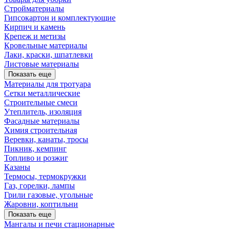
Стройматериалы
Гипсокартон и комплектующие
Кирпич и камень
Крепеж и метизы
Кровельные материалы
Лаки, краски, шпатлевки
Листовые материалы
Показать еще
Материалы для тротуара
Сетки металлические
Строительные смеси
Утеплитель, изоляция
Фасадные материалы
Химия строительная
Веревки, канаты, тросы
Пикник, кемпинг
Топливо и розжиг
Казаны
Термосы, термокружки
Газ, горелки, лампы
Грили газовые, угольные
Жаровни, коптильни
Показать еще
Мангалы и печи стационарные