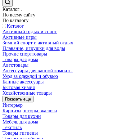
Каталог
По всему сайту
По каталогу
Каталог
Активный отдых и спорт
Активные игры
Зимний спорт и активный отдых
Плавание, игрушки для воды
Прочие спорттовары
Товары для дома
Автотовары
Аксессуары для ванной комнаты
Уход за одеждой и обувью
Банные аксессуары
Бытовая химия
Хозяйственные товары
Показать еще
Интерьер
Карнизы, шторы, жалюзи
Товары для кухни
Мебель для дома
Текстиль
Товары гигиены
Товары для уборки