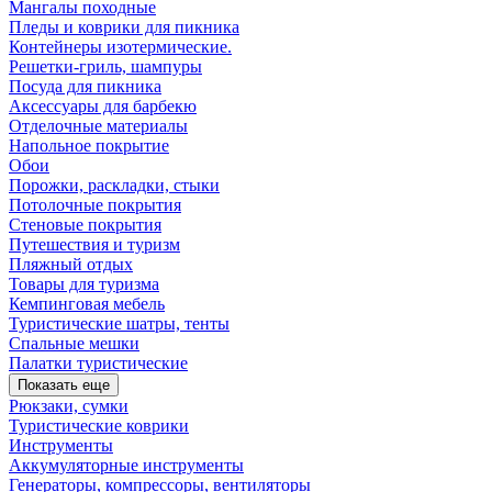
Мангалы походные
Пледы и коврики для пикника
Контейнеры изотермические.
Решетки-гриль, шампуры
Посуда для пикника
Аксессуары для барбекю
Отделочные материалы
Напольное покрытие
Обои
Порожки, раскладки, стыки
Потолочные покрытия
Стеновые покрытия
Путешествия и туризм
Пляжный отдых
Товары для туризма
Кемпинговая мебель
Туристические шатры, тенты
Спальные мешки
Палатки туристические
Показать еще
Рюкзаки, сумки
Туристические коврики
Инструменты
Аккумуляторные инструменты
Генераторы, компрессоры, вентиляторы