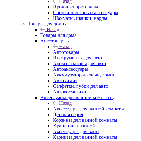
Назад
Прочие спорттовары
Спортинвентарь и аксессуары
Шахматы, шашки, нарды
Товары для дома
Назад
Товары для дома
Автотовары
Назад
Автотовары
Инструменты для авто
Ароматизаторы для авто
Автоаксессуары
Аккумуляторы, свечи, лампы
Автохимия
Салфетки, губки для авто
Автокосметика
Аксессуары для ванной комнаты
Назад
Аксессуары для ванной комнаты
Детская серия
Корзины для ванной комнаты
Хранение в ванной
Аксессуары для ванн
Карнизы для ванной комнаты