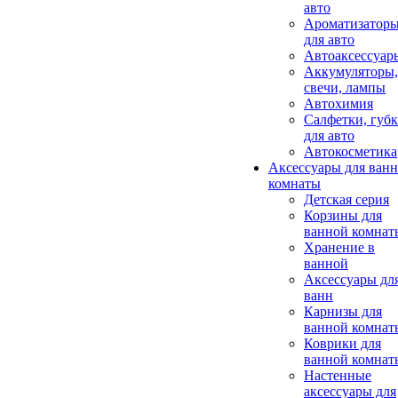
авто
Ароматизатор
для авто
Автоаксессуар
Аккумуляторы,
свечи, лампы
Автохимия
Салфетки, губ
для авто
Автокосметика
Аксессуары для ван
комнаты
Детская серия
Корзины для
ванной комнат
Хранение в
ванной
Аксессуары дл
ванн
Карнизы для
ванной комнат
Коврики для
ванной комнат
Настенные
аксессуары для