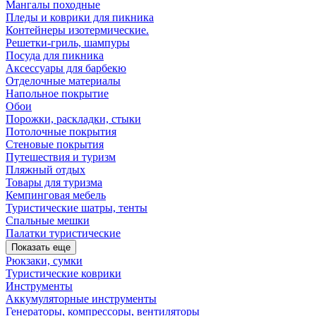
Мангалы походные
Пледы и коврики для пикника
Контейнеры изотермические.
Решетки-гриль, шампуры
Посуда для пикника
Аксессуары для барбекю
Отделочные материалы
Напольное покрытие
Обои
Порожки, раскладки, стыки
Потолочные покрытия
Стеновые покрытия
Путешествия и туризм
Пляжный отдых
Товары для туризма
Кемпинговая мебель
Туристические шатры, тенты
Спальные мешки
Палатки туристические
Показать еще
Рюкзаки, сумки
Туристические коврики
Инструменты
Аккумуляторные инструменты
Генераторы, компрессоры, вентиляторы