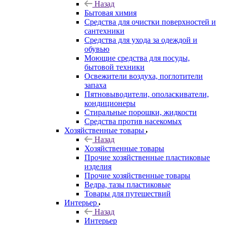
Назад
Бытовая химия
Средства для очистки поверхностей и
сантехники
Средства для ухода за одеждой и
обувью
Моющие средства для посуды,
бытовой техники
Освежители воздуха, поглотители
запаха
Пятновыводители, ополаскиватели,
кондиционеры
Стиральные порошки, жидкости
Средства против насекомых
Хозяйственные товары
Назад
Хозяйственные товары
Прочие хозяйственные пластиковые
изделия
Прочие хозяйственные товары
Ведра, тазы пластиковые
Товары для путешествий
Интерьер
Назад
Интерьер