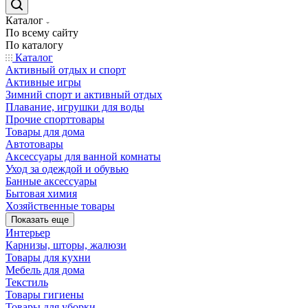
Каталог
По всему сайту
По каталогу
Каталог
Активный отдых и спорт
Активные игры
Зимний спорт и активный отдых
Плавание, игрушки для воды
Прочие спорттовары
Товары для дома
Автотовары
Аксессуары для ванной комнаты
Уход за одеждой и обувью
Банные аксессуары
Бытовая химия
Хозяйственные товары
Показать еще
Интерьер
Карнизы, шторы, жалюзи
Товары для кухни
Мебель для дома
Текстиль
Товары гигиены
Товары для уборки