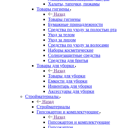
Халаты, тапочки, пижамы
Товары гигиены
Назад
Товары гигиены
Бумажные принадлежности
Средства по уходу за полостью рта
Уход за телом
Уход за лицом
Средства по уходу за волосами
Наборы косметические
Солнцезащитные средства
Средства для бритья
Товары для уборки
Назад
Товары для уборки
Емкости для уборки
Инвентарь для уборки
Аксессуары для уборки
Стройматериалы
Назад
Стройматериалы
Гипсокартон и комплектующие
Назад
Гипсокартон и комплектующие
Гипсокартон