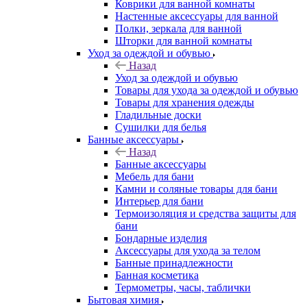
Коврики для ванной комнаты
Настенные аксессуары для ванной
Полки, зеркала для ванной
Шторки для ванной комнаты
Уход за одеждой и обувью
Назад
Уход за одеждой и обувью
Товары для ухода за одеждой и обувью
Товары для хранения одежды
Гладильные доски
Сушилки для белья
Банные аксессуары
Назад
Банные аксессуары
Мебель для бани
Камни и соляные товары для бани
Интерьер для бани
Термоизоляция и средства защиты для
бани
Бондарные изделия
Аксеcсуары для ухода за телом
Банные принадлежности
Банная косметика
Термометры, часы, таблички
Бытовая химия