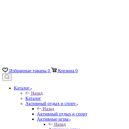
Избранные товары
0
Корзина
0
Каталог
Назад
Каталог
Активный отдых и спорт
Назад
Активный отдых и спорт
Активные игры
Назад