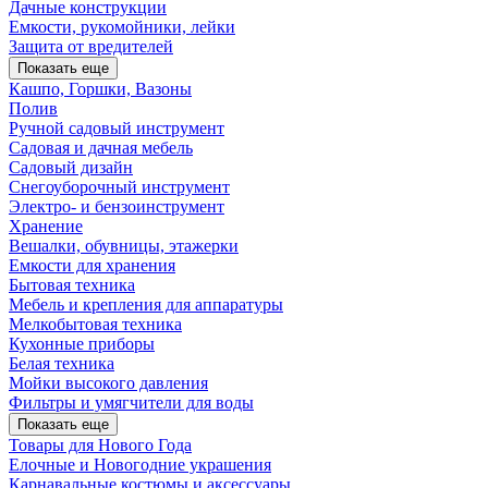
Дачные конструкции
Емкости, рукомойники, лейки
Защита от вредителей
Показать еще
Кашпо, Горшки, Вазоны
Полив
Ручной садовый инструмент
Садовая и дачная мебель
Садовый дизайн
Снегоуборочный инструмент
Электро- и бензоинструмент
Хранение
Вешалки, обувницы, этажерки
Емкости для хранения
Бытовая техника
Мебель и крепления для аппаратуры
Мелкобытовая техника
Кухонные приборы
Белая техника
Мойки высокого давления
Фильтры и умягчители для воды
Показать еще
Товары для Нового Года
Елочные и Новогодние украшения
Карнавальные костюмы и аксессуары