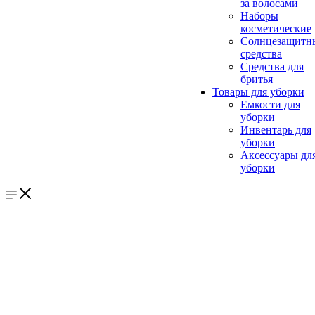
за волосами
Наборы
косметические
Солнцезащитн
средства
Средства для
бритья
Товары для уборки
Емкости для
уборки
Инвентарь для
уборки
Аксессуары дл
уборки