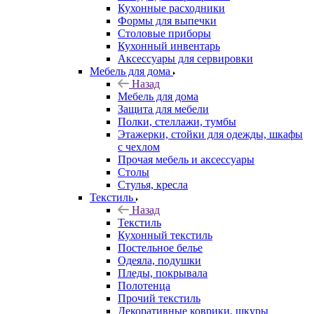
Кухонные расходники
Формы для выпечки
Столовые приборы
Кухонный инвентарь
Аксессуары для сервировки
Мебель для дома
Назад
Мебель для дома
Защита для мебели
Полки, стеллажи, тумбы
Этажерки, стойки для одежды, шкафы
с чехлом
Прочая мебель и аксессуары
Столы
Стулья, кресла
Текстиль
Назад
Текстиль
Кухонный текстиль
Постельное белье
Одеяла, подушки
Пледы, покрывала
Полотенца
Прочий текстиль
Декоративные коврики, шкуры