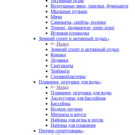
Активные игры
Воздушные змеи, тарелки, бумеранги
Мыльные пузыри
Мячи
Самокаты, скейты, ролики
Теннис, бадминтон, пинг-понг
Игровая площадка
Зимний спорт и активный отдых
Назад
Зимний спорт и активный отдых
Коньки
Ледянки
Снегокаты
Тюбинги
Снежкобластеры
Плавание, игрушки для воды
Назад
Плавание, игрушки для воды
Аксессуары для бассейнов
Бассейны
Водное оружие
Матрасы и круги
Наборы для игры в песок
Наборы для плавания
Прочие спорттовары