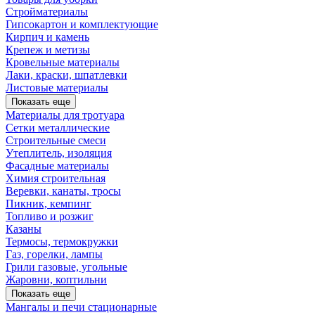
Стройматериалы
Гипсокартон и комплектующие
Кирпич и камень
Крепеж и метизы
Кровельные материалы
Лаки, краски, шпатлевки
Листовые материалы
Показать еще
Материалы для тротуара
Сетки металлические
Строительные смеси
Утеплитель, изоляция
Фасадные материалы
Химия строительная
Веревки, канаты, тросы
Пикник, кемпинг
Топливо и розжиг
Казаны
Термосы, термокружки
Газ, горелки, лампы
Грили газовые, угольные
Жаровни, коптильни
Показать еще
Мангалы и печи стационарные