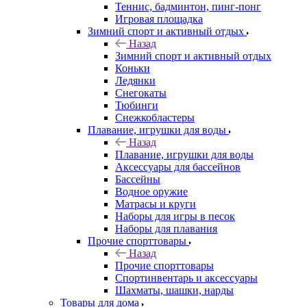
Теннис, бадминтон, пинг-понг
Игровая площадка
Зимний спорт и активный отдых
Назад
Зимний спорт и активный отдых
Коньки
Ледянки
Снегокаты
Тюбинги
Снежкобластеры
Плавание, игрушки для воды
Назад
Плавание, игрушки для воды
Аксессуары для бассейнов
Бассейны
Водное оружие
Матрасы и круги
Наборы для игры в песок
Наборы для плавания
Прочие спорттовары
Назад
Прочие спорттовары
Спортинвентарь и аксессуары
Шахматы, шашки, нарды
Товары для дома