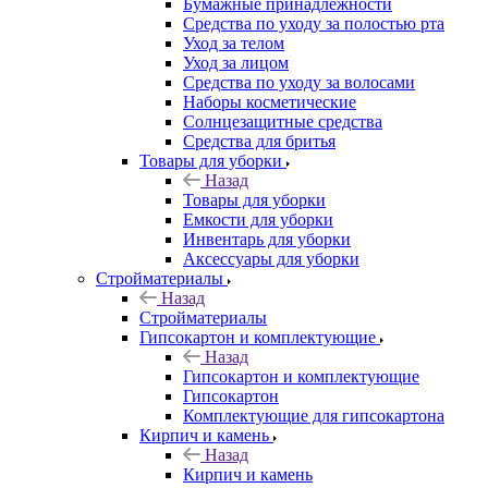
Бумажные принадлежности
Средства по уходу за полостью рта
Уход за телом
Уход за лицом
Средства по уходу за волосами
Наборы косметические
Солнцезащитные средства
Средства для бритья
Товары для уборки
Назад
Товары для уборки
Емкости для уборки
Инвентарь для уборки
Аксессуары для уборки
Стройматериалы
Назад
Стройматериалы
Гипсокартон и комплектующие
Назад
Гипсокартон и комплектующие
Гипсокартон
Комплектующие для гипсокартона
Кирпич и камень
Назад
Кирпич и камень