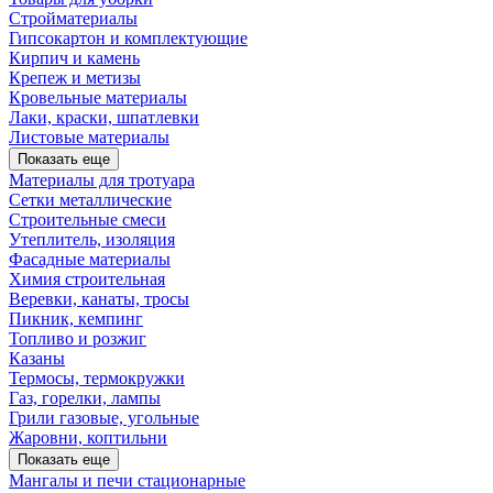
Стройматериалы
Гипсокартон и комплектующие
Кирпич и камень
Крепеж и метизы
Кровельные материалы
Лаки, краски, шпатлевки
Листовые материалы
Показать еще
Материалы для тротуара
Сетки металлические
Строительные смеси
Утеплитель, изоляция
Фасадные материалы
Химия строительная
Веревки, канаты, тросы
Пикник, кемпинг
Топливо и розжиг
Казаны
Термосы, термокружки
Газ, горелки, лампы
Грили газовые, угольные
Жаровни, коптильни
Показать еще
Мангалы и печи стационарные