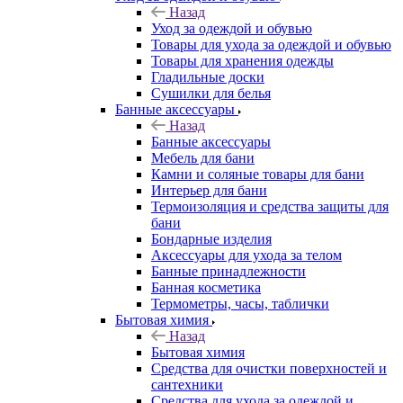
Назад
Уход за одеждой и обувью
Товары для ухода за одеждой и обувью
Товары для хранения одежды
Гладильные доски
Сушилки для белья
Банные аксессуары
Назад
Банные аксессуары
Мебель для бани
Камни и соляные товары для бани
Интерьер для бани
Термоизоляция и средства защиты для
бани
Бондарные изделия
Аксеcсуары для ухода за телом
Банные принадлежности
Банная косметика
Термометры, часы, таблички
Бытовая химия
Назад
Бытовая химия
Средства для очистки поверхностей и
сантехники
Средства для ухода за одеждой и