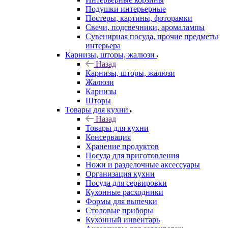
Подушки интерьерные
Постеры, картины, фоторамки
Свечи, подсвечники, аромалампы
Сувенирная посуда, прочие предметы
интерьера
Карнизы, шторы, жалюзи
Назад
Карнизы, шторы, жалюзи
Жалюзи
Карнизы
Шторы
Товары для кухни
Назад
Товары для кухни
Консервация
Хранение продуктов
Посуда для приготовления
Ножи и разделочные аксессуары
Организация кухни
Посуда для сервировки
Кухонные расходники
Формы для выпечки
Столовые приборы
Кухонный инвентарь