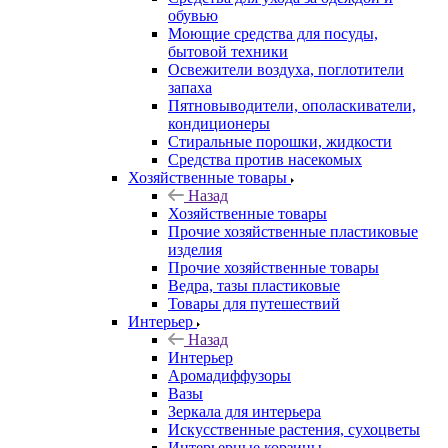
обувью
Моющие средства для посуды,
бытовой техники
Освежители воздуха, поглотители
запаха
Пятновыводители, ополаскиватели,
кондиционеры
Стиральные порошки, жидкости
Средства против насекомых
Хозяйственные товары
Назад
Хозяйственные товары
Прочие хозяйственные пластиковые
изделия
Прочие хозяйственные товары
Ведра, тазы пластиковые
Товары для путешествий
Интерьер
Назад
Интерьер
Аромадиффузоры
Вазы
Зеркала для интерьера
Искусственные растения, сухоцветы
Интерьерные корзины