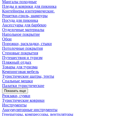
Мангалы походные
Пледы и коврики для пикника
Контейнеры изотермические.
Решетки-гриль, шампуры
Посуда для пикника
Аксессуары для барбекю
Отделочные материалы
Напольное покрытие
Обои
Порожки, раскладки, стыки
Потолочные покрытия
Стеновые покрытия
Путешествия и туризм
Пляжный отдых
Товары для туризма
Кемпинговая мебель
Туристические шатры, тенты
Спальные мешки
Палатки туристические
Показать еще
Рюкзаки, сумки
Туристические коврики
Инструменты
Аккумуляторные инструменты
Генераторы, компрессоры, вентиляторы