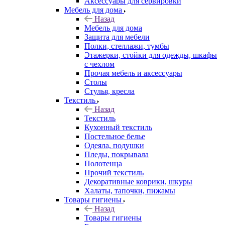
Аксессуары для сервировки
Мебель для дома
Назад
Мебель для дома
Защита для мебели
Полки, стеллажи, тумбы
Этажерки, стойки для одежды, шкафы
с чехлом
Прочая мебель и аксессуары
Столы
Стулья, кресла
Текстиль
Назад
Текстиль
Кухонный текстиль
Постельное белье
Одеяла, подушки
Пледы, покрывала
Полотенца
Прочий текстиль
Декоративные коврики, шкуры
Халаты, тапочки, пижамы
Товары гигиены
Назад
Товары гигиены