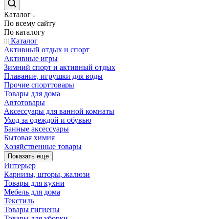
Каталог
По всему сайту
По каталогу
Каталог
Активный отдых и спорт
Активные игры
Зимний спорт и активный отдых
Плавание, игрушки для воды
Прочие спорттовары
Товары для дома
Автотовары
Аксессуары для ванной комнаты
Уход за одеждой и обувью
Банные аксессуары
Бытовая химия
Хозяйственные товары
Показать еще
Интерьер
Карнизы, шторы, жалюзи
Товары для кухни
Мебель для дома
Текстиль
Товары гигиены
Товары для уборки