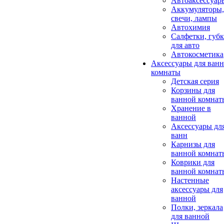
Автоаксессуар
Аккумуляторы,
свечи, лампы
Автохимия
Салфетки, губ
для авто
Автокосметика
Аксессуары для ван
комнаты
Детская серия
Корзины для
ванной комнат
Хранение в
ванной
Аксессуары дл
ванн
Карнизы для
ванной комнат
Коврики для
ванной комнат
Настенные
аксессуары для
ванной
Полки, зеркала
для ванной