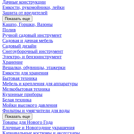
Дачные конструкции
Емкости, рукомойники, лейки
Защита от вредителей
Показать еще
Кашпо, Горшки, Вазоны
Полив
Ручной садовый инструмент
Садовая и дачная мебель
Садовый дизайн
Снегоуборочный инструмент
Электро- и бензоинструмент
Хранение
Вешалки, обувницы, этажерки
Емкости для хранения
Бытовая техника
Мебель и крепления для аппаратуры
Мелкобытовая техника
Кухонные приборы
Белая техника
Мойки высокого давления
Фильтры и умягчители для воды
Показать еще
Товары для Нового Года
Елочные и Новогодние украшения
Карнавальные костюмы и аксессуары