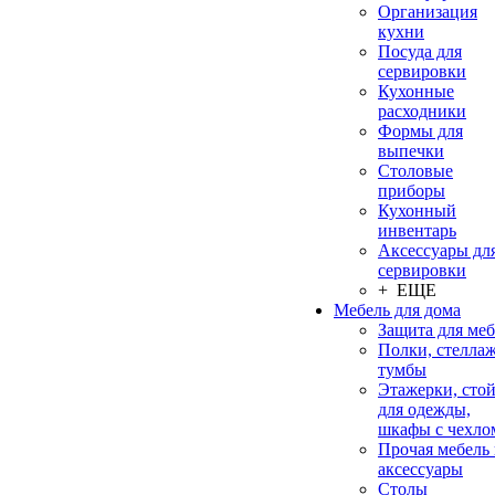
Организация
кухни
Посуда для
сервировки
Кухонные
расходники
Формы для
выпечки
Столовые
приборы
Кухонный
инвентарь
Аксессуары дл
сервировки
+ ЕЩЕ
Мебель для дома
Защита для ме
Полки, стеллаж
тумбы
Этажерки, сто
для одежды,
шкафы с чехло
Прочая мебель
аксессуары
Столы