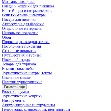
Мангалы походные
Пледы и коврики для пикника
Контейнеры изотермические.
Решетки-гриль, шампуры
Посуда для пикника
Аксессуары для барбекю
Отделочные материалы
Напольное покрытие
Обои
Порожки, раскладки, стыки
Потолочные покрытия
Стеновые покрытия
Путешествия и туризм
Пляжный отдых
Товары для туризма
Кемпинговая мебель
Туристические шатры, тенты
Спальные мешки
Палатки туристические
Показать еще
Рюкзаки, сумки
Туристические коврики
Инструменты
Аккумуляторные инструменты
Генераторы, компрессоры, вентиляторы