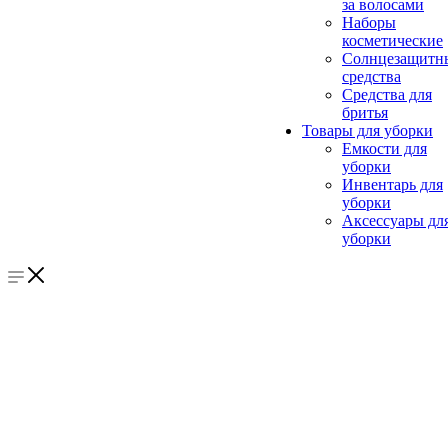
за волосами
Наборы
косметические
Солнцезащитн
средства
Средства для
бритья
Товары для уборки
Емкости для
уборки
Инвентарь для
уборки
Аксессуары дл
уборки