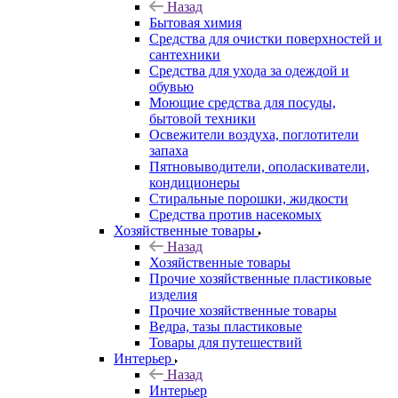
Назад
Бытовая химия
Средства для очистки поверхностей и
сантехники
Средства для ухода за одеждой и
обувью
Моющие средства для посуды,
бытовой техники
Освежители воздуха, поглотители
запаха
Пятновыводители, ополаскиватели,
кондиционеры
Стиральные порошки, жидкости
Средства против насекомых
Хозяйственные товары
Назад
Хозяйственные товары
Прочие хозяйственные пластиковые
изделия
Прочие хозяйственные товары
Ведра, тазы пластиковые
Товары для путешествий
Интерьер
Назад
Интерьер