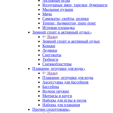
Активные игры
Воздушные змеи, тарелки, бумеранги
Мыльные пузыри
Мячи
Самокаты, скейты, ролики
Теннис, бадминтон, пинг-понг
Игровая площадка
Зимний спорт и активный отдых
Назад
Зимний спорт и активный отдых
Коньки
Ледянки
Снегокаты
Тюбинги
Снежкобластеры
Плавание, игрушки для воды
Назад
Плавание, игрушки для воды
Аксессуары для бассейнов
Бассейны
Водное оружие
Матрасы и круги
Наборы для игры в песок
Наборы для плавания
Прочие спорттовары