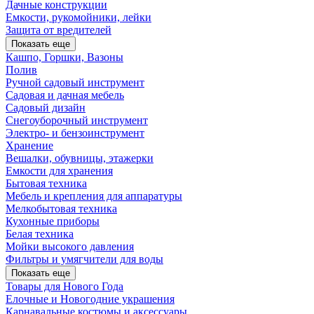
Дачные конструкции
Емкости, рукомойники, лейки
Защита от вредителей
Показать еще
Кашпо, Горшки, Вазоны
Полив
Ручной садовый инструмент
Садовая и дачная мебель
Садовый дизайн
Снегоуборочный инструмент
Электро- и бензоинструмент
Хранение
Вешалки, обувницы, этажерки
Емкости для хранения
Бытовая техника
Мебель и крепления для аппаратуры
Мелкобытовая техника
Кухонные приборы
Белая техника
Мойки высокого давления
Фильтры и умягчители для воды
Показать еще
Товары для Нового Года
Елочные и Новогодние украшения
Карнавальные костюмы и аксессуары