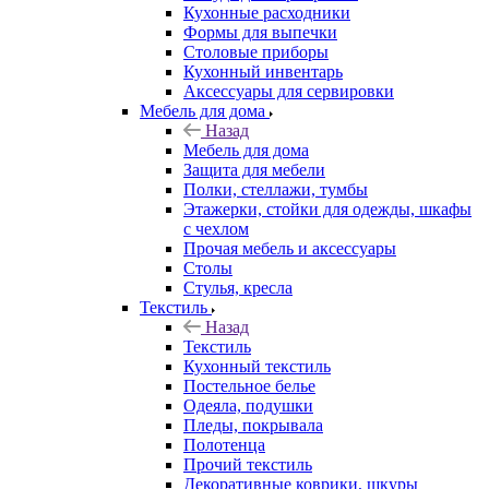
Кухонные расходники
Формы для выпечки
Столовые приборы
Кухонный инвентарь
Аксессуары для сервировки
Мебель для дома
Назад
Мебель для дома
Защита для мебели
Полки, стеллажи, тумбы
Этажерки, стойки для одежды, шкафы
с чехлом
Прочая мебель и аксессуары
Столы
Стулья, кресла
Текстиль
Назад
Текстиль
Кухонный текстиль
Постельное белье
Одеяла, подушки
Пледы, покрывала
Полотенца
Прочий текстиль
Декоративные коврики, шкуры