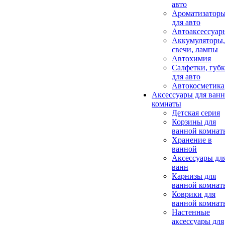
авто
Ароматизатор
для авто
Автоаксессуар
Аккумуляторы,
свечи, лампы
Автохимия
Салфетки, губ
для авто
Автокосметика
Аксессуары для ван
комнаты
Детская серия
Корзины для
ванной комнат
Хранение в
ванной
Аксессуары дл
ванн
Карнизы для
ванной комнат
Коврики для
ванной комнат
Настенные
аксессуары для