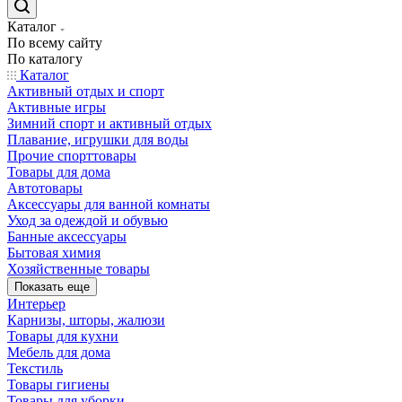
Каталог
По всему сайту
По каталогу
Каталог
Активный отдых и спорт
Активные игры
Зимний спорт и активный отдых
Плавание, игрушки для воды
Прочие спорттовары
Товары для дома
Автотовары
Аксессуары для ванной комнаты
Уход за одеждой и обувью
Банные аксессуары
Бытовая химия
Хозяйственные товары
Показать еще
Интерьер
Карнизы, шторы, жалюзи
Товары для кухни
Мебель для дома
Текстиль
Товары гигиены
Товары для уборки