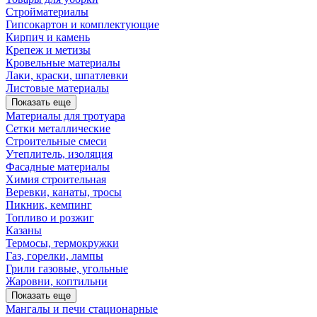
Стройматериалы
Гипсокартон и комплектующие
Кирпич и камень
Крепеж и метизы
Кровельные материалы
Лаки, краски, шпатлевки
Листовые материалы
Показать еще
Материалы для тротуара
Сетки металлические
Строительные смеси
Утеплитель, изоляция
Фасадные материалы
Химия строительная
Веревки, канаты, тросы
Пикник, кемпинг
Топливо и розжиг
Казаны
Термосы, термокружки
Газ, горелки, лампы
Грили газовые, угольные
Жаровни, коптильни
Показать еще
Мангалы и печи стационарные