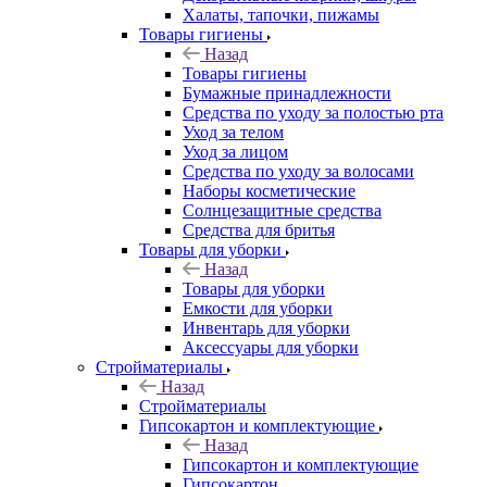
Халаты, тапочки, пижамы
Товары гигиены
Назад
Товары гигиены
Бумажные принадлежности
Средства по уходу за полостью рта
Уход за телом
Уход за лицом
Средства по уходу за волосами
Наборы косметические
Солнцезащитные средства
Средства для бритья
Товары для уборки
Назад
Товары для уборки
Емкости для уборки
Инвентарь для уборки
Аксессуары для уборки
Стройматериалы
Назад
Стройматериалы
Гипсокартон и комплектующие
Назад
Гипсокартон и комплектующие
Гипсокартон