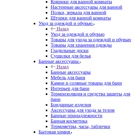
Коврики для ванной комнаты
Настенные аксессуары для ванной
Полки, зеркала для ванной
Шторки для ванной комнаты
Уход за одеждой и обувью
Назад
Уход за одеждой и обувью
Товары для ухода за одеждой и обувью
Товары для хранения одежды
Гладильные доски
Сушилки для белья
Банные аксессуары
Назад
Банные аксессуары
Мебель для бани
Камни и соляные товары для бани
Интерьер для бани
Термоизоляция и средства защиты для
бани
Бондарные изделия
Аксеcсуары для ухода за телом
Банные принадлежности
Банная косметика
Термометры, часы, таблички
Бытовая химия