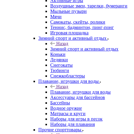
Активные игры
Воздушные змеи, тарелки, бумеранги
Мыльные пузыри
Мячи
Самокаты, скейты, ролики
Теннис, бадминтон, пинг-понг
Игровая площадка
Зимний спорт и активный отдых
Назад
Зимний спорт и активный отдых
Коньки
Ледянки
Снегокаты
Тюбинги
Снежкобластеры
Плавание, игрушки для воды
Назад
Плавание, игрушки для воды
Аксессуары для бассейнов
Бассейны
Водное оружие
Матрасы и круги
Наборы для игры в песок
Наборы для плавания
Прочие спорттовары