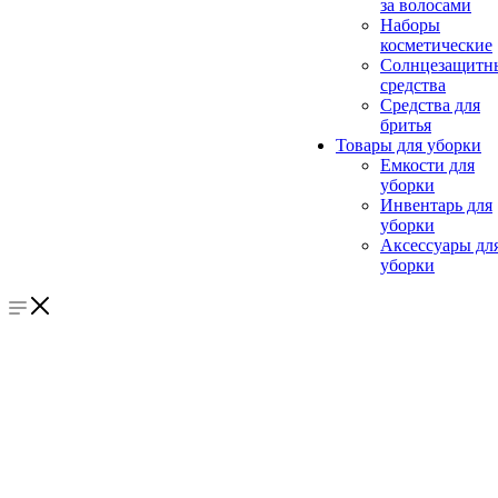
за волосами
Наборы
косметические
Солнцезащитн
средства
Средства для
бритья
Товары для уборки
Емкости для
уборки
Инвентарь для
уборки
Аксессуары дл
уборки