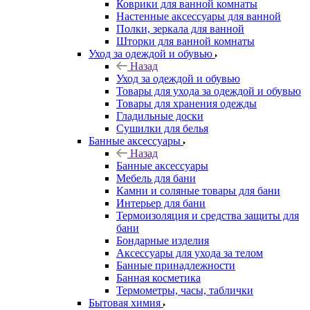
Коврики для ванной комнаты
Настенные аксессуары для ванной
Полки, зеркала для ванной
Шторки для ванной комнаты
Уход за одеждой и обувью
Назад
Уход за одеждой и обувью
Товары для ухода за одеждой и обувью
Товары для хранения одежды
Гладильные доски
Сушилки для белья
Банные аксессуары
Назад
Банные аксессуары
Мебель для бани
Камни и соляные товары для бани
Интерьер для бани
Термоизоляция и средства защиты для
бани
Бондарные изделия
Аксеcсуары для ухода за телом
Банные принадлежности
Банная косметика
Термометры, часы, таблички
Бытовая химия