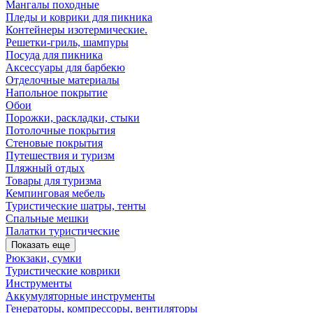
Мангалы походные
Пледы и коврики для пикника
Контейнеры изотермические.
Решетки-гриль, шампуры
Посуда для пикника
Аксессуары для барбекю
Отделочные материалы
Напольное покрытие
Обои
Порожки, раскладки, стыки
Потолочные покрытия
Стеновые покрытия
Путешествия и туризм
Пляжный отдых
Товары для туризма
Кемпинговая мебель
Туристические шатры, тенты
Спальные мешки
Палатки туристические
Показать еще
Рюкзаки, сумки
Туристические коврики
Инструменты
Аккумуляторные инструменты
Генераторы, компрессоры, вентиляторы