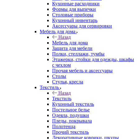
Кухонные расходники
Формы для выпечки
Столовые приборы
Кухонный инвентарь
Аксессуары для сервировки
Мебель для дома
Назад
Мебель для дома
Защита для мебели
Полки, стеллажи, тумбы
Этажерки, стойки для одежды, шкафы
с чехлом
Прочая мебель и аксессуары
Столы
Стулья, кресла
Текстиль
Назад
Текстиль
Кухонный текстиль
Постельное белье
Одеяла, подушки
Пледы, покрывала
Полотенца
Прочий текстиль
Декоративные коврики, шкуры