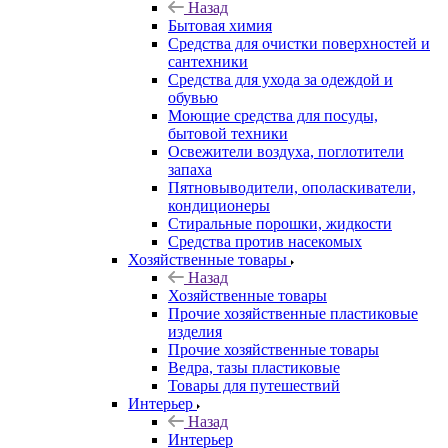
Назад
Бытовая химия
Средства для очистки поверхностей и
сантехники
Средства для ухода за одеждой и
обувью
Моющие средства для посуды,
бытовой техники
Освежители воздуха, поглотители
запаха
Пятновыводители, ополаскиватели,
кондиционеры
Стиральные порошки, жидкости
Средства против насекомых
Хозяйственные товары
Назад
Хозяйственные товары
Прочие хозяйственные пластиковые
изделия
Прочие хозяйственные товары
Ведра, тазы пластиковые
Товары для путешествий
Интерьер
Назад
Интерьер