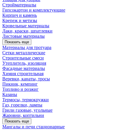
Стройматериалы
Гипсокартон и комплектующие
Кирпич и камень
Крепеж и метизы
Кровельные материалы
Лаки, краски, шпатлевки
Листовые материалы
Показать еще
Материалы для тротуара
Сетки металлические
Строительные смеси
Утеплитель, изоляция
Фасадные материалы
Химия строительная
Веревки, канаты, тросы
Пикник, кемпинг
Топливо и розжиг
Казаны
Термосы, термокружки
Газ, горелки, лампы
Грили газовые, угольные
Жаровни, коптильни
Показать еще
Мангалы и печи стационарные