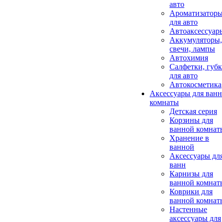
авто
Ароматизатор
для авто
Автоаксессуар
Аккумуляторы,
свечи, лампы
Автохимия
Салфетки, губ
для авто
Автокосметика
Аксессуары для ван
комнаты
Детская серия
Корзины для
ванной комнат
Хранение в
ванной
Аксессуары дл
ванн
Карнизы для
ванной комнат
Коврики для
ванной комнат
Настенные
аксессуары для