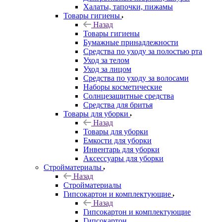
Халаты, тапочки, пижамы
Товары гигиены
Назад
Товары гигиены
Бумажные принадлежности
Средства по уходу за полостью рта
Уход за телом
Уход за лицом
Средства по уходу за волосами
Наборы косметические
Солнцезащитные средства
Средства для бритья
Товары для уборки
Назад
Товары для уборки
Емкости для уборки
Инвентарь для уборки
Аксессуары для уборки
Стройматериалы
Назад
Стройматериалы
Гипсокартон и комплектующие
Назад
Гипсокартон и комплектующие
Гипсокартон