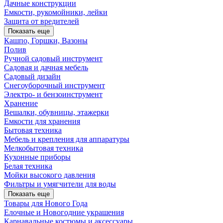
Дачные конструкции
Емкости, рукомойники, лейки
Защита от вредителей
Показать еще
Кашпо, Горшки, Вазоны
Полив
Ручной садовый инструмент
Садовая и дачная мебель
Садовый дизайн
Снегоуборочный инструмент
Электро- и бензоинструмент
Хранение
Вешалки, обувницы, этажерки
Емкости для хранения
Бытовая техника
Мебель и крепления для аппаратуры
Мелкобытовая техника
Кухонные приборы
Белая техника
Мойки высокого давления
Фильтры и умягчители для воды
Показать еще
Товары для Нового Года
Елочные и Новогодние украшения
Карнавальные костюмы и аксессуары