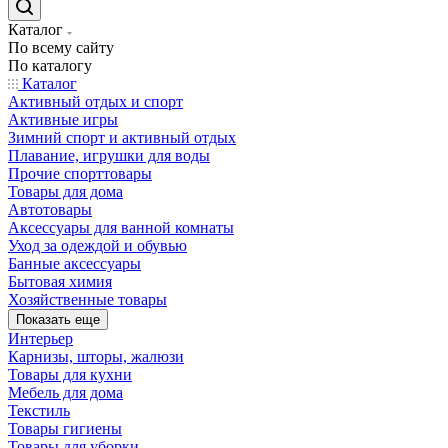
Каталог
По всему сайту
По каталогу
Каталог
Активный отдых и спорт
Активные игры
Зимний спорт и активный отдых
Плавание, игрушки для воды
Прочие спорттовары
Товары для дома
Автотовары
Аксессуары для ванной комнаты
Уход за одеждой и обувью
Банные аксессуары
Бытовая химия
Хозяйственные товары
Показать еще
Интерьер
Карнизы, шторы, жалюзи
Товары для кухни
Мебель для дома
Текстиль
Товары гигиены
Товары для уборки