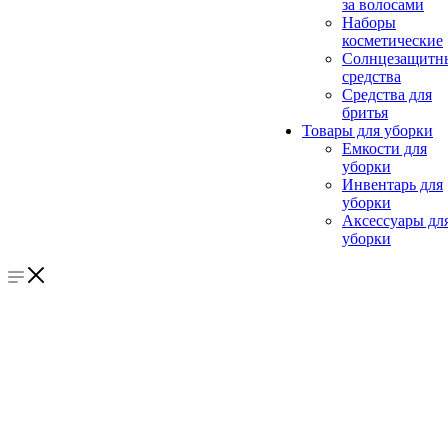
за волосами
Наборы
косметические
Солнцезащитн
средства
Средства для
бритья
Товары для уборки
Емкости для
уборки
Инвентарь для
уборки
Аксессуары дл
уборки