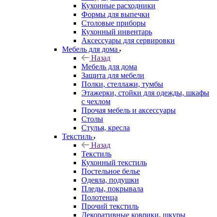
Кухонные расходники
Формы для выпечки
Столовые приборы
Кухонный инвентарь
Аксессуары для сервировки
Мебель для дома
Назад
Мебель для дома
Защита для мебели
Полки, стеллажи, тумбы
Этажерки, стойки для одежды, шкафы
с чехлом
Прочая мебель и аксессуары
Столы
Стулья, кресла
Текстиль
Назад
Текстиль
Кухонный текстиль
Постельное белье
Одеяла, подушки
Пледы, покрывала
Полотенца
Прочий текстиль
Декоративные коврики, шкуры