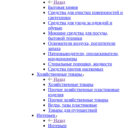
Назад
Бытовая химия
Средства для очистки поверхностей и
сантехники
Средства для ухода за одеждой и
обувью
Моющие средства для посуды,
бытовой техники
Освежители воздуха, поглотители
запаха
Пятновыводители, ополаскиватели,
кондиционеры
Стиральные порошки, жидкости
Средства против насекомых
Хозяйственные товары
Назад
Хозяйственные товары
Прочие хозяйственные пластиковые
изделия
Прочие хозяйственные товары
Ведра, тазы пластиковые
Товары для путешествий
Интерьер
Назад
Интерьер