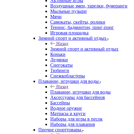
Активные игры
Воздушные змеи, тарелки, бумеранги
Мыльные пузыри
Мячи
Самокаты, скейты, ролики
Теннис, бадминтон, пинг-понг
Игровая площадка
Зимний спорт и активный отдых
Назад
Зимний спорт и активный отдых
Коньки
Ледянки
Снегокаты
Тюбинги
Снежкобластеры
Плавание, игрушки для воды
Назад
Плавание, игрушки для воды
Аксессуары для бассейнов
Бассейны
Водное оружие
Матрасы и круги
Наборы для игры в песок
Наборы для плавания
Прочие спорттовары