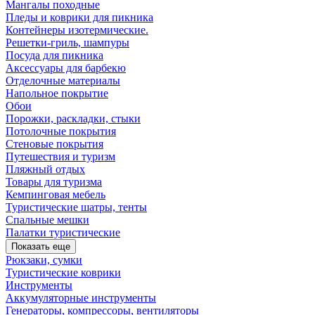
Мангалы походные
Пледы и коврики для пикника
Контейнеры изотермические.
Решетки-гриль, шампуры
Посуда для пикника
Аксессуары для барбекю
Отделочные материалы
Напольное покрытие
Обои
Порожки, раскладки, стыки
Потолочные покрытия
Стеновые покрытия
Путешествия и туризм
Пляжный отдых
Товары для туризма
Кемпинговая мебель
Туристические шатры, тенты
Спальные мешки
Палатки туристические
Показать еще
Рюкзаки, сумки
Туристические коврики
Инструменты
Аккумуляторные инструменты
Генераторы, компрессоры, вентиляторы