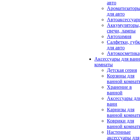
авто
Ароматизатор
для авто
Автоаксессуар
Аккумуляторы,
свечи, лампы
Автохимия
Салфетки, губ
для авто
Автокосметика
Аксессуары для ван
комнаты
Детская серия
Корзины для
ванной комнат
Хранение в
ванной
Аксессуары дл
ванн
Карнизы для
ванной комнат
Коврики для
ванной комнат
Настенные
аксессуары для