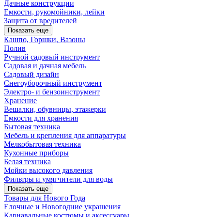
Дачные конструкции
Емкости, рукомойники, лейки
Защита от вредителей
Показать еще
Кашпо, Горшки, Вазоны
Полив
Ручной садовый инструмент
Садовая и дачная мебель
Садовый дизайн
Снегоуборочный инструмент
Электро- и бензоинструмент
Хранение
Вешалки, обувницы, этажерки
Емкости для хранения
Бытовая техника
Мебель и крепления для аппаратуры
Мелкобытовая техника
Кухонные приборы
Белая техника
Мойки высокого давления
Фильтры и умягчители для воды
Показать еще
Товары для Нового Года
Елочные и Новогодние украшения
Карнавальные костюмы и аксессуары