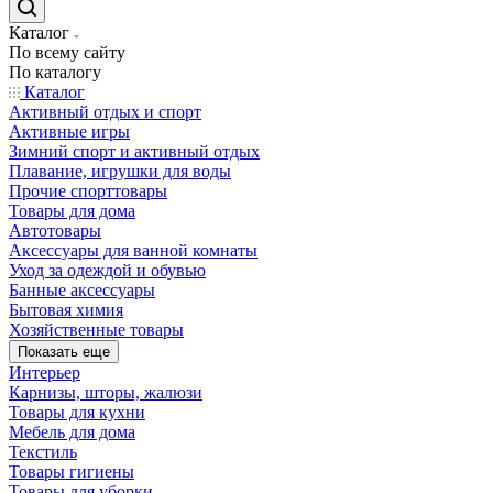
Каталог
По всему сайту
По каталогу
Каталог
Активный отдых и спорт
Активные игры
Зимний спорт и активный отдых
Плавание, игрушки для воды
Прочие спорттовары
Товары для дома
Автотовары
Аксессуары для ванной комнаты
Уход за одеждой и обувью
Банные аксессуары
Бытовая химия
Хозяйственные товары
Показать еще
Интерьер
Карнизы, шторы, жалюзи
Товары для кухни
Мебель для дома
Текстиль
Товары гигиены
Товары для уборки