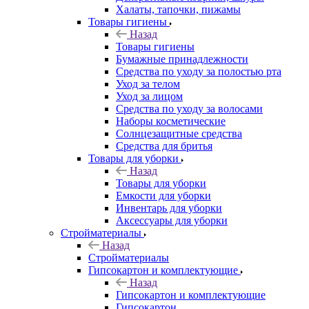
Халаты, тапочки, пижамы
Товары гигиены
Назад
Товары гигиены
Бумажные принадлежности
Средства по уходу за полостью рта
Уход за телом
Уход за лицом
Средства по уходу за волосами
Наборы косметические
Солнцезащитные средства
Средства для бритья
Товары для уборки
Назад
Товары для уборки
Емкости для уборки
Инвентарь для уборки
Аксессуары для уборки
Стройматериалы
Назад
Стройматериалы
Гипсокартон и комплектующие
Назад
Гипсокартон и комплектующие
Гипсокартон