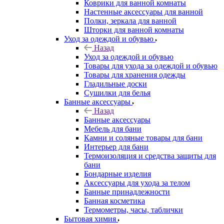
Коврики для ванной комнаты
Настенные аксессуары для ванной
Полки, зеркала для ванной
Шторки для ванной комнаты
Уход за одеждой и обувью
Назад
Уход за одеждой и обувью
Товары для ухода за одеждой и обувью
Товары для хранения одежды
Гладильные доски
Сушилки для белья
Банные аксессуары
Назад
Банные аксессуары
Мебель для бани
Камни и соляные товары для бани
Интерьер для бани
Термоизоляция и средства защиты для
бани
Бондарные изделия
Аксеcсуары для ухода за телом
Банные принадлежности
Банная косметика
Термометры, часы, таблички
Бытовая химия