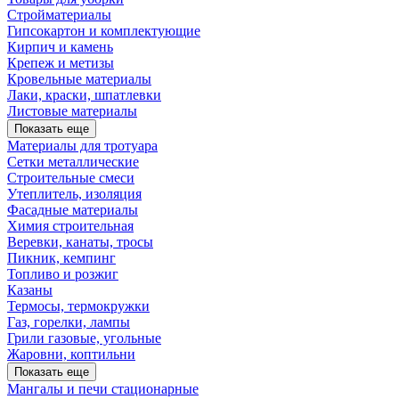
Стройматериалы
Гипсокартон и комплектующие
Кирпич и камень
Крепеж и метизы
Кровельные материалы
Лаки, краски, шпатлевки
Листовые материалы
Показать еще
Материалы для тротуара
Сетки металлические
Строительные смеси
Утеплитель, изоляция
Фасадные материалы
Химия строительная
Веревки, канаты, тросы
Пикник, кемпинг
Топливо и розжиг
Казаны
Термосы, термокружки
Газ, горелки, лампы
Грили газовые, угольные
Жаровни, коптильни
Показать еще
Мангалы и печи стационарные