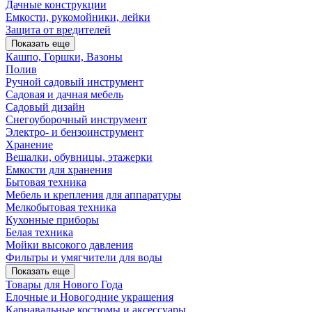
Дачные конструкции
Емкости, рукомойники, лейки
Защита от вредителей
Показать еще
Кашпо, Горшки, Вазоны
Полив
Ручной садовый инструмент
Садовая и дачная мебель
Садовый дизайн
Снегоуборочный инструмент
Электро- и бензоинструмент
Хранение
Вешалки, обувницы, этажерки
Емкости для хранения
Бытовая техника
Мебель и крепления для аппаратуры
Мелкобытовая техника
Кухонные приборы
Белая техника
Мойки высокого давления
Фильтры и умягчители для воды
Показать еще
Товары для Нового Года
Елочные и Новогодние украшения
Карнавальные костюмы и аксессуары