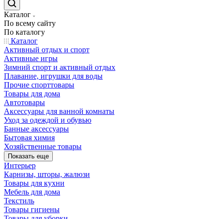
Каталог
По всему сайту
По каталогу
Каталог
Активный отдых и спорт
Активные игры
Зимний спорт и активный отдых
Плавание, игрушки для воды
Прочие спорттовары
Товары для дома
Автотовары
Аксессуары для ванной комнаты
Уход за одеждой и обувью
Банные аксессуары
Бытовая химия
Хозяйственные товары
Показать еще
Интерьер
Карнизы, шторы, жалюзи
Товары для кухни
Мебель для дома
Текстиль
Товары гигиены
Товары для уборки