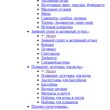
Активные игры
Воздушные змеи, тарелки, бумеранги
Мыльные пузыри
Мячи
Самокаты, скейты, ролики
Теннис, бадминтон, пинг-понг
Игровая площадка
Зимний спорт и активный отдых
Назад
Зимний спорт и активный отдых
Коньки
Ледянки
Снегокаты
Тюбинги
Снежкобластеры
Плавание, игрушки для воды
Назад
Плавание, игрушки для воды
Аксессуары для бассейнов
Бассейны
Водное оружие
Матрасы и круги
Наборы для игры в песок
Наборы для плавания
Прочие спорттовары