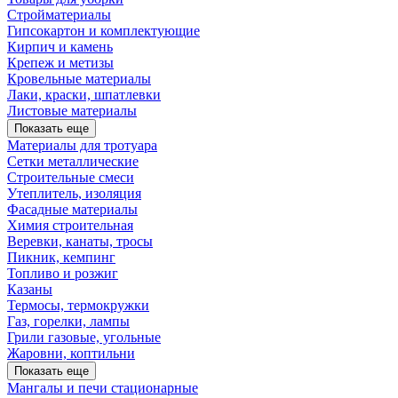
Стройматериалы
Гипсокартон и комплектующие
Кирпич и камень
Крепеж и метизы
Кровельные материалы
Лаки, краски, шпатлевки
Листовые материалы
Показать еще
Материалы для тротуара
Сетки металлические
Строительные смеси
Утеплитель, изоляция
Фасадные материалы
Химия строительная
Веревки, канаты, тросы
Пикник, кемпинг
Топливо и розжиг
Казаны
Термосы, термокружки
Газ, горелки, лампы
Грили газовые, угольные
Жаровни, коптильни
Показать еще
Мангалы и печи стационарные