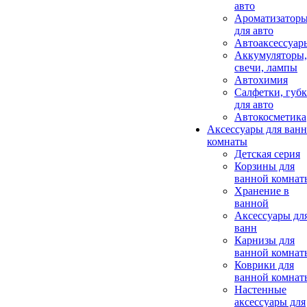
авто
Ароматизатор
для авто
Автоаксессуар
Аккумуляторы,
свечи, лампы
Автохимия
Салфетки, губ
для авто
Автокосметика
Аксессуары для ван
комнаты
Детская серия
Корзины для
ванной комнат
Хранение в
ванной
Аксессуары дл
ванн
Карнизы для
ванной комнат
Коврики для
ванной комнат
Настенные
аксессуары для