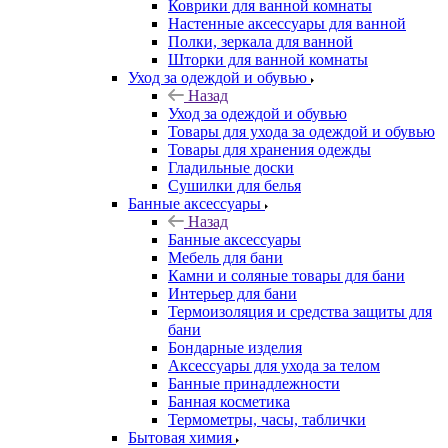
Коврики для ванной комнаты
Настенные аксессуары для ванной
Полки, зеркала для ванной
Шторки для ванной комнаты
Уход за одеждой и обувью
Назад
Уход за одеждой и обувью
Товары для ухода за одеждой и обувью
Товары для хранения одежды
Гладильные доски
Сушилки для белья
Банные аксессуары
Назад
Банные аксессуары
Мебель для бани
Камни и соляные товары для бани
Интерьер для бани
Термоизоляция и средства защиты для
бани
Бондарные изделия
Аксеcсуары для ухода за телом
Банные принадлежности
Банная косметика
Термометры, часы, таблички
Бытовая химия