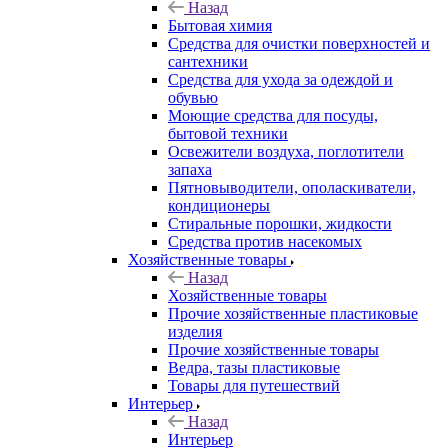
Назад
Бытовая химия
Средства для очистки поверхностей и
сантехники
Средства для ухода за одеждой и
обувью
Моющие средства для посуды,
бытовой техники
Освежители воздуха, поглотители
запаха
Пятновыводители, ополаскиватели,
кондиционеры
Стиральные порошки, жидкости
Средства против насекомых
Хозяйственные товары
Назад
Хозяйственные товары
Прочие хозяйственные пластиковые
изделия
Прочие хозяйственные товары
Ведра, тазы пластиковые
Товары для путешествий
Интерьер
Назад
Интерьер