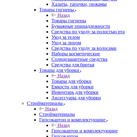
Халаты, тапочки, пижамы
Товары гигиены
Назад
Товары гигиены
Бумажные принадлежности
Средства по уходу за полостью рта
Уход за телом
Уход за лицом
Средства по уходу за волосами
Наборы косметические
Солнцезащитные средства
Средства для бритья
Товары для уборки
Назад
Товары для уборки
Емкости для уборки
Инвентарь для уборки
Аксессуары для уборки
Стройматериалы
Назад
Стройматериалы
Гипсокартон и комплектующие
Назад
Гипсокартон и комплектующие
Гипсокартон