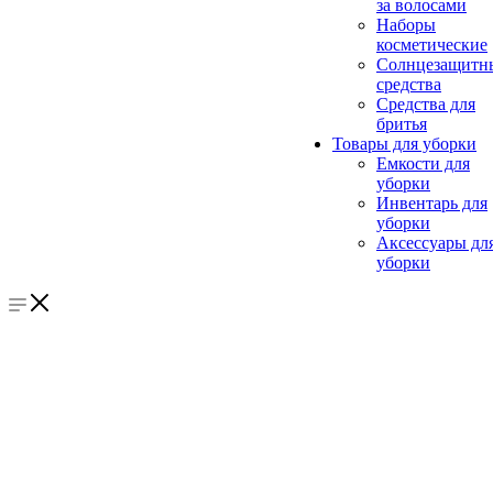
за волосами
Наборы
косметические
Солнцезащитн
средства
Средства для
бритья
Товары для уборки
Емкости для
уборки
Инвентарь для
уборки
Аксессуары дл
уборки