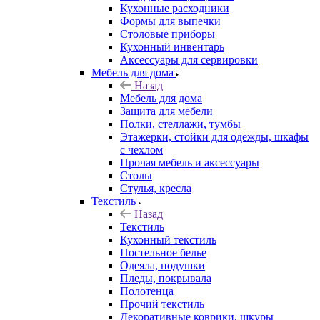
Кухонные расходники
Формы для выпечки
Столовые приборы
Кухонный инвентарь
Аксессуары для сервировки
Мебель для дома
Назад
Мебель для дома
Защита для мебели
Полки, стеллажи, тумбы
Этажерки, стойки для одежды, шкафы
с чехлом
Прочая мебель и аксессуары
Столы
Стулья, кресла
Текстиль
Назад
Текстиль
Кухонный текстиль
Постельное белье
Одеяла, подушки
Пледы, покрывала
Полотенца
Прочий текстиль
Декоративные коврики, шкуры