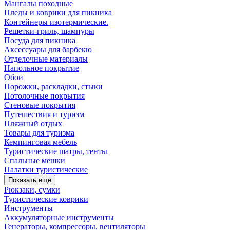
Мангалы походные
Пледы и коврики для пикника
Контейнеры изотермические.
Решетки-гриль, шампуры
Посуда для пикника
Аксессуары для барбекю
Отделочные материалы
Напольное покрытие
Обои
Порожки, раскладки, стыки
Потолочные покрытия
Стеновые покрытия
Путешествия и туризм
Пляжный отдых
Товары для туризма
Кемпинговая мебель
Туристические шатры, тенты
Спальные мешки
Палатки туристические
Показать еще
Рюкзаки, сумки
Туристические коврики
Инструменты
Аккумуляторные инструменты
Генераторы, компрессоры, вентиляторы