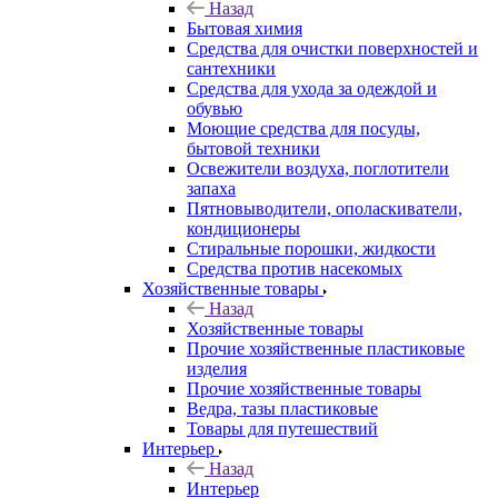
Назад
Бытовая химия
Средства для очистки поверхностей и
сантехники
Средства для ухода за одеждой и
обувью
Моющие средства для посуды,
бытовой техники
Освежители воздуха, поглотители
запаха
Пятновыводители, ополаскиватели,
кондиционеры
Стиральные порошки, жидкости
Средства против насекомых
Хозяйственные товары
Назад
Хозяйственные товары
Прочие хозяйственные пластиковые
изделия
Прочие хозяйственные товары
Ведра, тазы пластиковые
Товары для путешествий
Интерьер
Назад
Интерьер