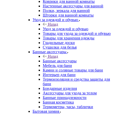
Коврики для ванной комнаты
Настенные аксессуары для ванной
Полки, зеркала для ванной
Шторки для ванной комнаты
Уход за одеждой и обувью
Назад
Уход за одеждой и обувью
Товары для ухода за одеждой и обувью
Товары для хранения одежды
Гладильные доски
Сушилки для белья
Банные аксессуары
Назад
Банные аксессуары
Мебель для бани
Камни и соляные товары для бани
Интерьер для бани
Термоизоляция и средства защиты для
бани
Бондарные изделия
Аксеcсуары для ухода за телом
Банные принадлежности
Банная косметика
Термометры, часы, таблички
Бытовая химия