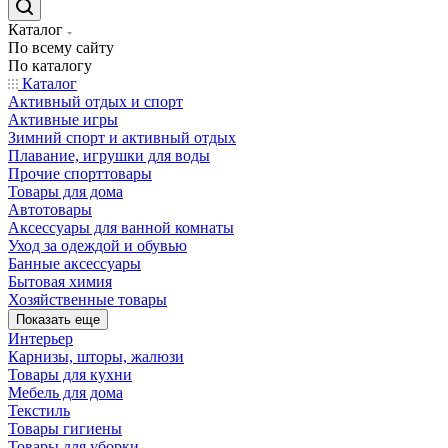
Каталог
По всему сайту
По каталогу
Каталог
Активный отдых и спорт
Активные игры
Зимний спорт и активный отдых
Плавание, игрушки для воды
Прочие спорттовары
Товары для дома
Автотовары
Аксессуары для ванной комнаты
Уход за одеждой и обувью
Банные аксессуары
Бытовая химия
Хозяйственные товары
Показать еще
Интерьер
Карнизы, шторы, жалюзи
Товары для кухни
Мебель для дома
Текстиль
Товары гигиены
Товары для уборки