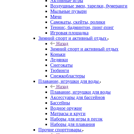
Активные игры
Воздушные змеи, тарелки, бумеранги
Мыльные пузыри
Мячи
Самокаты, скейты, ролики
Теннис, бадминтон, пинг-понг
Игровая площадка
Зимний спорт и активный отдых
Назад
Зимний спорт и активный отдых
Коньки
Ледянки
Снегокаты
Тюбинги
Снежкобластеры
Плавание, игрушки для воды
Назад
Плавание, игрушки для воды
Аксессуары для бассейнов
Бассейны
Водное оружие
Матрасы и круги
Наборы для игры в песок
Наборы для плавания
Прочие спорттовары