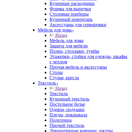
Кухонные расходники
Формы для выпечки
Столовые приборы
Кухонный инвентарь
Аксессуары для сервировки
Мебель для дома
Назад
Мебель для дома
Защита для мебели
Полки, стеллажи, тумбы
Этажерки, стойки для одежды, шкафы
с чехлом
Прочая мебель и аксессуары
Столы
Стулья, кресла
Текстиль
Назад
Текстиль
Кухонный текстиль
Постельное белье
Одеяла, подушки
Пледы, покрывала
Полотенца
Прочий текстиль
Декоративные коврики, шкуры