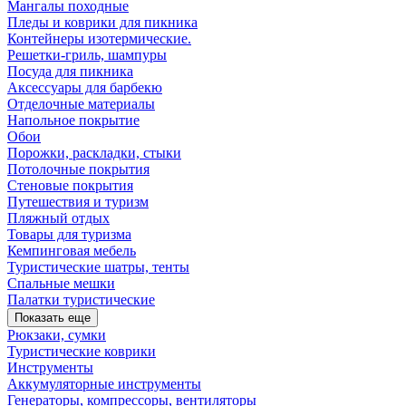
Мангалы походные
Пледы и коврики для пикника
Контейнеры изотермические.
Решетки-гриль, шампуры
Посуда для пикника
Аксессуары для барбекю
Отделочные материалы
Напольное покрытие
Обои
Порожки, раскладки, стыки
Потолочные покрытия
Стеновые покрытия
Путешествия и туризм
Пляжный отдых
Товары для туризма
Кемпинговая мебель
Туристические шатры, тенты
Спальные мешки
Палатки туристические
Показать еще
Рюкзаки, сумки
Туристические коврики
Инструменты
Аккумуляторные инструменты
Генераторы, компрессоры, вентиляторы