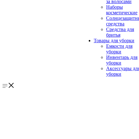
за волосами
Наборы
косметические
Солнцезащитн
средства
Средства для
бритья
Товары для уборки
Емкости для
уборки
Инвентарь для
уборки
Аксессуары дл
уборки