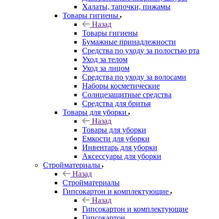
Халаты, тапочки, пижамы
Товары гигиены
Назад
Товары гигиены
Бумажные принадлежности
Средства по уходу за полостью рта
Уход за телом
Уход за лицом
Средства по уходу за волосами
Наборы косметические
Солнцезащитные средства
Средства для бритья
Товары для уборки
Назад
Товары для уборки
Емкости для уборки
Инвентарь для уборки
Аксессуары для уборки
Стройматериалы
Назад
Стройматериалы
Гипсокартон и комплектующие
Назад
Гипсокартон и комплектующие
Гипсокартон