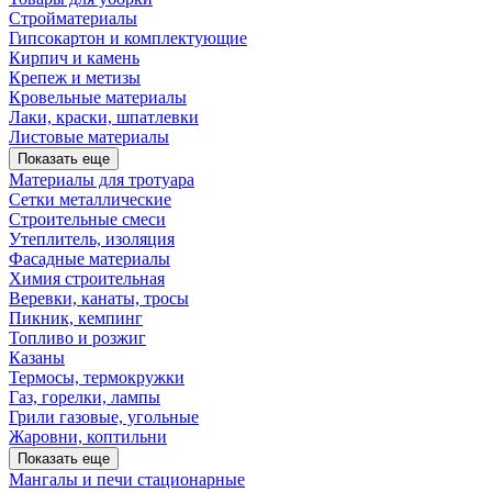
Стройматериалы
Гипсокартон и комплектующие
Кирпич и камень
Крепеж и метизы
Кровельные материалы
Лаки, краски, шпатлевки
Листовые материалы
Показать еще
Материалы для тротуара
Сетки металлические
Строительные смеси
Утеплитель, изоляция
Фасадные материалы
Химия строительная
Веревки, канаты, тросы
Пикник, кемпинг
Топливо и розжиг
Казаны
Термосы, термокружки
Газ, горелки, лампы
Грили газовые, угольные
Жаровни, коптильни
Показать еще
Мангалы и печи стационарные