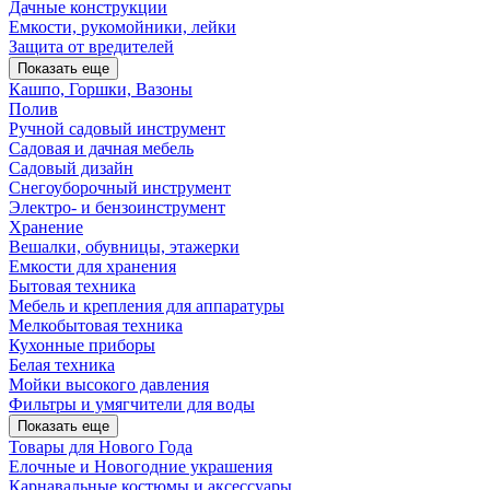
Дачные конструкции
Емкости, рукомойники, лейки
Защита от вредителей
Показать еще
Кашпо, Горшки, Вазоны
Полив
Ручной садовый инструмент
Садовая и дачная мебель
Садовый дизайн
Снегоуборочный инструмент
Электро- и бензоинструмент
Хранение
Вешалки, обувницы, этажерки
Емкости для хранения
Бытовая техника
Мебель и крепления для аппаратуры
Мелкобытовая техника
Кухонные приборы
Белая техника
Мойки высокого давления
Фильтры и умягчители для воды
Показать еще
Товары для Нового Года
Елочные и Новогодние украшения
Карнавальные костюмы и аксессуары