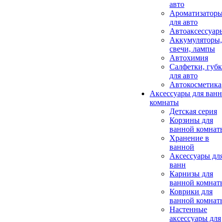
авто
Ароматизатор
для авто
Автоаксессуар
Аккумуляторы,
свечи, лампы
Автохимия
Салфетки, губ
для авто
Автокосметика
Аксессуары для ван
комнаты
Детская серия
Корзины для
ванной комнат
Хранение в
ванной
Аксессуары дл
ванн
Карнизы для
ванной комнат
Коврики для
ванной комнат
Настенные
аксессуары для