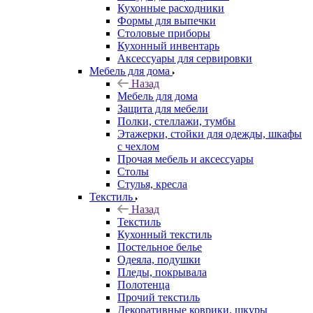
Кухонные расходники
Формы для выпечки
Столовые приборы
Кухонный инвентарь
Аксессуары для сервировки
Мебель для дома
Назад
Мебель для дома
Защита для мебели
Полки, стеллажи, тумбы
Этажерки, стойки для одежды, шкафы
с чехлом
Прочая мебель и аксессуары
Столы
Стулья, кресла
Текстиль
Назад
Текстиль
Кухонный текстиль
Постельное белье
Одеяла, подушки
Пледы, покрывала
Полотенца
Прочий текстиль
Декоративные коврики, шкуры