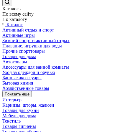
Каталог
По всему сайту
По каталогу
Каталог
Активный отдых и спорт
Активные игры
Зимний спорт и активный отдых
Плавание, игрушки для воды
Прочие спорттовары
Товары для дома
Автотовары
Аксессуары для ванной комнаты
Уход за одеждой и обувью
Банные аксессуары
Бытовая химия
Хозяйственные товары
Показать еще
Интерьер
Карнизы, шторы, жалюзи
Товары для кухни
Мебель для дома
Текстиль
Товары гигиены
Товары для уборки