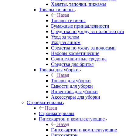
Халаты, тапочки, пижамы
Товары гигиены
Назад
Товары гигиены
Бумажные принадлежности
Средства по уходу за полостью рта
Уход за телом
Уход за лицом
Средства по уходу за волосами
Наборы косметические
Солнцезащитные средства
Средства для бритья
Товары для уборки
Назад
Товары для уборки
Емкости для уборки
Инвентарь для уборки
Аксессуары для уборки
Стройматериалы
Назад
Стройматериалы
Гипсокартон и комплектующие
Назад
Гипсокартон и комплектующие
Гипсокартон