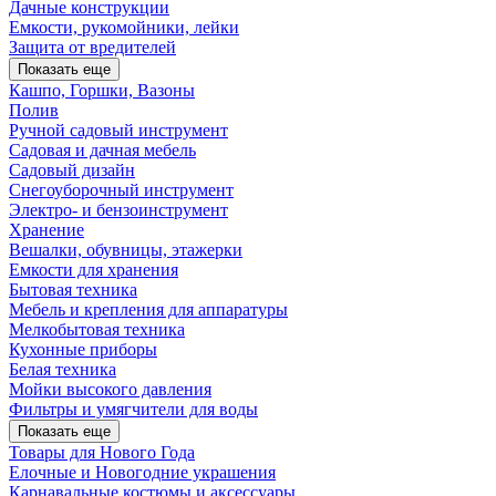
Дачные конструкции
Емкости, рукомойники, лейки
Защита от вредителей
Показать еще
Кашпо, Горшки, Вазоны
Полив
Ручной садовый инструмент
Садовая и дачная мебель
Садовый дизайн
Снегоуборочный инструмент
Электро- и бензоинструмент
Хранение
Вешалки, обувницы, этажерки
Емкости для хранения
Бытовая техника
Мебель и крепления для аппаратуры
Мелкобытовая техника
Кухонные приборы
Белая техника
Мойки высокого давления
Фильтры и умягчители для воды
Показать еще
Товары для Нового Года
Елочные и Новогодние украшения
Карнавальные костюмы и аксессуары