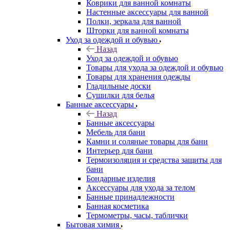
Коврики для ванной комнаты
Настенные аксессуары для ванной
Полки, зеркала для ванной
Шторки для ванной комнаты
Уход за одеждой и обувью
Назад
Уход за одеждой и обувью
Товары для ухода за одеждой и обувью
Товары для хранения одежды
Гладильные доски
Сушилки для белья
Банные аксессуары
Назад
Банные аксессуары
Мебель для бани
Камни и соляные товары для бани
Интерьер для бани
Термоизоляция и средства защиты для
бани
Бондарные изделия
Аксеcсуары для ухода за телом
Банные принадлежности
Банная косметика
Термометры, часы, таблички
Бытовая химия