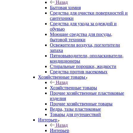
Назад
Бытовая химия
Средства для очистки поверхностей и
сантехники
Средства для ухода за одеждой и
обувью
Моющие средства для посуды,
бытовой техники
Освежители воздуха, поглотители
запаха
Пятновыводители, ополаскиватели,
кондиционеры
Стиральные порошки, жидкости
Средства против насекомых
Хозяйственные товары
Назад
Хозяйственные товары
Прочие хозяйственные пластиковые
изделия
Прочие хозяйственные товары
Ведра, тазы пластиковые
Товары для путешествий
Интерьер
Назад
Интерьер