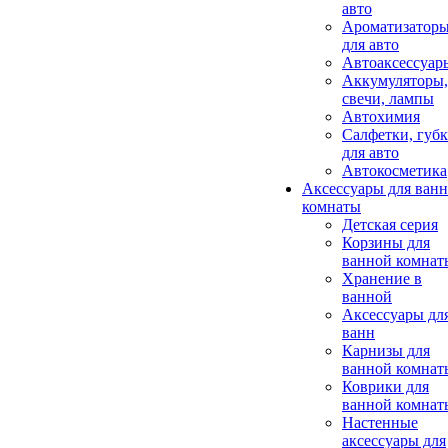
авто
Ароматизатор
для авто
Автоаксессуар
Аккумуляторы,
свечи, лампы
Автохимия
Салфетки, губ
для авто
Автокосметика
Аксессуары для ван
комнаты
Детская серия
Корзины для
ванной комнат
Хранение в
ванной
Аксессуары дл
ванн
Карнизы для
ванной комнат
Коврики для
ванной комнат
Настенные
аксессуары для