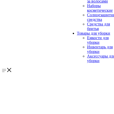
за волосами
Наборы
косметические
Солнцезащитн
средства
Средства для
бритья
Товары для уборки
Емкости для
уборки
Инвентарь для
уборки
Аксессуары дл
уборки