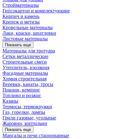
Стройматериалы
Гипсокартон и комплектующие
Кирпич и камень
Крепеж и метизы
Кровельные материалы
Лаки, краски, шпатлевки
Листовые материалы
Показать еще
Материалы для тротуара
Сетки металлические
Строительные смеси
Утеплитель, изоляция
Фасадные материалы
Химия строительная
Веревки, канаты, тросы
Пикник, кемпинг
Топливо и розжиг
Казаны
Термосы, термокружки
Газ, горелки, лампы
Грили газовые, угольные
Жаровни, коптильни
Показать еще
Мангалы и печи стационарные