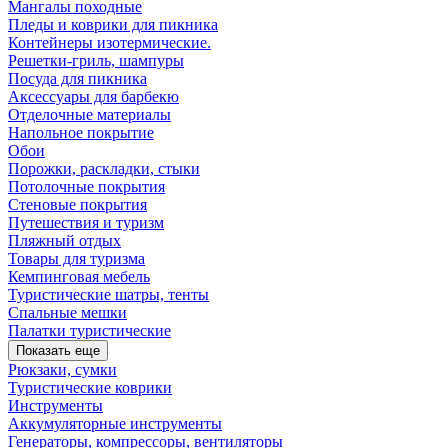
Мангалы походные
Пледы и коврики для пикника
Контейнеры изотермические.
Решетки-гриль, шампуры
Посуда для пикника
Аксессуары для барбекю
Отделочные материалы
Напольное покрытие
Обои
Порожки, раскладки, стыки
Потолочные покрытия
Стеновые покрытия
Путешествия и туризм
Пляжный отдых
Товары для туризма
Кемпинговая мебель
Туристические шатры, тенты
Спальные мешки
Палатки туристические
Показать еще
Рюкзаки, сумки
Туристические коврики
Инструменты
Аккумуляторные инструменты
Генераторы, компрессоры, вентиляторы