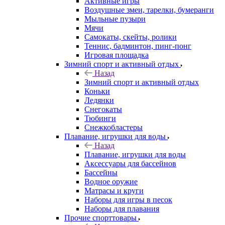
Активные игры
Воздушные змеи, тарелки, бумеранги
Мыльные пузыри
Мячи
Самокаты, скейты, ролики
Теннис, бадминтон, пинг-понг
Игровая площадка
Зимний спорт и активный отдых
Назад
Зимний спорт и активный отдых
Коньки
Ледянки
Снегокаты
Тюбинги
Снежкобластеры
Плавание, игрушки для воды
Назад
Плавание, игрушки для воды
Аксессуары для бассейнов
Бассейны
Водное оружие
Матрасы и круги
Наборы для игры в песок
Наборы для плавания
Прочие спорттовары