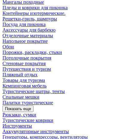
Мангалы походные
Пледы и коврики для пикника
Контейнеры изотермические.
Решетки-гриль, шампуры
Посуда для пикника
Аксессуары для барбекю
Отделочные материалы
Напольное покрытие
Обои
Порожки, раскладки, стыки
Потолочные покрытия
Стеновые покрытия
Путешествия и туризм
Пляжный отдых
Товары для туризма
Кемпинговая мебель
Туристические шатры, тенты
Спальные мешки
Палатки туристические
Показать еще
Рюкзаки, сумки
Туристические коврики
Инструменты
Аккумуляторные инструменты
Генераторы, компрессоры, вентиляторы