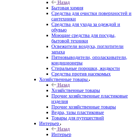
Назад
Бытовая химия
Средства для очистки поверхностей и
сантехники
Средства для ухода за одеждой и
обувью
Моющие средства для посуды,
бытовой техники
Освежители воздуха, поглотители
запаха
Пятновыводители, ополаскиватели,
кондиционеры
Стиральные порошки, жидкости
Средства против насекомых
Хозяйственные товары
Назад
Хозяйственные товары
Прочие хозяйственные пластиковые
изделия
Прочие хозяйственные товары
Ведра, тазы пластиковые
Товары для путешествий
Интерьер
Назад
Интерьер