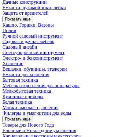
Дачные конструкции
Емкости, рукомойники, лейки
Защита от вредителей
Показать еще
Кашпо, Горшки, Вазоны
Полив
Ручной садовый инструмент
Садовая и дачная мебель
Садовый дизайн
Снегоуборочный инструмент
Электро- и бензоинструмент
Хранение
Вешалки, обувницы, этажерки
Емкости для хранения
Бытовая техника
Мебель и крепления для аппаратуры
Мелкобытовая техника
Кухонные приборы
Белая техника
Мойки высокого давления
Фильтры и умягчители для воды
Показать еще
Товары для Нового Года
Елочные и Новогодние украшения
Карнавальные костюмы и аксессуары