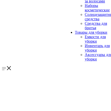
за волосами
Наборы
косметические
Солнцезащитн
средства
Средства для
бритья
Товары для уборки
Емкости для
уборки
Инвентарь для
уборки
Аксессуары дл
уборки