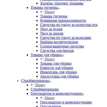
Халаты, тапочки, пижамы
Товары гигиены
Назад
Товары гигиены
Бумажные принадлежности
Средства по уходу за полостью рта
Уход за телом
Уход за лицом
Средства по уходу за волосами
Наборы косметические
Солнцезащитные средства
Средства для бритья
Товары для уборки
Назад
Товары для уборки
Емкости для уборки
Инвентарь для уборки
Аксессуары для уборки
Стройматериалы
Назад
Стройматериалы
Гипсокартон и комплектующие
Назад
Гипсокартон и комплектующие
Гипсокартон