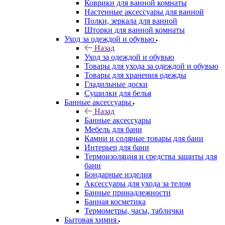
Коврики для ванной комнаты
Настенные аксессуары для ванной
Полки, зеркала для ванной
Шторки для ванной комнаты
Уход за одеждой и обувью
Назад
Уход за одеждой и обувью
Товары для ухода за одеждой и обувью
Товары для хранения одежды
Гладильные доски
Сушилки для белья
Банные аксессуары
Назад
Банные аксессуары
Мебель для бани
Камни и соляные товары для бани
Интерьер для бани
Термоизоляция и средства защиты для
бани
Бондарные изделия
Аксеcсуары для ухода за телом
Банные принадлежности
Банная косметика
Термометры, часы, таблички
Бытовая химия