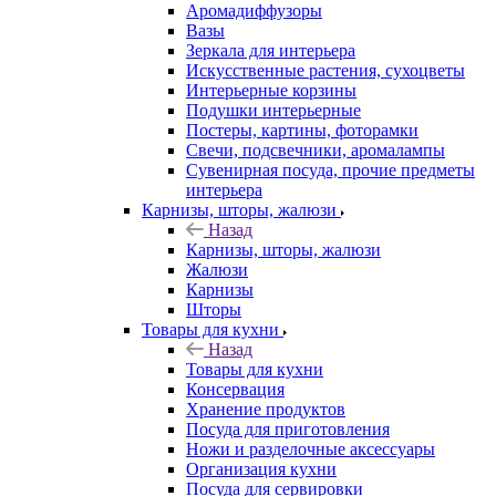
Аромадиффузоры
Вазы
Зеркала для интерьера
Искусственные растения, сухоцветы
Интерьерные корзины
Подушки интерьерные
Постеры, картины, фоторамки
Свечи, подсвечники, аромалампы
Сувенирная посуда, прочие предметы
интерьера
Карнизы, шторы, жалюзи
Назад
Карнизы, шторы, жалюзи
Жалюзи
Карнизы
Шторы
Товары для кухни
Назад
Товары для кухни
Консервация
Хранение продуктов
Посуда для приготовления
Ножи и разделочные аксессуары
Организация кухни
Посуда для сервировки