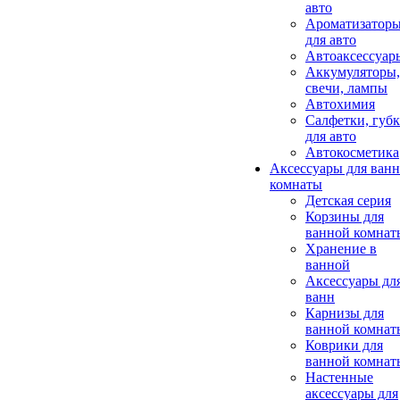
авто
Ароматизатор
для авто
Автоаксессуар
Аккумуляторы,
свечи, лампы
Автохимия
Салфетки, губ
для авто
Автокосметика
Аксессуары для ван
комнаты
Детская серия
Корзины для
ванной комнат
Хранение в
ванной
Аксессуары дл
ванн
Карнизы для
ванной комнат
Коврики для
ванной комнат
Настенные
аксессуары для