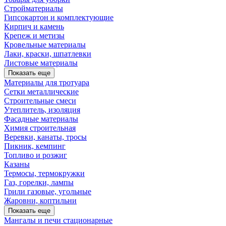
Стройматериалы
Гипсокартон и комплектующие
Кирпич и камень
Крепеж и метизы
Кровельные материалы
Лаки, краски, шпатлевки
Листовые материалы
Показать еще
Материалы для тротуара
Сетки металлические
Строительные смеси
Утеплитель, изоляция
Фасадные материалы
Химия строительная
Веревки, канаты, тросы
Пикник, кемпинг
Топливо и розжиг
Казаны
Термосы, термокружки
Газ, горелки, лампы
Грили газовые, угольные
Жаровни, коптильни
Показать еще
Мангалы и печи стационарные