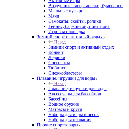
Активные игры
Воздушные змеи, тарелки, бумеранги
Мыльные пузыри
Мячи
Самокаты, скейты, ролики
Теннис, бадминтон, пинг-понг
Игровая площадка
Зимний спорт и активный отдых
Назад
Зимний спорт и активный отдых
Коньки
Ледянки
Снегокаты
Тюбинги
Снежкобластеры
Плавание, игрушки для воды
Назад
Плавание, игрушки для воды
Аксессуары для бассейнов
Бассейны
Водное оружие
Матрасы и круги
Наборы для игры в песок
Наборы для плавания
Прочие спорттовары