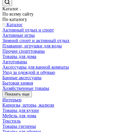
Каталог
По всему сайту
По каталогу
Каталог
Активный отдых и спорт
Активные игры
Зимний спорт и активный отдых
Плавание, игрушки для воды
Прочие спорттовары
Товары для дома
Автотовары
Аксессуары для ванной комнаты
Уход за одеждой и обувью
Банные аксессуары
Бытовая химия
Хозяйственные товары
Показать еще
Интерьер
Карнизы, шторы, жалюзи
Товары для кухни
Мебель для дома
Текстиль
Товары гигиены
Товары для уборки