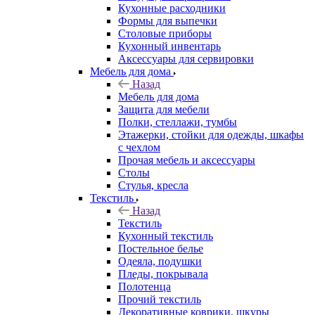
Кухонные расходники
Формы для выпечки
Столовые приборы
Кухонный инвентарь
Аксессуары для сервировки
Мебель для дома
Назад
Мебель для дома
Защита для мебели
Полки, стеллажи, тумбы
Этажерки, стойки для одежды, шкафы
с чехлом
Прочая мебель и аксессуары
Столы
Стулья, кресла
Текстиль
Назад
Текстиль
Кухонный текстиль
Постельное белье
Одеяла, подушки
Пледы, покрывала
Полотенца
Прочий текстиль
Декоративные коврики, шкуры