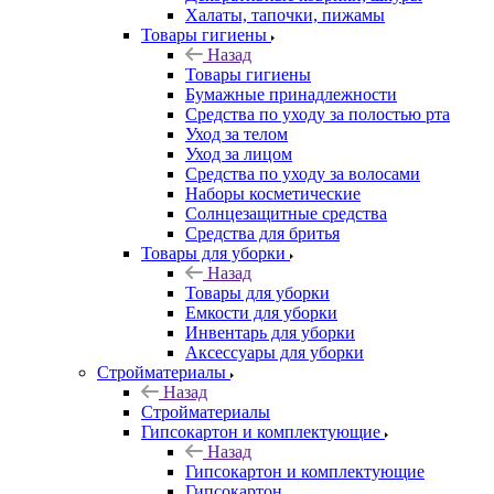
Халаты, тапочки, пижамы
Товары гигиены
Назад
Товары гигиены
Бумажные принадлежности
Средства по уходу за полостью рта
Уход за телом
Уход за лицом
Средства по уходу за волосами
Наборы косметические
Солнцезащитные средства
Средства для бритья
Товары для уборки
Назад
Товары для уборки
Емкости для уборки
Инвентарь для уборки
Аксессуары для уборки
Стройматериалы
Назад
Стройматериалы
Гипсокартон и комплектующие
Назад
Гипсокартон и комплектующие
Гипсокартон