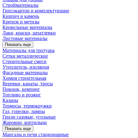
Стройматериалы
Гипсокартон и комплектующие
Кирпич и камень
Крепеж и метизы
Кровельные материалы
Лаки, краски, шпатлевки
Листовые материалы
Показать еще
Материалы для тротуара
Сетки металлические
Строительные смеси
Утеплитель, изоляция
Фасадные материалы
Химия строительная
Веревки, канаты, тросы
Пикник, кемпинг
Топливо и розжиг
Казаны
Термосы, термокружки
Газ, горелки, лампы
Грили газовые, угольные
Жаровни, коптильни
Показать еще
Мангалы и печи стационарные