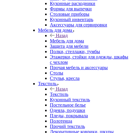
Кухонные расходники
Формы для выпечки
Столовые приборы
Кухонный инвентарь
Аксессуары для сервировки
Мебель для дома
Назад
Мебель для дома
Защита для мебели
Полки, стеллажи, тумбы
Этажерки, стойки для одежды, шкафы
с чехлом
Прочая мебель и аксессуары
Столы
Стулья, кресла
Текстиль
Назад
Текстиль
Кухонный текстиль
Постельное белье
Одеяла, подушки
Пледы, покрывала
Полотенца
Прочий текстиль
Декоративные коврики, шкуры