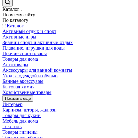
Каталог
По всему сайту
По каталогу
Каталог
Активный отдых и спорт
Активные игры
Зимний спорт и активный отдых
Плавание, игрушки для воды
Прочие спорттовары
Товары для дома
Автотовары
Аксессуары для ванной комнаты
Уход за одеждой и обувью
Банные аксессуары
Бытовая химия
Хозяйственные товары
Показать еще
Интерьер
Карнизы, шторы, жалюзи
Товары для кухни
Мебель для дома
Текстиль
Товары гигиены
Товары для уборки