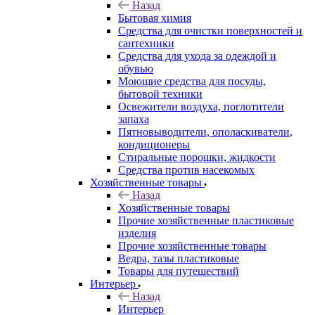
Назад
Бытовая химия
Средства для очистки поверхностей и
сантехники
Средства для ухода за одеждой и
обувью
Моющие средства для посуды,
бытовой техники
Освежители воздуха, поглотители
запаха
Пятновыводители, ополаскиватели,
кондиционеры
Стиральные порошки, жидкости
Средства против насекомых
Хозяйственные товары
Назад
Хозяйственные товары
Прочие хозяйственные пластиковые
изделия
Прочие хозяйственные товары
Ведра, тазы пластиковые
Товары для путешествий
Интерьер
Назад
Интерьер