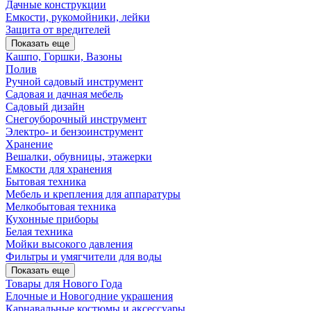
Дачные конструкции
Емкости, рукомойники, лейки
Защита от вредителей
Показать еще
Кашпо, Горшки, Вазоны
Полив
Ручной садовый инструмент
Садовая и дачная мебель
Садовый дизайн
Снегоуборочный инструмент
Электро- и бензоинструмент
Хранение
Вешалки, обувницы, этажерки
Емкости для хранения
Бытовая техника
Мебель и крепления для аппаратуры
Мелкобытовая техника
Кухонные приборы
Белая техника
Мойки высокого давления
Фильтры и умягчители для воды
Показать еще
Товары для Нового Года
Елочные и Новогодние украшения
Карнавальные костюмы и аксессуары