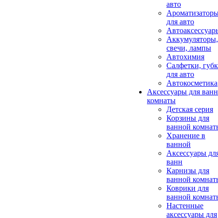
авто
Ароматизатор
для авто
Автоаксессуар
Аккумуляторы,
свечи, лампы
Автохимия
Салфетки, губ
для авто
Автокосметика
Аксессуары для ван
комнаты
Детская серия
Корзины для
ванной комнат
Хранение в
ванной
Аксессуары дл
ванн
Карнизы для
ванной комнат
Коврики для
ванной комнат
Настенные
аксессуары для