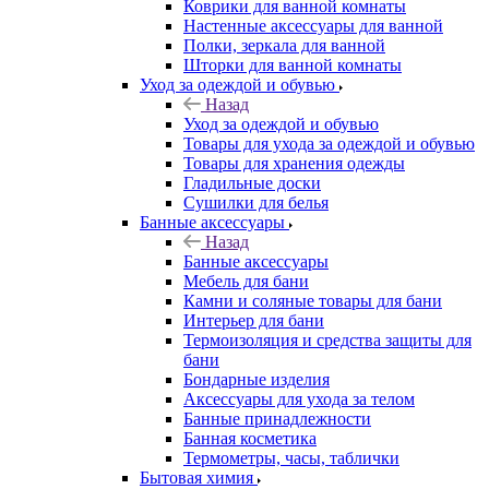
Коврики для ванной комнаты
Настенные аксессуары для ванной
Полки, зеркала для ванной
Шторки для ванной комнаты
Уход за одеждой и обувью
Назад
Уход за одеждой и обувью
Товары для ухода за одеждой и обувью
Товары для хранения одежды
Гладильные доски
Сушилки для белья
Банные аксессуары
Назад
Банные аксессуары
Мебель для бани
Камни и соляные товары для бани
Интерьер для бани
Термоизоляция и средства защиты для
бани
Бондарные изделия
Аксеcсуары для ухода за телом
Банные принадлежности
Банная косметика
Термометры, часы, таблички
Бытовая химия