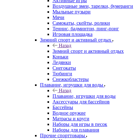
Активные игры
Воздушные змеи, тарелки, бумеранги
Мыльные пузыри
Мячи
Самокаты, скейты, ролики
Теннис, бадминтон, пинг-понг
Игровая площадка
Зимний спорт и активный отдых
Назад
Зимний спорт и активный отдых
Коньки
Ледянки
Снегокаты
Тюбинги
Снежкобластеры
Плавание, игрушки для воды
Назад
Плавание, игрушки для воды
Аксессуары для бассейнов
Бассейны
Водное оружие
Матрасы и круги
Наборы для игры в песок
Наборы для плавания
Прочие спорттовары