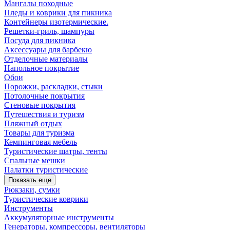
Мангалы походные
Пледы и коврики для пикника
Контейнеры изотермические.
Решетки-гриль, шампуры
Посуда для пикника
Аксессуары для барбекю
Отделочные материалы
Напольное покрытие
Обои
Порожки, раскладки, стыки
Потолочные покрытия
Стеновые покрытия
Путешествия и туризм
Пляжный отдых
Товары для туризма
Кемпинговая мебель
Туристические шатры, тенты
Спальные мешки
Палатки туристические
Показать еще
Рюкзаки, сумки
Туристические коврики
Инструменты
Аккумуляторные инструменты
Генераторы, компрессоры, вентиляторы