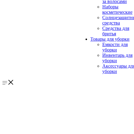
за волосами
Наборы
косметические
Солнцезащитн
средства
Средства для
бритья
Товары для уборки
Емкости для
уборки
Инвентарь для
уборки
Аксессуары дл
уборки