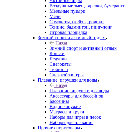
Активные игры
Воздушные змеи, тарелки, бумеранги
Мыльные пузыри
Мячи
Самокаты, скейты, ролики
Теннис, бадминтон, пинг-понг
Игровая площадка
Зимний спорт и активный отдых
Назад
Зимний спорт и активный отдых
Коньки
Ледянки
Снегокаты
Тюбинги
Снежкобластеры
Плавание, игрушки для воды
Назад
Плавание, игрушки для воды
Аксессуары для бассейнов
Бассейны
Водное оружие
Матрасы и круги
Наборы для игры в песок
Наборы для плавания
Прочие спорттовары