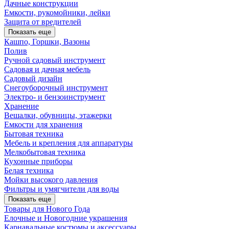
Дачные конструкции
Емкости, рукомойники, лейки
Защита от вредителей
Показать еще
Кашпо, Горшки, Вазоны
Полив
Ручной садовый инструмент
Садовая и дачная мебель
Садовый дизайн
Снегоуборочный инструмент
Электро- и бензоинструмент
Хранение
Вешалки, обувницы, этажерки
Емкости для хранения
Бытовая техника
Мебель и крепления для аппаратуры
Мелкобытовая техника
Кухонные приборы
Белая техника
Мойки высокого давления
Фильтры и умягчители для воды
Показать еще
Товары для Нового Года
Елочные и Новогодние украшения
Карнавальные костюмы и аксессуары