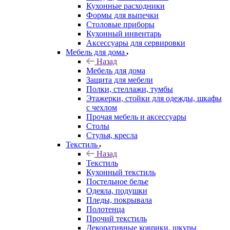
Кухонные расходники
Формы для выпечки
Столовые приборы
Кухонный инвентарь
Аксессуары для сервировки
Мебель для дома
Назад
Мебель для дома
Защита для мебели
Полки, стеллажи, тумбы
Этажерки, стойки для одежды, шкафы
с чехлом
Прочая мебель и аксессуары
Столы
Стулья, кресла
Текстиль
Назад
Текстиль
Кухонный текстиль
Постельное белье
Одеяла, подушки
Пледы, покрывала
Полотенца
Прочий текстиль
Декоративные коврики, шкуры