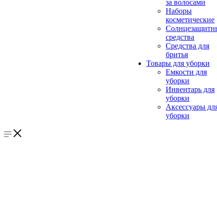
за волосами
Наборы
косметические
Солнцезащитн
средства
Средства для
бритья
Товары для уборки
Емкости для
уборки
Инвентарь для
уборки
Аксессуары дл
уборки