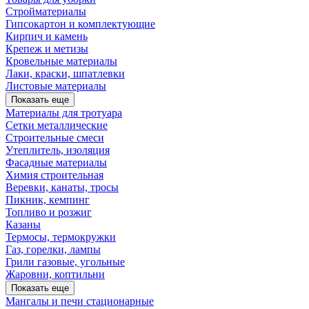
Стройматериалы
Гипсокартон и комплектующие
Кирпич и камень
Крепеж и метизы
Кровельные материалы
Лаки, краски, шпатлевки
Листовые материалы
Показать еще
Материалы для тротуара
Сетки металлические
Строительные смеси
Утеплитель, изоляция
Фасадные материалы
Химия строительная
Веревки, канаты, тросы
Пикник, кемпинг
Топливо и розжиг
Казаны
Термосы, термокружки
Газ, горелки, лампы
Грили газовые, угольные
Жаровни, коптильни
Показать еще
Мангалы и печи стационарные