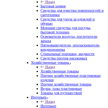
Назад
Бытовая химия
Средства для очистки поверхностей и
сантехники
Средства для ухода за одеждой и
обувью
Моющие средства для посуды,
бытовой техники
Освежители воздуха, поглотители
запаха
Пятновыводители, ополаскиватели,
кондиционеры
Стиральные порошки, жидкости
Средства против насекомых
Хозяйственные товары
Назад
Хозяйственные товары
Прочие хозяйственные пластиковые
изделия
Прочие хозяйственные товары
Ведра, тазы пластиковые
Товары для путешествий
Интерьер
Назад
Интерьер