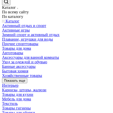
Каталог
По всему сайту
По каталогу
Каталог
Активный отдых и спорт
Активные игры
Зимний спорт и активный отдых
Плавание, игрушки для воды
Прочие спорттовары
Товары для дома
Автотовары
Аксессуары для ванной комнаты
Уход за одеждой и обувью
Банные аксессуары
Бытовая химия
Хозяйственные товары
Показать еще
Интерьер
Карнизы, шторы, жалюзи
Товары для кухни
Мебель для дома
Текстиль
Товары гигиены
Товары для уборки