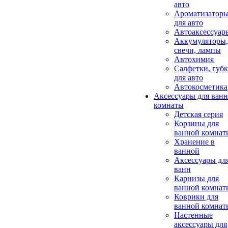
авто
Ароматизатор
для авто
Автоаксессуар
Аккумуляторы,
свечи, лампы
Автохимия
Салфетки, губ
для авто
Автокосметика
Аксессуары для ван
комнаты
Детская серия
Корзины для
ванной комнат
Хранение в
ванной
Аксессуары дл
ванн
Карнизы для
ванной комнат
Коврики для
ванной комнат
Настенные
аксессуары для