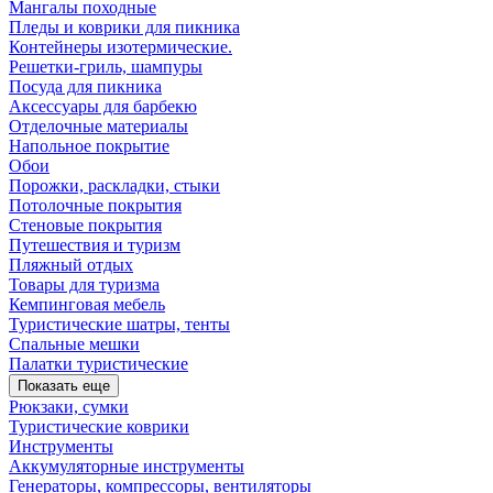
Мангалы походные
Пледы и коврики для пикника
Контейнеры изотермические.
Решетки-гриль, шампуры
Посуда для пикника
Аксессуары для барбекю
Отделочные материалы
Напольное покрытие
Обои
Порожки, раскладки, стыки
Потолочные покрытия
Стеновые покрытия
Путешествия и туризм
Пляжный отдых
Товары для туризма
Кемпинговая мебель
Туристические шатры, тенты
Спальные мешки
Палатки туристические
Показать еще
Рюкзаки, сумки
Туристические коврики
Инструменты
Аккумуляторные инструменты
Генераторы, компрессоры, вентиляторы