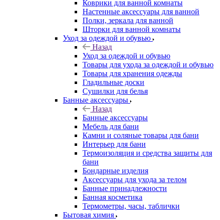
Коврики для ванной комнаты
Настенные аксессуары для ванной
Полки, зеркала для ванной
Шторки для ванной комнаты
Уход за одеждой и обувью
Назад
Уход за одеждой и обувью
Товары для ухода за одеждой и обувью
Товары для хранения одежды
Гладильные доски
Сушилки для белья
Банные аксессуары
Назад
Банные аксессуары
Мебель для бани
Камни и соляные товары для бани
Интерьер для бани
Термоизоляция и средства защиты для
бани
Бондарные изделия
Аксеcсуары для ухода за телом
Банные принадлежности
Банная косметика
Термометры, часы, таблички
Бытовая химия