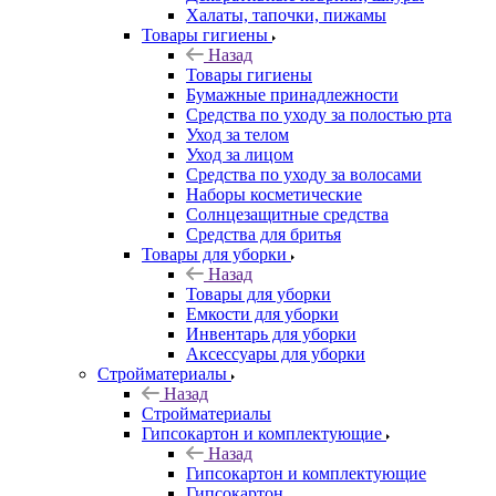
Халаты, тапочки, пижамы
Товары гигиены
Назад
Товары гигиены
Бумажные принадлежности
Средства по уходу за полостью рта
Уход за телом
Уход за лицом
Средства по уходу за волосами
Наборы косметические
Солнцезащитные средства
Средства для бритья
Товары для уборки
Назад
Товары для уборки
Емкости для уборки
Инвентарь для уборки
Аксессуары для уборки
Стройматериалы
Назад
Стройматериалы
Гипсокартон и комплектующие
Назад
Гипсокартон и комплектующие
Гипсокартон