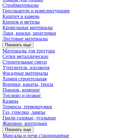
Стройматериалы
Гипсокартон и комплектующие
Кирпич и камень
Крепеж и метизы
Кровельные материалы
Лаки, краски, шпатлевки
Листовые материалы
Показать еще
Материалы для тротуара
Сетки металлические
Строительные смеси
Утеплитель, изоляция
Фасадные материалы
Химия строительная
Веревки, канаты, тросы
Пикник, кемпинг
Топливо и розжиг
Казаны
Термосы, термокружки
Газ, горелки, лампы
Грили газовые, угольные
Жаровни, коптильни
Показать еще
Мангалы и печи стационарные