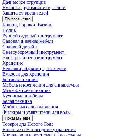
Дачные конструкции
Емкости, рукомойники, лейки
Защита от вредителей
Показать еще
Кашпо, Горшки, Вазоны
Полив
Ручной садовый инструмент
Садовая и дачная мебель
Садовый дизайн
Снегоуборочный инструмент
Электро- и бензоинструмент
Хранение
Вешалки, обувницы, этажерки
Емкости для хранения
Бытовая техника
Мебель и крепления для аппаратуры
Мелкобытовая техника
Кухонные приборы
Белая техника
Мойки высокого давления
Фильтры и умягчители для воды
Показать еще
Товары для Нового Года
Елочные и Новогодние украшения
Карнавальные костюмы и аксессуары