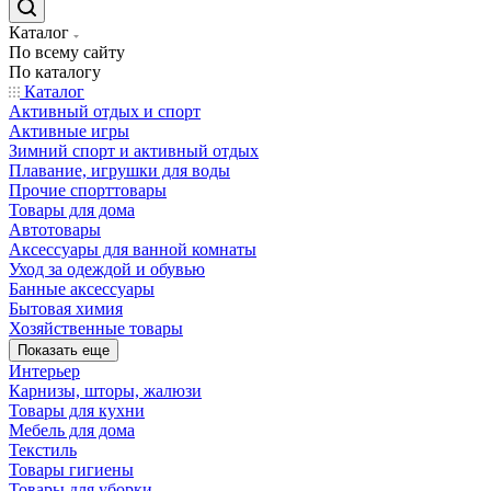
Каталог
По всему сайту
По каталогу
Каталог
Активный отдых и спорт
Активные игры
Зимний спорт и активный отдых
Плавание, игрушки для воды
Прочие спорттовары
Товары для дома
Автотовары
Аксессуары для ванной комнаты
Уход за одеждой и обувью
Банные аксессуары
Бытовая химия
Хозяйственные товары
Показать еще
Интерьер
Карнизы, шторы, жалюзи
Товары для кухни
Мебель для дома
Текстиль
Товары гигиены
Товары для уборки