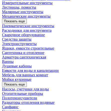
Измерительные инструменты
Лестницы, помосты
Малярные инструменты
Механические инструменты
Показать еще
Пневматические инструменты
Расходники для инструмента
Сварочное оборудование
Средства защиты
Электроиструменты
Ящики, емкости строительные
Сантехника и отопление
Арматура сантехническая
Ванны
Душевые кабины
Емкости для воды и канализации
Мебель для ванных комнат
Мойки кухонные
Показать еще
Насосы, счетчики для воды
Отопительные приборы
Полотенцесушители
Радиаторы отопления водяные
Санфаянс