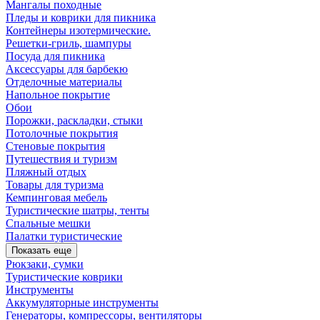
Мангалы походные
Пледы и коврики для пикника
Контейнеры изотермические.
Решетки-гриль, шампуры
Посуда для пикника
Аксессуары для барбекю
Отделочные материалы
Напольное покрытие
Обои
Порожки, раскладки, стыки
Потолочные покрытия
Стеновые покрытия
Путешествия и туризм
Пляжный отдых
Товары для туризма
Кемпинговая мебель
Туристические шатры, тенты
Спальные мешки
Палатки туристические
Показать еще
Рюкзаки, сумки
Туристические коврики
Инструменты
Аккумуляторные инструменты
Генераторы, компрессоры, вентиляторы