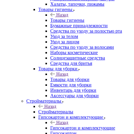
Халаты, тапочки, пижамы
Товары гигиены
Назад
Товары гигиены
Бумажные принадлежности
Средства по уходу за полостью рта
Уход за телом
Уход за лицом
Средства по уходу за волосами
Наборы косметические
Солнцезащитные средства
Средства для бритья
Товары для уборки
Назад
Товары для уборки
Емкости для уборки
Инвентарь для уборки
Аксессуары для уборки
Стройматериалы
Назад
Стройматериалы
Гипсокартон и комплектующие
Назад
Гипсокартон и комплектующие
Гипсокартон