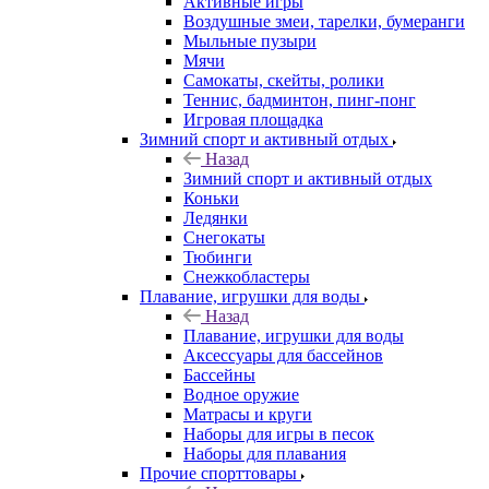
Активные игры
Воздушные змеи, тарелки, бумеранги
Мыльные пузыри
Мячи
Самокаты, скейты, ролики
Теннис, бадминтон, пинг-понг
Игровая площадка
Зимний спорт и активный отдых
Назад
Зимний спорт и активный отдых
Коньки
Ледянки
Снегокаты
Тюбинги
Снежкобластеры
Плавание, игрушки для воды
Назад
Плавание, игрушки для воды
Аксессуары для бассейнов
Бассейны
Водное оружие
Матрасы и круги
Наборы для игры в песок
Наборы для плавания
Прочие спорттовары