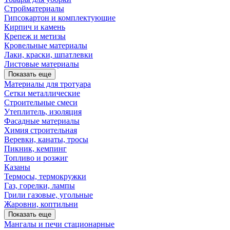
Стройматериалы
Гипсокартон и комплектующие
Кирпич и камень
Крепеж и метизы
Кровельные материалы
Лаки, краски, шпатлевки
Листовые материалы
Показать еще
Материалы для тротуара
Сетки металлические
Строительные смеси
Утеплитель, изоляция
Фасадные материалы
Химия строительная
Веревки, канаты, тросы
Пикник, кемпинг
Топливо и розжиг
Казаны
Термосы, термокружки
Газ, горелки, лампы
Грили газовые, угольные
Жаровни, коптильни
Показать еще
Мангалы и печи стационарные