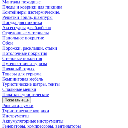
Мангалы походные
Пледы и коврики для пикника
Контейнеры изотермические.
Решетки-гриль, шампуры
Посуда для пикника
Аксессуары для барбекю
Отделочные материалы
Напольное покрытие
Обои
Порожки, раскладки, стыки
Потолочные покрытия
Стеновые покрытия
Путешествия и туризм
Пляжный отдых
Товары для туризма
Кемпинговая мебель
Туристические шатры, тенты
Спальные мешки
Палатки туристические
Показать еще
Рюкзаки, сумки
Туристические коврики
Инструменты
Аккумуляторные инструменты
Генераторы, компрессоры, вентиляторы