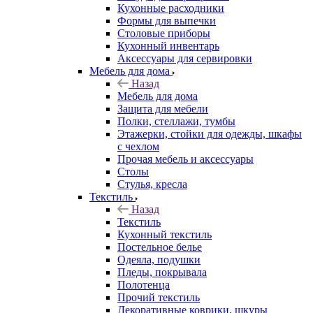
Кухонные расходники
Формы для выпечки
Столовые приборы
Кухонный инвентарь
Аксессуары для сервировки
Мебель для дома
Назад
Мебель для дома
Защита для мебели
Полки, стеллажи, тумбы
Этажерки, стойки для одежды, шкафы
с чехлом
Прочая мебель и аксессуары
Столы
Стулья, кресла
Текстиль
Назад
Текстиль
Кухонный текстиль
Постельное белье
Одеяла, подушки
Пледы, покрывала
Полотенца
Прочий текстиль
Декоративные коврики, шкуры