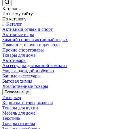
Каталог
По всему сайту
По каталогу
Каталог
Активный отдых и спорт
Активные игры
Зимний спорт и активный отдых
Плавание, игрушки для воды
Прочие спорттовары
Товары для дома
Автотовары
Аксессуары для ванной комнаты
Уход за одеждой и обувью
Банные аксессуары
Бытовая химия
Хозяйственные товары
Показать еще
Интерьер
Карнизы, шторы, жалюзи
Товары для кухни
Мебель для дома
Текстиль
Товары гигиены
Товары для уборки