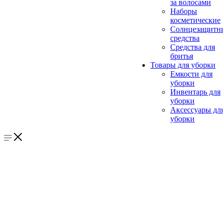
за волосами
Наборы
косметические
Солнцезащитн
средства
Средства для
бритья
Товары для уборки
Емкости для
уборки
Инвентарь для
уборки
Аксессуары дл
уборки