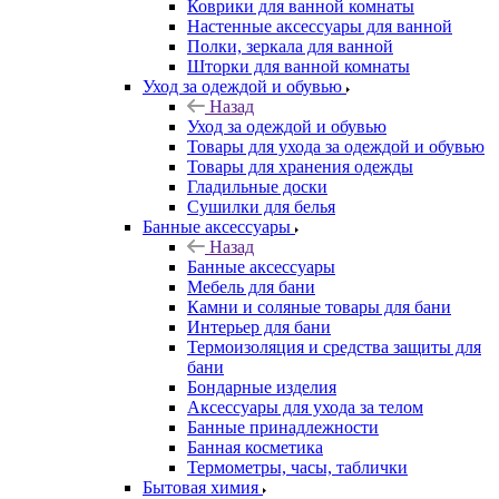
Коврики для ванной комнаты
Настенные аксессуары для ванной
Полки, зеркала для ванной
Шторки для ванной комнаты
Уход за одеждой и обувью
Назад
Уход за одеждой и обувью
Товары для ухода за одеждой и обувью
Товары для хранения одежды
Гладильные доски
Сушилки для белья
Банные аксессуары
Назад
Банные аксессуары
Мебель для бани
Камни и соляные товары для бани
Интерьер для бани
Термоизоляция и средства защиты для
бани
Бондарные изделия
Аксеcсуары для ухода за телом
Банные принадлежности
Банная косметика
Термометры, часы, таблички
Бытовая химия