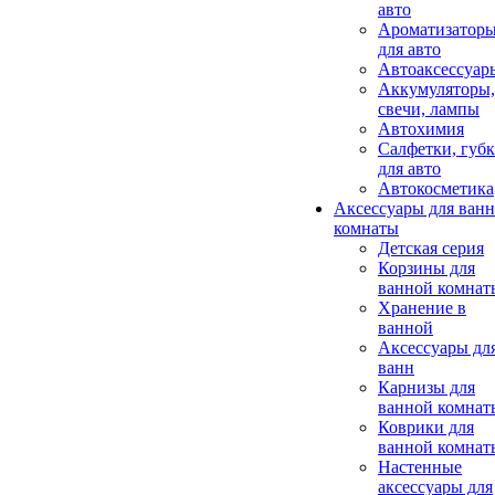
авто
Ароматизатор
для авто
Автоаксессуар
Аккумуляторы,
свечи, лампы
Автохимия
Салфетки, губ
для авто
Автокосметика
Аксессуары для ван
комнаты
Детская серия
Корзины для
ванной комнат
Хранение в
ванной
Аксессуары дл
ванн
Карнизы для
ванной комнат
Коврики для
ванной комнат
Настенные
аксессуары для