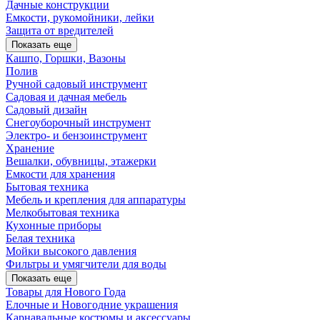
Дачные конструкции
Емкости, рукомойники, лейки
Защита от вредителей
Показать еще
Кашпо, Горшки, Вазоны
Полив
Ручной садовый инструмент
Садовая и дачная мебель
Садовый дизайн
Снегоуборочный инструмент
Электро- и бензоинструмент
Хранение
Вешалки, обувницы, этажерки
Емкости для хранения
Бытовая техника
Мебель и крепления для аппаратуры
Мелкобытовая техника
Кухонные приборы
Белая техника
Мойки высокого давления
Фильтры и умягчители для воды
Показать еще
Товары для Нового Года
Елочные и Новогодние украшения
Карнавальные костюмы и аксессуары