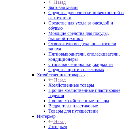
Назад
Бытовая химия
Средства для очистки поверхностей и
сантехники
Средства для ухода за одеждой и
обувью
Моющие средства для посуды,
бытовой техники
Освежители воздуха, поглотители
запаха
Пятновыводители, ополаскиватели,
кондиционеры
Стиральные порошки, жидкости
Средства против насекомых
Хозяйственные товары
Назад
Хозяйственные товары
Прочие хозяйственные пластиковые
изделия
Прочие хозяйственные товары
Ведра, тазы пластиковые
Товары для путешествий
Интерьер
Назад
Интерьер