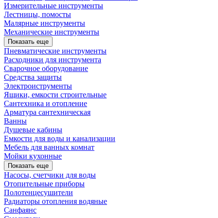
Измерительные инструменты
Лестницы, помосты
Малярные инструменты
Механические инструменты
Показать еще
Пневматические инструменты
Расходники для инструмента
Сварочное оборудование
Средства защиты
Электроиструменты
Ящики, емкости строительные
Сантехника и отопление
Арматура сантехническая
Ванны
Душевые кабины
Емкости для воды и канализации
Мебель для ванных комнат
Мойки кухонные
Показать еще
Насосы, счетчики для воды
Отопительные приборы
Полотенцесушители
Радиаторы отопления водяные
Санфаянс