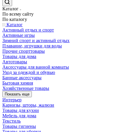
Каталог
По всему сайту
По каталогу
Каталог
Активный отдых и спорт
Активные игры
Зимний спорт и активный отдых
Плавание, игрушки для воды
Прочие спорттовары
Товары для дома
Автотовары
Аксессуары для ванной комнаты
Уход за одеждой и обувью
Банные аксессуары
Бытовая химия
Хозяйственные товары
Показать еще
Интерьер
Карнизы, шторы, жалюзи
Товары для кухни
Мебель для дома
Текстиль
Товары гигиены
Товары для уборки