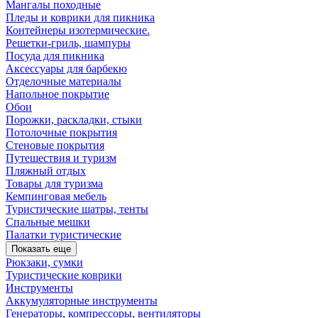
Мангалы походные
Пледы и коврики для пикника
Контейнеры изотермические.
Решетки-гриль, шампуры
Посуда для пикника
Аксессуары для барбекю
Отделочные материалы
Напольное покрытие
Обои
Порожки, раскладки, стыки
Потолочные покрытия
Стеновые покрытия
Путешествия и туризм
Пляжный отдых
Товары для туризма
Кемпинговая мебель
Туристические шатры, тенты
Спальные мешки
Палатки туристические
Показать еще
Рюкзаки, сумки
Туристические коврики
Инструменты
Аккумуляторные инструменты
Генераторы, компрессоры, вентиляторы