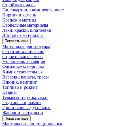
Стройматериалы
Гипсокартон и комплектующие
Кирпич и камень
Крепеж и метизы
Кровельные материалы
Лаки, краски, шпатлевки
Листовые материалы
Показать еще
Материалы для тротуара
Сетки металлические
Строительные смеси
Утеплитель, изоляция
Фасадные материалы
Химия строительная
Веревки, канаты, тросы
Пикник, кемпинг
Топливо и розжиг
Казаны
Термосы, термокружки
Газ, горелки, лампы
Грили газовые, угольные
Жаровни, коптильни
Показать еще
Мангалы и печи стационарные