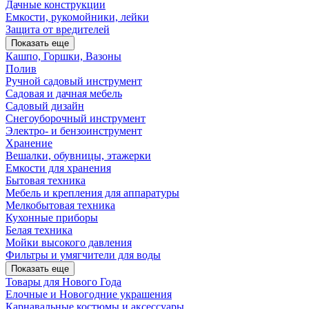
Дачные конструкции
Емкости, рукомойники, лейки
Защита от вредителей
Показать еще
Кашпо, Горшки, Вазоны
Полив
Ручной садовый инструмент
Садовая и дачная мебель
Садовый дизайн
Снегоуборочный инструмент
Электро- и бензоинструмент
Хранение
Вешалки, обувницы, этажерки
Емкости для хранения
Бытовая техника
Мебель и крепления для аппаратуры
Мелкобытовая техника
Кухонные приборы
Белая техника
Мойки высокого давления
Фильтры и умягчители для воды
Показать еще
Товары для Нового Года
Елочные и Новогодние украшения
Карнавальные костюмы и аксессуары