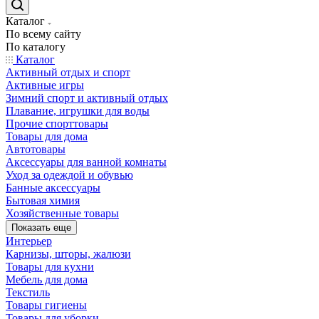
Каталог
По всему сайту
По каталогу
Каталог
Активный отдых и спорт
Активные игры
Зимний спорт и активный отдых
Плавание, игрушки для воды
Прочие спорттовары
Товары для дома
Автотовары
Аксессуары для ванной комнаты
Уход за одеждой и обувью
Банные аксессуары
Бытовая химия
Хозяйственные товары
Показать еще
Интерьер
Карнизы, шторы, жалюзи
Товары для кухни
Мебель для дома
Текстиль
Товары гигиены
Товары для уборки