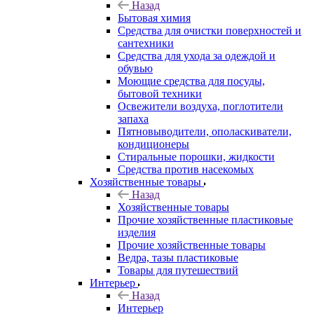
Назад
Бытовая химия
Средства для очистки поверхностей и
сантехники
Средства для ухода за одеждой и
обувью
Моющие средства для посуды,
бытовой техники
Освежители воздуха, поглотители
запаха
Пятновыводители, ополаскиватели,
кондиционеры
Стиральные порошки, жидкости
Средства против насекомых
Хозяйственные товары
Назад
Хозяйственные товары
Прочие хозяйственные пластиковые
изделия
Прочие хозяйственные товары
Ведра, тазы пластиковые
Товары для путешествий
Интерьер
Назад
Интерьер