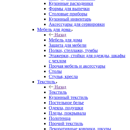
Кухонные расходники
Формы для выпечки
Столовые приборы
Кухонный инвентарь
Аксессуары для сервировки
Мебель для дома
Назад
Мебель для дома
Защита для мебели
Полки, стеллажи, тумбы
Этажерки, стойки для одежды, шкафы
с чехлом
Прочая мебель и аксессуары
Столы
Стулья, кресла
Текстиль
Назад
Текстиль
Кухонный текстиль
Постельное белье
Одеяла, подушки
Пледы, покрывала
Полотенца
Прочий текстиль
Декоративные коврики, шкуры