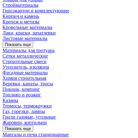
Стройматериалы
Гипсокартон и комплектующие
Кирпич и камень
Крепеж и метизы
Кровельные материалы
Лаки, краски, шпатлевки
Листовые материалы
Показать еще
Материалы для тротуара
Сетки металлические
Строительные смеси
Утеплитель, изоляция
Фасадные материалы
Химия строительная
Веревки, канаты, тросы
Пикник, кемпинг
Топливо и розжиг
Казаны
Термосы, термокружки
Газ, горелки, лампы
Грили газовые, угольные
Жаровни, коптильни
Показать еще
Мангалы и печи стационарные