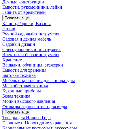
Дачные конструкции
Емкости, рукомойники, лейки
Защита от вредителей
Показать еще
Кашпо, Горшки, Вазоны
Полив
Ручной садовый инструмент
Садовая и дачная мебель
Садовый дизайн
Снегоуборочный инструмент
Электро- и бензоинструмент
Хранение
Вешалки, обувницы, этажерки
Емкости для хранения
Бытовая техника
Мебель и крепления для аппаратуры
Мелкобытовая техника
Кухонные приборы
Белая техника
Мойки высокого давления
Фильтры и умягчители для воды
Показать еще
Товары для Нового Года
Елочные и Новогодние украшения
Карнавальные костюмы и аксессуары