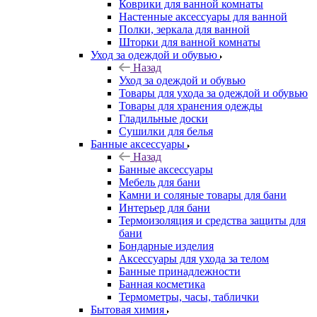
Коврики для ванной комнаты
Настенные аксессуары для ванной
Полки, зеркала для ванной
Шторки для ванной комнаты
Уход за одеждой и обувью
Назад
Уход за одеждой и обувью
Товары для ухода за одеждой и обувью
Товары для хранения одежды
Гладильные доски
Сушилки для белья
Банные аксессуары
Назад
Банные аксессуары
Мебель для бани
Камни и соляные товары для бани
Интерьер для бани
Термоизоляция и средства защиты для
бани
Бондарные изделия
Аксеcсуары для ухода за телом
Банные принадлежности
Банная косметика
Термометры, часы, таблички
Бытовая химия