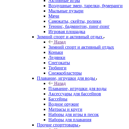
Активные игры
Воздушные змеи, тарелки, бумеранги
Мыльные пузыри
Мячи
Самокаты, скейты, ролики
Теннис, бадминтон, пинг-понг
Игровая площадка
Зимний спорт и активный отдых
Назад
Зимний спорт и активный отдых
Коньки
Ледянки
Снегокаты
Тюбинги
Снежкобластеры
Плавание, игрушки для воды
Назад
Плавание, игрушки для воды
Аксессуары для бассейнов
Бассейны
Водное оружие
Матрасы и круги
Наборы для игры в песок
Наборы для плавания
Прочие спорттовары