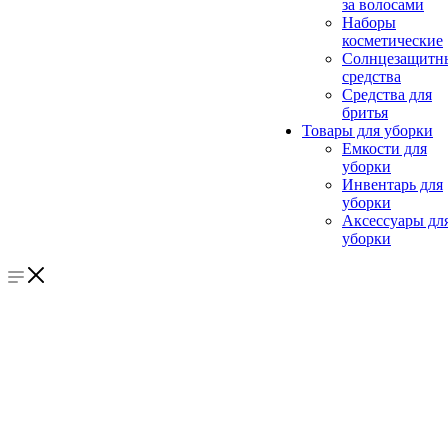
за волосами
Наборы
косметические
Солнцезащитн
средства
Средства для
бритья
Товары для уборки
Емкости для
уборки
Инвентарь для
уборки
Аксессуары дл
уборки