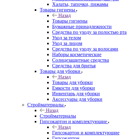
Халаты, тапочки, пижамы
Товары гигиены
Назад
Товары гигиены
Бумажные принадлежности
Средства по уходу за полостью рта
Уход за телом
Уход за лицом
Средства по уходу за волосами
Наборы косметические
Солнцезащитные средства
Средства для бритья
Товары для уборки
Назад
Товары для уборки
Емкости для уборки
Инвентарь для уборки
Аксессуары для уборки
Стройматериалы
Назад
Стройматериалы
Гипсокартон и комплектующие
Назад
Гипсокартон и комплектующие
Гипсокартон