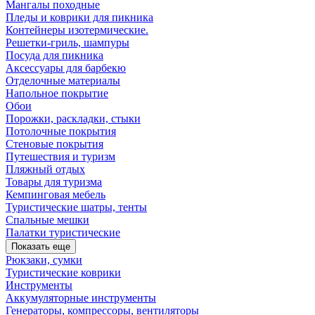
Мангалы походные
Пледы и коврики для пикника
Контейнеры изотермические.
Решетки-гриль, шампуры
Посуда для пикника
Аксессуары для барбекю
Отделочные материалы
Напольное покрытие
Обои
Порожки, раскладки, стыки
Потолочные покрытия
Стеновые покрытия
Путешествия и туризм
Пляжный отдых
Товары для туризма
Кемпинговая мебель
Туристические шатры, тенты
Спальные мешки
Палатки туристические
Показать еще
Рюкзаки, сумки
Туристические коврики
Инструменты
Аккумуляторные инструменты
Генераторы, компрессоры, вентиляторы