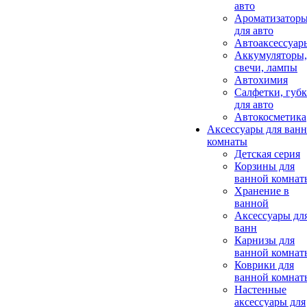
авто
Ароматизатор
для авто
Автоаксессуар
Аккумуляторы,
свечи, лампы
Автохимия
Салфетки, губ
для авто
Автокосметика
Аксессуары для ван
комнаты
Детская серия
Корзины для
ванной комнат
Хранение в
ванной
Аксессуары дл
ванн
Карнизы для
ванной комнат
Коврики для
ванной комнат
Настенные
аксессуары для