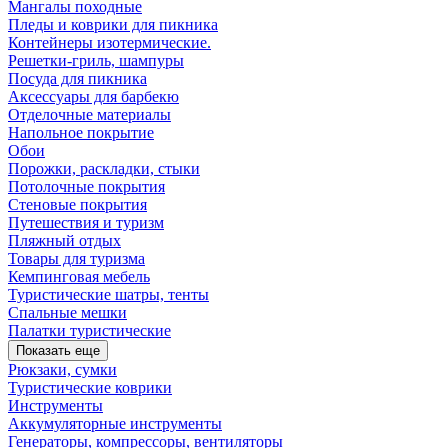
Мангалы походные
Пледы и коврики для пикника
Контейнеры изотермические.
Решетки-гриль, шампуры
Посуда для пикника
Аксессуары для барбекю
Отделочные материалы
Напольное покрытие
Обои
Порожки, раскладки, стыки
Потолочные покрытия
Стеновые покрытия
Путешествия и туризм
Пляжный отдых
Товары для туризма
Кемпинговая мебель
Туристические шатры, тенты
Спальные мешки
Палатки туристические
Показать еще
Рюкзаки, сумки
Туристические коврики
Инструменты
Аккумуляторные инструменты
Генераторы, компрессоры, вентиляторы