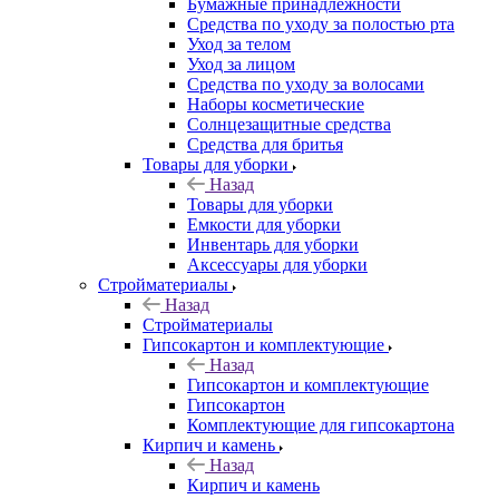
Бумажные принадлежности
Средства по уходу за полостью рта
Уход за телом
Уход за лицом
Средства по уходу за волосами
Наборы косметические
Солнцезащитные средства
Средства для бритья
Товары для уборки
Назад
Товары для уборки
Емкости для уборки
Инвентарь для уборки
Аксессуары для уборки
Стройматериалы
Назад
Стройматериалы
Гипсокартон и комплектующие
Назад
Гипсокартон и комплектующие
Гипсокартон
Комплектующие для гипсокартона
Кирпич и камень
Назад
Кирпич и камень