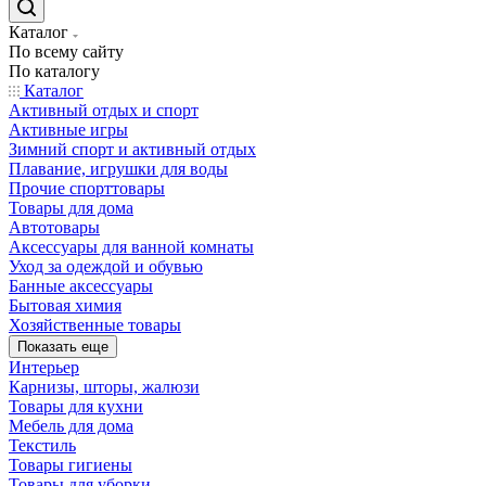
Каталог
По всему сайту
По каталогу
Каталог
Активный отдых и спорт
Активные игры
Зимний спорт и активный отдых
Плавание, игрушки для воды
Прочие спорттовары
Товары для дома
Автотовары
Аксессуары для ванной комнаты
Уход за одеждой и обувью
Банные аксессуары
Бытовая химия
Хозяйственные товары
Показать еще
Интерьер
Карнизы, шторы, жалюзи
Товары для кухни
Мебель для дома
Текстиль
Товары гигиены
Товары для уборки