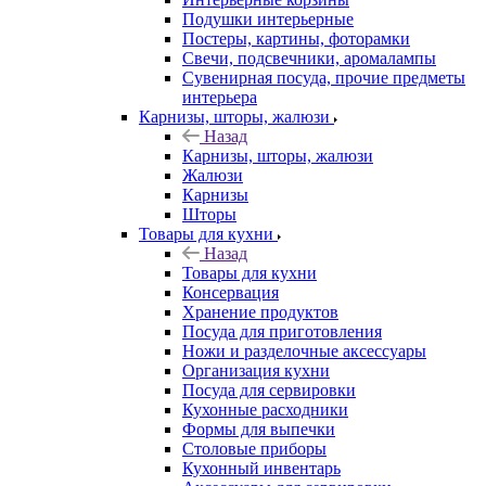
Подушки интерьерные
Постеры, картины, фоторамки
Свечи, подсвечники, аромалампы
Сувенирная посуда, прочие предметы
интерьера
Карнизы, шторы, жалюзи
Назад
Карнизы, шторы, жалюзи
Жалюзи
Карнизы
Шторы
Товары для кухни
Назад
Товары для кухни
Консервация
Хранение продуктов
Посуда для приготовления
Ножи и разделочные аксессуары
Организация кухни
Посуда для сервировки
Кухонные расходники
Формы для выпечки
Столовые приборы
Кухонный инвентарь