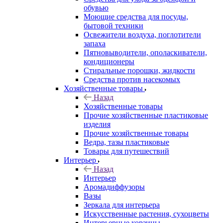
обувью
Моющие средства для посуды,
бытовой техники
Освежители воздуха, поглотители
запаха
Пятновыводители, ополаскиватели,
кондиционеры
Стиральные порошки, жидкости
Средства против насекомых
Хозяйственные товары
Назад
Хозяйственные товары
Прочие хозяйственные пластиковые
изделия
Прочие хозяйственные товары
Ведра, тазы пластиковые
Товары для путешествий
Интерьер
Назад
Интерьер
Аромадиффузоры
Вазы
Зеркала для интерьера
Искусственные растения, сухоцветы
Интерьерные корзины