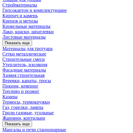
Стройматериалы
Гипсокартон и комплектующие
Кирпич и камень
Крепеж и метизы
Кровельные материалы
Лаки, краски, шпатлевки
Листовые материалы
Показать еще
Материалы для тротуара
Сетки металлические
Строительные смеси
Утеплитель, изоляция
Фасадные материалы
Химия строительная
Веревки, канаты, тросы
Пикник, кемпинг
Топливо и розжиг
Казаны
Термосы, термокружки
Газ, горелки, лампы
Грили газовые, угольные
Жаровни, коптильни
Показать еще
Мангалы и печи стационарные