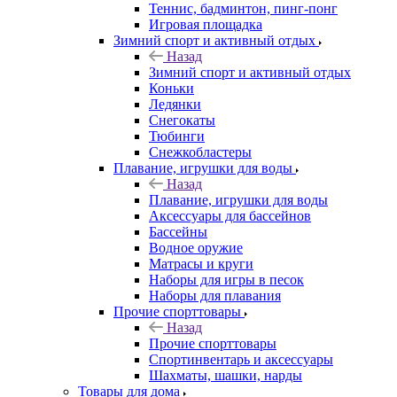
Теннис, бадминтон, пинг-понг
Игровая площадка
Зимний спорт и активный отдых
Назад
Зимний спорт и активный отдых
Коньки
Ледянки
Снегокаты
Тюбинги
Снежкобластеры
Плавание, игрушки для воды
Назад
Плавание, игрушки для воды
Аксессуары для бассейнов
Бассейны
Водное оружие
Матрасы и круги
Наборы для игры в песок
Наборы для плавания
Прочие спорттовары
Назад
Прочие спорттовары
Спортинвентарь и аксессуары
Шахматы, шашки, нарды
Товары для дома