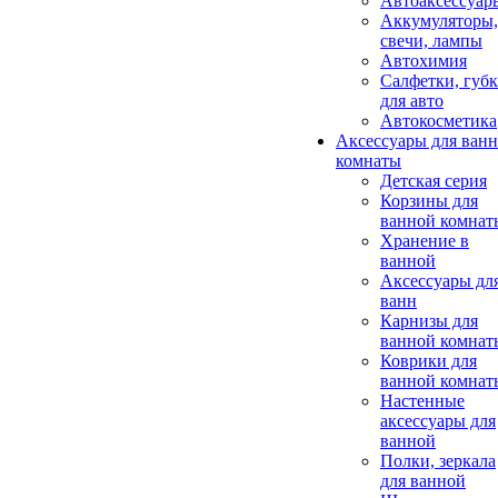
Автоаксессуар
Аккумуляторы,
свечи, лампы
Автохимия
Салфетки, губ
для авто
Автокосметика
Аксессуары для ван
комнаты
Детская серия
Корзины для
ванной комнат
Хранение в
ванной
Аксессуары дл
ванн
Карнизы для
ванной комнат
Коврики для
ванной комнат
Настенные
аксессуары для
ванной
Полки, зеркала
для ванной