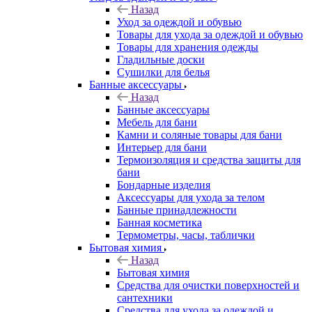
Назад
Уход за одеждой и обувью
Товары для ухода за одеждой и обувью
Товары для хранения одежды
Гладильные доски
Сушилки для белья
Банные аксессуары
Назад
Банные аксессуары
Мебель для бани
Камни и соляные товары для бани
Интерьер для бани
Термоизоляция и средства защиты для
бани
Бондарные изделия
Аксеcсуары для ухода за телом
Банные принадлежности
Банная косметика
Термометры, часы, таблички
Бытовая химия
Назад
Бытовая химия
Средства для очистки поверхностей и
сантехники
Средства для ухода за одеждой и