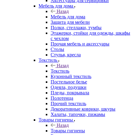
Аксессуары для сервировки
Мебель для дома
Назад
Мебель для дома
Защита для мебели
Полки, стеллажи, тумбы
Этажерки, стойки для одежды, шкафы
с чехлом
Прочая мебель и аксессуары
Столы
Стулья, кресла
Текстиль
Назад
Текстиль
Кухонный текстиль
Постельное белье
Одеяла, подушки
Пледы, покрывала
Полотенца
Прочий текстиль
Декоративные коврики, шкуры
Халаты, тапочки, пижамы
Товары гигиены
Назад
Товары гигиены