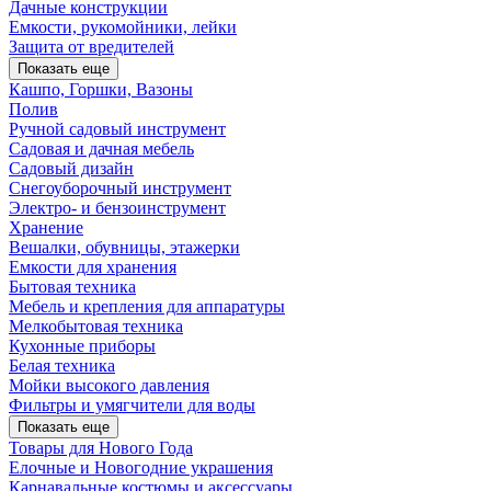
Дачные конструкции
Емкости, рукомойники, лейки
Защита от вредителей
Показать еще
Кашпо, Горшки, Вазоны
Полив
Ручной садовый инструмент
Садовая и дачная мебель
Садовый дизайн
Снегоуборочный инструмент
Электро- и бензоинструмент
Хранение
Вешалки, обувницы, этажерки
Емкости для хранения
Бытовая техника
Мебель и крепления для аппаратуры
Мелкобытовая техника
Кухонные приборы
Белая техника
Мойки высокого давления
Фильтры и умягчители для воды
Показать еще
Товары для Нового Года
Елочные и Новогодние украшения
Карнавальные костюмы и аксессуары