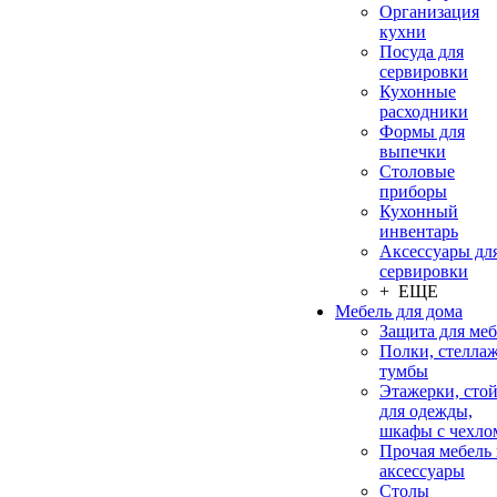
Организация
кухни
Посуда для
сервировки
Кухонные
расходники
Формы для
выпечки
Столовые
приборы
Кухонный
инвентарь
Аксессуары дл
сервировки
+ ЕЩЕ
Мебель для дома
Защита для ме
Полки, стеллаж
тумбы
Этажерки, сто
для одежды,
шкафы с чехло
Прочая мебель
аксессуары
Столы