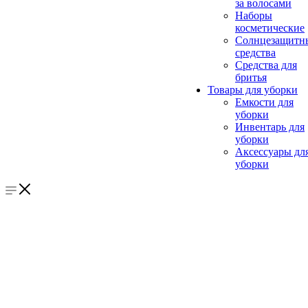
за волосами
Наборы
косметические
Солнцезащитн
средства
Средства для
бритья
Товары для уборки
Емкости для
уборки
Инвентарь для
уборки
Аксессуары дл
уборки