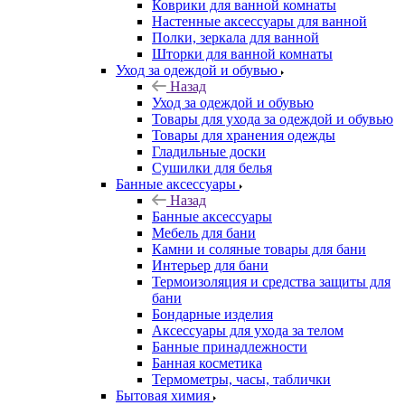
Коврики для ванной комнаты
Настенные аксессуары для ванной
Полки, зеркала для ванной
Шторки для ванной комнаты
Уход за одеждой и обувью
Назад
Уход за одеждой и обувью
Товары для ухода за одеждой и обувью
Товары для хранения одежды
Гладильные доски
Сушилки для белья
Банные аксессуары
Назад
Банные аксессуары
Мебель для бани
Камни и соляные товары для бани
Интерьер для бани
Термоизоляция и средства защиты для
бани
Бондарные изделия
Аксеcсуары для ухода за телом
Банные принадлежности
Банная косметика
Термометры, часы, таблички
Бытовая химия