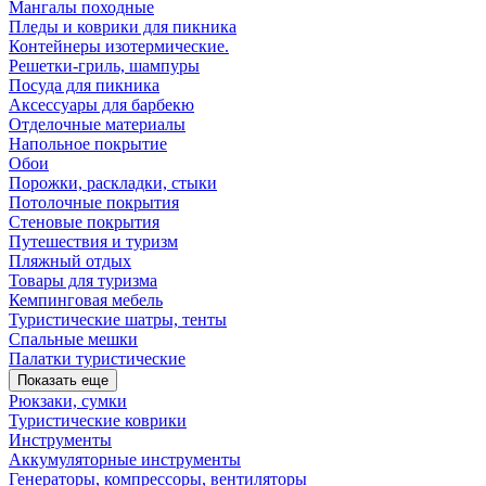
Мангалы походные
Пледы и коврики для пикника
Контейнеры изотермические.
Решетки-гриль, шампуры
Посуда для пикника
Аксессуары для барбекю
Отделочные материалы
Напольное покрытие
Обои
Порожки, раскладки, стыки
Потолочные покрытия
Стеновые покрытия
Путешествия и туризм
Пляжный отдых
Товары для туризма
Кемпинговая мебель
Туристические шатры, тенты
Спальные мешки
Палатки туристические
Показать еще
Рюкзаки, сумки
Туристические коврики
Инструменты
Аккумуляторные инструменты
Генераторы, компрессоры, вентиляторы