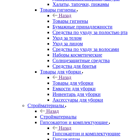
Халаты, тапочки, пижамы
Товары гигиены
Назад
Товары гигиены
Бумажные принадлежности
Средства по уходу за полостью рта
Уход за телом
Уход за лицом
Средства по уходу за волосами
Наборы косметические
Солнцезащитные средства
Средства для бритья
Товары для уборки
Назад
Товары для уборки
Емкости для уборки
Инвентарь для уборки
Аксессуары для уборки
Стройматериалы
Назад
Стройматериалы
Гипсокартон и комплектующие
Назад
Гипсокартон и комплектующие
Гипсокартон