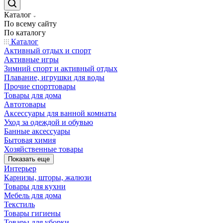
Каталог
По всему сайту
По каталогу
Каталог
Активный отдых и спорт
Активные игры
Зимний спорт и активный отдых
Плавание, игрушки для воды
Прочие спорттовары
Товары для дома
Автотовары
Аксессуары для ванной комнаты
Уход за одеждой и обувью
Банные аксессуары
Бытовая химия
Хозяйственные товары
Показать еще
Интерьер
Карнизы, шторы, жалюзи
Товары для кухни
Мебель для дома
Текстиль
Товары гигиены
Товары для уборки