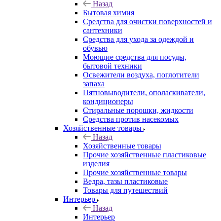
Назад
Бытовая химия
Средства для очистки поверхностей и
сантехники
Средства для ухода за одеждой и
обувью
Моющие средства для посуды,
бытовой техники
Освежители воздуха, поглотители
запаха
Пятновыводители, ополаскиватели,
кондиционеры
Стиральные порошки, жидкости
Средства против насекомых
Хозяйственные товары
Назад
Хозяйственные товары
Прочие хозяйственные пластиковые
изделия
Прочие хозяйственные товары
Ведра, тазы пластиковые
Товары для путешествий
Интерьер
Назад
Интерьер