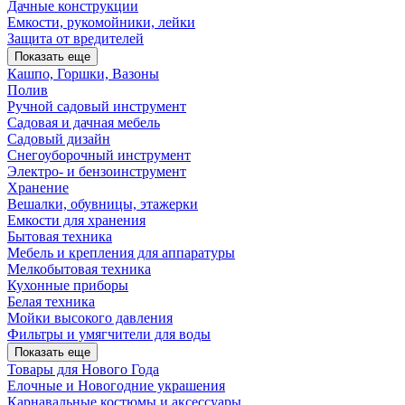
Дачные конструкции
Емкости, рукомойники, лейки
Защита от вредителей
Показать еще
Кашпо, Горшки, Вазоны
Полив
Ручной садовый инструмент
Садовая и дачная мебель
Садовый дизайн
Снегоуборочный инструмент
Электро- и бензоинструмент
Хранение
Вешалки, обувницы, этажерки
Емкости для хранения
Бытовая техника
Мебель и крепления для аппаратуры
Мелкобытовая техника
Кухонные приборы
Белая техника
Мойки высокого давления
Фильтры и умягчители для воды
Показать еще
Товары для Нового Года
Елочные и Новогодние украшения
Карнавальные костюмы и аксессуары