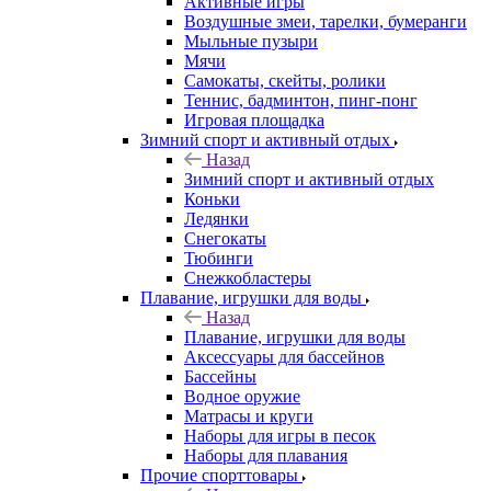
Активные игры
Воздушные змеи, тарелки, бумеранги
Мыльные пузыри
Мячи
Самокаты, скейты, ролики
Теннис, бадминтон, пинг-понг
Игровая площадка
Зимний спорт и активный отдых
Назад
Зимний спорт и активный отдых
Коньки
Ледянки
Снегокаты
Тюбинги
Снежкобластеры
Плавание, игрушки для воды
Назад
Плавание, игрушки для воды
Аксессуары для бассейнов
Бассейны
Водное оружие
Матрасы и круги
Наборы для игры в песок
Наборы для плавания
Прочие спорттовары