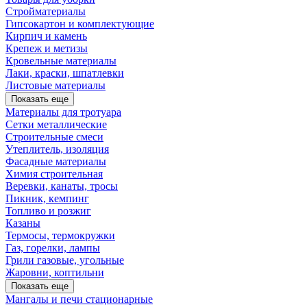
Стройматериалы
Гипсокартон и комплектующие
Кирпич и камень
Крепеж и метизы
Кровельные материалы
Лаки, краски, шпатлевки
Листовые материалы
Показать еще
Материалы для тротуара
Сетки металлические
Строительные смеси
Утеплитель, изоляция
Фасадные материалы
Химия строительная
Веревки, канаты, тросы
Пикник, кемпинг
Топливо и розжиг
Казаны
Термосы, термокружки
Газ, горелки, лампы
Грили газовые, угольные
Жаровни, коптильни
Показать еще
Мангалы и печи стационарные