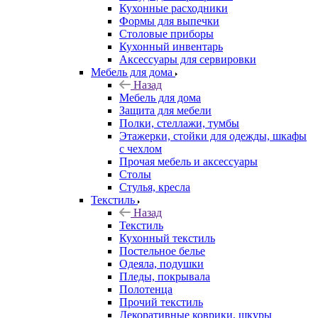
Кухонные расходники
Формы для выпечки
Столовые приборы
Кухонный инвентарь
Аксессуары для сервировки
Мебель для дома
Назад
Мебель для дома
Защита для мебели
Полки, стеллажи, тумбы
Этажерки, стойки для одежды, шкафы
с чехлом
Прочая мебель и аксессуары
Столы
Стулья, кресла
Текстиль
Назад
Текстиль
Кухонный текстиль
Постельное белье
Одеяла, подушки
Пледы, покрывала
Полотенца
Прочий текстиль
Декоративные коврики, шкуры