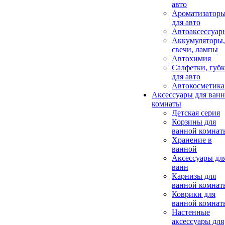
авто
Ароматизатор
для авто
Автоаксессуар
Аккумуляторы,
свечи, лампы
Автохимия
Салфетки, губ
для авто
Автокосметика
Аксессуары для ван
комнаты
Детская серия
Корзины для
ванной комнат
Хранение в
ванной
Аксессуары дл
ванн
Карнизы для
ванной комнат
Коврики для
ванной комнат
Настенные
аксессуары для