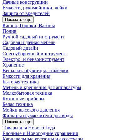
Дачные конструкции
Емкости, рукомойники, лейки
Защита от вредителей
Показать еще
Кашпо, Горшки, Вазоны
Полив
Ручной садовый инструмент
Садовая и дачная мебель
Садовый дизайн
Снегоуборочный инструмент
Электро- и бензоинструмент
Хранение
Вешалки, обувницы, этажерки
Емкости для хранения
Бытовая техника
Мебель и крепления для аппаратуры
Мелкобытовая техника
Кухонные приборы
Белая техника
Мойки высокого давления
Фильтры и умягчители для воды
Показать еще
Товары для Нового Года
Елочные и Новогодние украшения
Карнавальные костюмы и аксессуары