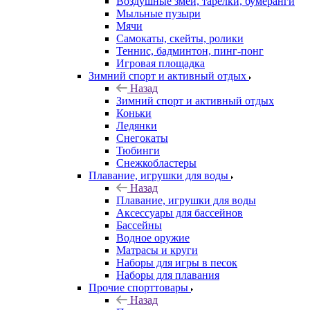
Воздушные змеи, тарелки, бумеранги
Мыльные пузыри
Мячи
Самокаты, скейты, ролики
Теннис, бадминтон, пинг-понг
Игровая площадка
Зимний спорт и активный отдых
Назад
Зимний спорт и активный отдых
Коньки
Ледянки
Снегокаты
Тюбинги
Снежкобластеры
Плавание, игрушки для воды
Назад
Плавание, игрушки для воды
Аксессуары для бассейнов
Бассейны
Водное оружие
Матрасы и круги
Наборы для игры в песок
Наборы для плавания
Прочие спорттовары
Назад