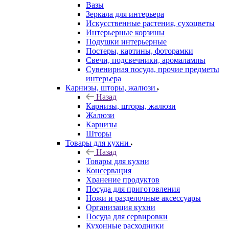
Вазы
Зеркала для интерьера
Искусственные растения, сухоцветы
Интерьерные корзины
Подушки интерьерные
Постеры, картины, фоторамки
Свечи, подсвечники, аромалампы
Сувенирная посуда, прочие предметы
интерьера
Карнизы, шторы, жалюзи
Назад
Карнизы, шторы, жалюзи
Жалюзи
Карнизы
Шторы
Товары для кухни
Назад
Товары для кухни
Консервация
Хранение продуктов
Посуда для приготовления
Ножи и разделочные аксессуары
Организация кухни
Посуда для сервировки
Кухонные расходники