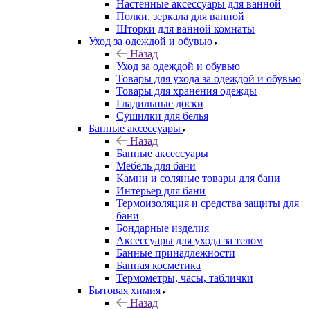
Настенные аксессуары для ванной
Полки, зеркала для ванной
Шторки для ванной комнаты
Уход за одеждой и обувью
Назад
Уход за одеждой и обувью
Товары для ухода за одеждой и обувью
Товары для хранения одежды
Гладильные доски
Сушилки для белья
Банные аксессуары
Назад
Банные аксессуары
Мебель для бани
Камни и соляные товары для бани
Интерьер для бани
Термоизоляция и средства защиты для
бани
Бондарные изделия
Аксеcсуары для ухода за телом
Банные принадлежности
Банная косметика
Термометры, часы, таблички
Бытовая химия
Назад