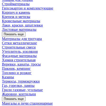
Стройматериалы
Гипсокартон и комплектующие
Кирпич и камень
Крепеж и метизы
Кровельные материалы
Лаки, краски, шпатлевки
Листовые материалы
Показать еще
Материалы для тротуара
Сетки металлические
Строительные смеси
Утеплитель, изоляция
Фасадные материалы
Химия строительная
Веревки, канаты, тросы
Пикник, кемпинг
Топливо и розжиг
Казаны
Термосы, термокружки
Газ, горелки, лампы
Грили газовые, угольные
Жаровни, коптильни
Показать еще
Мангалы и печи стационарные