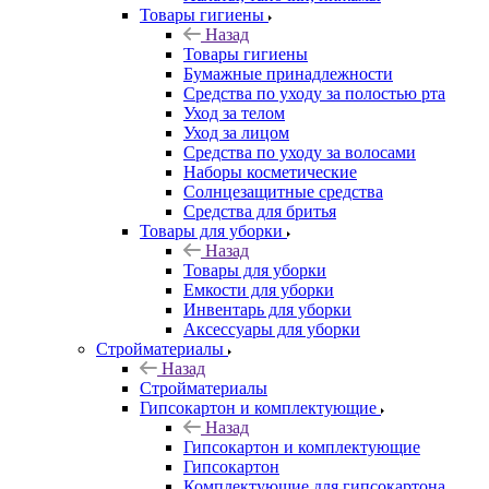
Товары гигиены
Назад
Товары гигиены
Бумажные принадлежности
Средства по уходу за полостью рта
Уход за телом
Уход за лицом
Средства по уходу за волосами
Наборы косметические
Солнцезащитные средства
Средства для бритья
Товары для уборки
Назад
Товары для уборки
Емкости для уборки
Инвентарь для уборки
Аксессуары для уборки
Стройматериалы
Назад
Стройматериалы
Гипсокартон и комплектующие
Назад
Гипсокартон и комплектующие
Гипсокартон
Комплектующие для гипсокартона