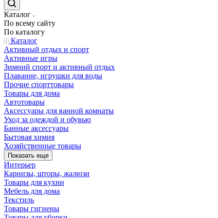
Каталог
По всему сайту
По каталогу
Каталог
Активный отдых и спорт
Активные игры
Зимний спорт и активный отдых
Плавание, игрушки для воды
Прочие спорттовары
Товары для дома
Автотовары
Аксессуары для ванной комнаты
Уход за одеждой и обувью
Банные аксессуары
Бытовая химия
Хозяйственные товары
Показать еще
Интерьер
Карнизы, шторы, жалюзи
Товары для кухни
Мебель для дома
Текстиль
Товары гигиены
Товары для уборки