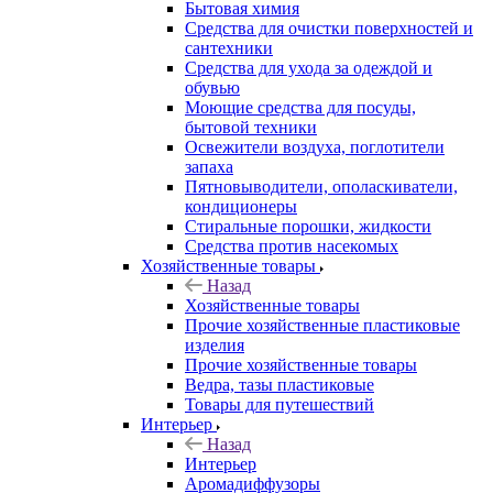
Бытовая химия
Средства для очистки поверхностей и
сантехники
Средства для ухода за одеждой и
обувью
Моющие средства для посуды,
бытовой техники
Освежители воздуха, поглотители
запаха
Пятновыводители, ополаскиватели,
кондиционеры
Стиральные порошки, жидкости
Средства против насекомых
Хозяйственные товары
Назад
Хозяйственные товары
Прочие хозяйственные пластиковые
изделия
Прочие хозяйственные товары
Ведра, тазы пластиковые
Товары для путешествий
Интерьер
Назад
Интерьер
Аромадиффузоры