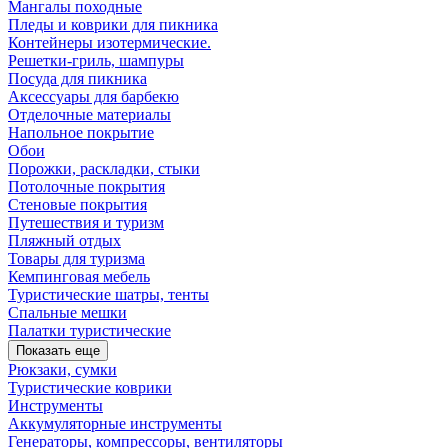
Мангалы походные
Пледы и коврики для пикника
Контейнеры изотермические.
Решетки-гриль, шампуры
Посуда для пикника
Аксессуары для барбекю
Отделочные материалы
Напольное покрытие
Обои
Порожки, раскладки, стыки
Потолочные покрытия
Стеновые покрытия
Путешествия и туризм
Пляжный отдых
Товары для туризма
Кемпинговая мебель
Туристические шатры, тенты
Спальные мешки
Палатки туристические
Показать еще
Рюкзаки, сумки
Туристические коврики
Инструменты
Аккумуляторные инструменты
Генераторы, компрессоры, вентиляторы