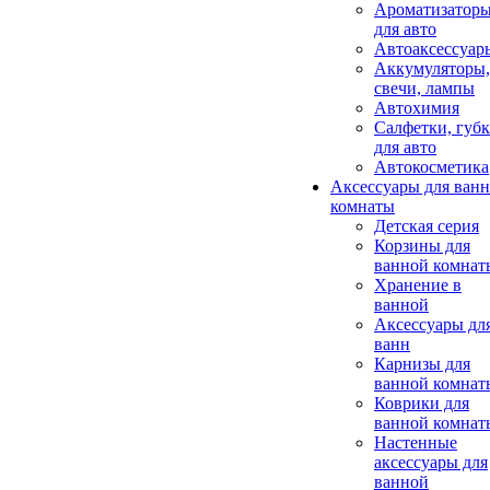
Ароматизатор
для авто
Автоаксессуар
Аккумуляторы,
свечи, лампы
Автохимия
Салфетки, губ
для авто
Автокосметика
Аксессуары для ван
комнаты
Детская серия
Корзины для
ванной комнат
Хранение в
ванной
Аксессуары дл
ванн
Карнизы для
ванной комнат
Коврики для
ванной комнат
Настенные
аксессуары для
ванной