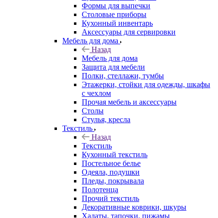
Формы для выпечки
Столовые приборы
Кухонный инвентарь
Аксессуары для сервировки
Мебель для дома
Назад
Мебель для дома
Защита для мебели
Полки, стеллажи, тумбы
Этажерки, стойки для одежды, шкафы
с чехлом
Прочая мебель и аксессуары
Столы
Стулья, кресла
Текстиль
Назад
Текстиль
Кухонный текстиль
Постельное белье
Одеяла, подушки
Пледы, покрывала
Полотенца
Прочий текстиль
Декоративные коврики, шкуры
Халаты, тапочки, пижамы