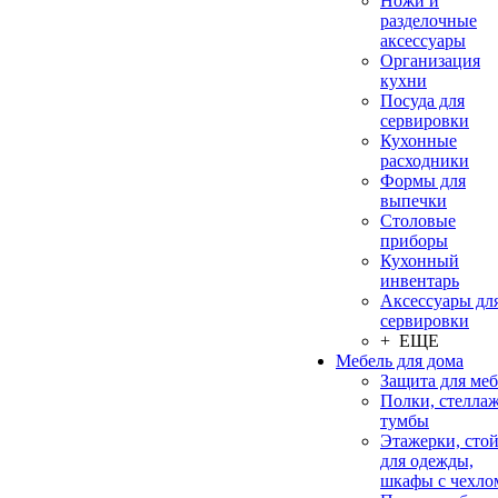
Ножи и
разделочные
аксессуары
Организация
кухни
Посуда для
сервировки
Кухонные
расходники
Формы для
выпечки
Столовые
приборы
Кухонный
инвентарь
Аксессуары дл
сервировки
+ ЕЩЕ
Мебель для дома
Защита для ме
Полки, стеллаж
тумбы
Этажерки, сто
для одежды,
шкафы с чехло