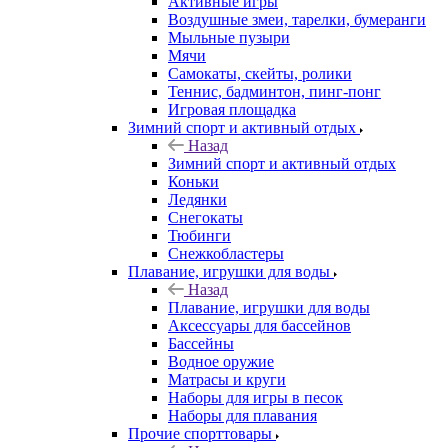
Активные игры
Воздушные змеи, тарелки, бумеранги
Мыльные пузыри
Мячи
Самокаты, скейты, ролики
Теннис, бадминтон, пинг-понг
Игровая площадка
Зимний спорт и активный отдых
Назад
Зимний спорт и активный отдых
Коньки
Ледянки
Снегокаты
Тюбинги
Снежкобластеры
Плавание, игрушки для воды
Назад
Плавание, игрушки для воды
Аксессуары для бассейнов
Бассейны
Водное оружие
Матрасы и круги
Наборы для игры в песок
Наборы для плавания
Прочие спорттовары