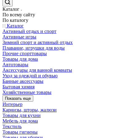
Каталог
По всему сайту
По каталогу
Каталог
Активный отдых и спорт
Активные игры
Зимний спорт и активный отдых
Плавание, игрушки для воды
Прочие спорттовары
Товары для дома
Автотовары
Аксессуары для ванной комнаты
Уход за одеждой и обувью
Банные аксессуары
Бытовая химия
Хозяйственные товары
Показать еще
Интерьер
Карнизы, шторы, жалюзи
Товары для кухни
Мебель для дома
Текстиль
Товары гигиены
Товары для уборки