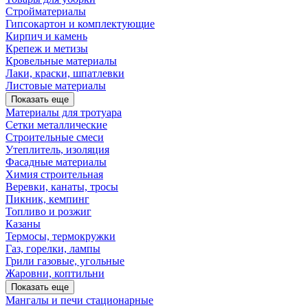
Стройматериалы
Гипсокартон и комплектующие
Кирпич и камень
Крепеж и метизы
Кровельные материалы
Лаки, краски, шпатлевки
Листовые материалы
Показать еще
Материалы для тротуара
Сетки металлические
Строительные смеси
Утеплитель, изоляция
Фасадные материалы
Химия строительная
Веревки, канаты, тросы
Пикник, кемпинг
Топливо и розжиг
Казаны
Термосы, термокружки
Газ, горелки, лампы
Грили газовые, угольные
Жаровни, коптильни
Показать еще
Мангалы и печи стационарные