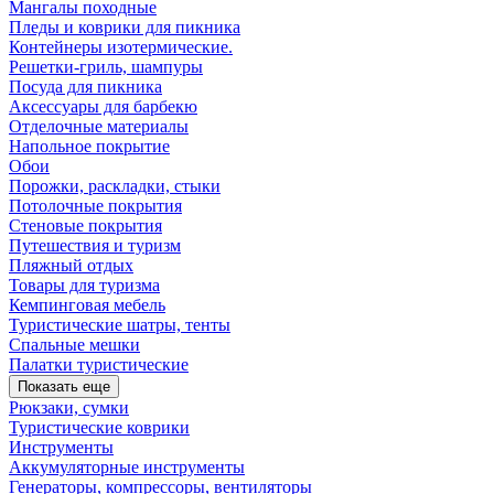
Мангалы походные
Пледы и коврики для пикника
Контейнеры изотермические.
Решетки-гриль, шампуры
Посуда для пикника
Аксессуары для барбекю
Отделочные материалы
Напольное покрытие
Обои
Порожки, раскладки, стыки
Потолочные покрытия
Стеновые покрытия
Путешествия и туризм
Пляжный отдых
Товары для туризма
Кемпинговая мебель
Туристические шатры, тенты
Спальные мешки
Палатки туристические
Показать еще
Рюкзаки, сумки
Туристические коврики
Инструменты
Аккумуляторные инструменты
Генераторы, компрессоры, вентиляторы