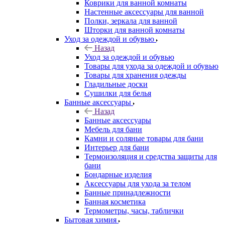
Коврики для ванной комнаты
Настенные аксессуары для ванной
Полки, зеркала для ванной
Шторки для ванной комнаты
Уход за одеждой и обувью
Назад
Уход за одеждой и обувью
Товары для ухода за одеждой и обувью
Товары для хранения одежды
Гладильные доски
Сушилки для белья
Банные аксессуары
Назад
Банные аксессуары
Мебель для бани
Камни и соляные товары для бани
Интерьер для бани
Термоизоляция и средства защиты для
бани
Бондарные изделия
Аксеcсуары для ухода за телом
Банные принадлежности
Банная косметика
Термометры, часы, таблички
Бытовая химия