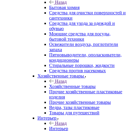
Назад
Бытовая химия
Средства для очистки поверхностей и
сантехники
Средства для ухода за одеждой и
обувью
Моющие средства для посуды,
бытовой техники
Освежители воздуха, поглотители
запаха
Пятновыводители, ополаскиватели,
кондиционеры
Стиральные порошки, жидкости
Средства против насекомых
Хозяйственные товары
Назад
Хозяйственные товары
Прочие хозяйственные пластиковые
изделия
Прочие хозяйственные товары
Ведра, тазы пластиковые
Товары для путешествий
Интерьер
Назад
Интерьер