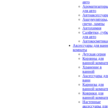
авто
Ароматизатор
для авто
Автоаксессуар
Аккумуляторы,
свечи, лампы
Автохимия
Салфетки, губ
для авто
Автокосметика
Аксессуары для ван
комнаты
Детская серия
Корзины для
ванной комнат
Хранение в
ванной
Аксессуары дл
ванн
Карнизы для
ванной комнат
Коврики для
ванной комнат
Настенные
аксессуары для