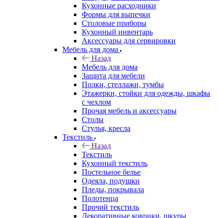
Кухонные расходники
Формы для выпечки
Столовые приборы
Кухонный инвентарь
Аксессуары для сервировки
Мебель для дома
Назад
Мебель для дома
Защита для мебели
Полки, стеллажи, тумбы
Этажерки, стойки для одежды, шкафы
с чехлом
Прочая мебель и аксессуары
Столы
Стулья, кресла
Текстиль
Назад
Текстиль
Кухонный текстиль
Постельное белье
Одеяла, подушки
Пледы, покрывала
Полотенца
Прочий текстиль
Декоративные коврики, шкуры