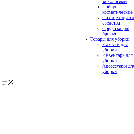
за волосами
Наборы
косметические
Солнцезащитн
средства
Средства для
бритья
Товары для уборки
Емкости для
уборки
Инвентарь для
уборки
Аксессуары дл
уборки