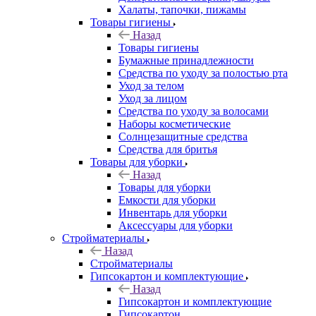
Халаты, тапочки, пижамы
Товары гигиены
Назад
Товары гигиены
Бумажные принадлежности
Средства по уходу за полостью рта
Уход за телом
Уход за лицом
Средства по уходу за волосами
Наборы косметические
Солнцезащитные средства
Средства для бритья
Товары для уборки
Назад
Товары для уборки
Емкости для уборки
Инвентарь для уборки
Аксессуары для уборки
Стройматериалы
Назад
Стройматериалы
Гипсокартон и комплектующие
Назад
Гипсокартон и комплектующие
Гипсокартон