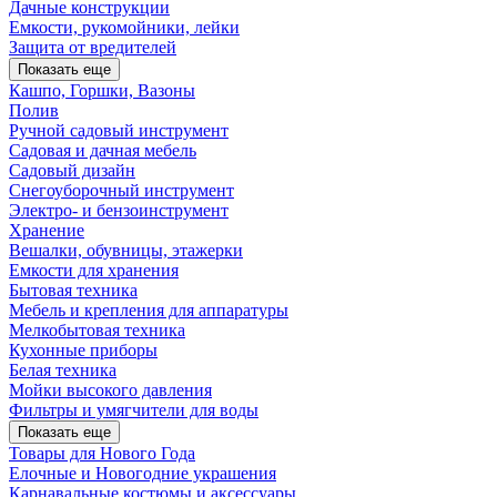
Дачные конструкции
Емкости, рукомойники, лейки
Защита от вредителей
Показать еще
Кашпо, Горшки, Вазоны
Полив
Ручной садовый инструмент
Садовая и дачная мебель
Садовый дизайн
Снегоуборочный инструмент
Электро- и бензоинструмент
Хранение
Вешалки, обувницы, этажерки
Емкости для хранения
Бытовая техника
Мебель и крепления для аппаратуры
Мелкобытовая техника
Кухонные приборы
Белая техника
Мойки высокого давления
Фильтры и умягчители для воды
Показать еще
Товары для Нового Года
Елочные и Новогодние украшения
Карнавальные костюмы и аксессуары