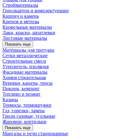
Стройматериалы
Гипсокартон и комплектующие
Кирпич и камень
Крепеж и метизы
Кровельные материалы
Лаки, краски, шпатлевки
Листовые материалы
Показать еще
Материалы для тротуара
Сетки металлические
Строительные смеси
Утеплитель, изоляция
Фасадные материалы
Химия строительная
Веревки, канаты, тросы
Пикник, кемпинг
Топливо и розжиг
Казаны
Термосы, термокружки
Газ, горелки, лампы
Грили газовые, угольные
Жаровни, коптильни
Показать еще
Мангалы и печи стационарные