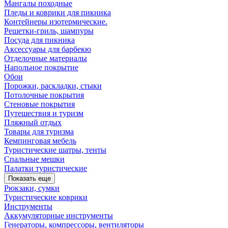
Мангалы походные
Пледы и коврики для пикника
Контейнеры изотермические.
Решетки-гриль, шампуры
Посуда для пикника
Аксессуары для барбекю
Отделочные материалы
Напольное покрытие
Обои
Порожки, раскладки, стыки
Потолочные покрытия
Стеновые покрытия
Путешествия и туризм
Пляжный отдых
Товары для туризма
Кемпинговая мебель
Туристические шатры, тенты
Спальные мешки
Палатки туристические
Показать еще
Рюкзаки, сумки
Туристические коврики
Инструменты
Аккумуляторные инструменты
Генераторы, компрессоры, вентиляторы