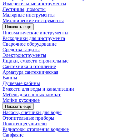
Измерительные инструменты
Лестницы, помосты
Малярные инструменты
Механические инструменты
Показать еще
Пневматические инструменты
Расходники для инструмента
Сварочное оборудование
Средства защиты
Электроиструменты
Ящики, емкости строительные
Сантехника и отопление
Арматура сантехническая
Ванны
Душевые кабины
Емкости для воды и канализации
Мебель для ванных комнат
Мойки кухонные
Показать еще
Насосы, счетчики для воды
Отопительные приборы
Полотенцесушители
Радиаторы отопления водяные
Санфаянс