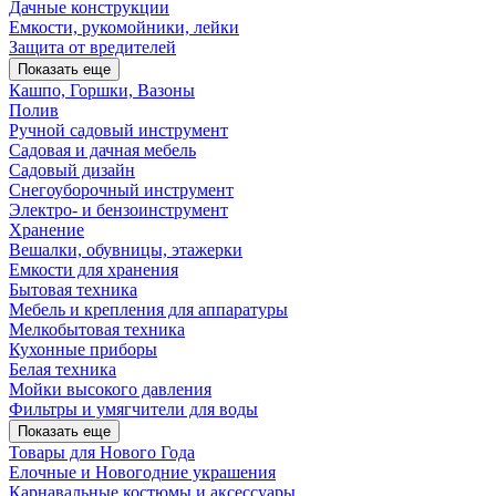
Дачные конструкции
Емкости, рукомойники, лейки
Защита от вредителей
Показать еще
Кашпо, Горшки, Вазоны
Полив
Ручной садовый инструмент
Садовая и дачная мебель
Садовый дизайн
Снегоуборочный инструмент
Электро- и бензоинструмент
Хранение
Вешалки, обувницы, этажерки
Емкости для хранения
Бытовая техника
Мебель и крепления для аппаратуры
Мелкобытовая техника
Кухонные приборы
Белая техника
Мойки высокого давления
Фильтры и умягчители для воды
Показать еще
Товары для Нового Года
Елочные и Новогодние украшения
Карнавальные костюмы и аксессуары