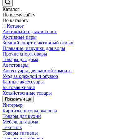
Каталог
По всему сайту
По каталогу
Каталог
Активный отдых и спорт
Активные игры
Зимний спорт и активный отдых
Плавание, игрушки для воды
Прочие спорттовары
Товары для дома
Автотовары
Аксессуары для ванной комнаты
Уход за одеждой и обувью
Банные аксессуары
Бытовая химия
Хозяйственные товары
Показать еще
Интерьер
Карнизы, шторы, жалюзи
Товары для кухни
Мебель для дома
Текстиль
Товары гигиены
Товары для уборки