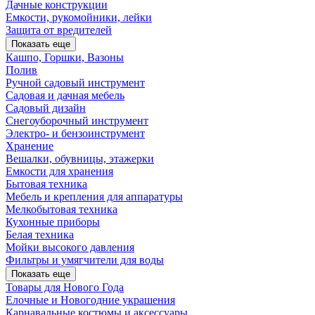
Дачные конструкции
Емкости, рукомойники, лейки
Защита от вредителей
Показать еще
Кашпо, Горшки, Вазоны
Полив
Ручной садовый инструмент
Садовая и дачная мебель
Садовый дизайн
Снегоуборочный инструмент
Электро- и бензоинструмент
Хранение
Вешалки, обувницы, этажерки
Емкости для хранения
Бытовая техника
Мебель и крепления для аппаратуры
Мелкобытовая техника
Кухонные приборы
Белая техника
Мойки высокого давления
Фильтры и умягчители для воды
Показать еще
Товары для Нового Года
Елочные и Новогодние украшения
Карнавальные костюмы и аксессуары