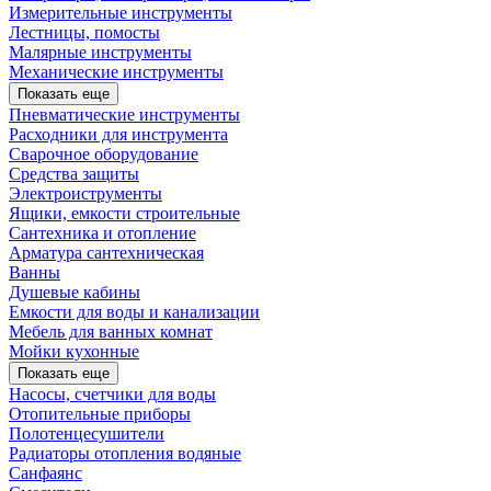
Измерительные инструменты
Лестницы, помосты
Малярные инструменты
Механические инструменты
Показать еще
Пневматические инструменты
Расходники для инструмента
Сварочное оборудование
Средства защиты
Электроиструменты
Ящики, емкости строительные
Сантехника и отопление
Арматура сантехническая
Ванны
Душевые кабины
Емкости для воды и канализации
Мебель для ванных комнат
Мойки кухонные
Показать еще
Насосы, счетчики для воды
Отопительные приборы
Полотенцесушители
Радиаторы отопления водяные
Санфаянс