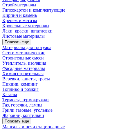
Стройматериалы
Гипсокартон и комплектующие
Кирпич и камень
Крепеж и метизы
Кровельные материалы
Лаки, краски, шпатлевки
Листовые материалы
Показать еще
Материалы для тротуара
Сетки металлические
Строительные смеси
Утеплитель, изоляция
Фасадные материалы
Химия строительная
Веревки, канаты, тросы
Пикник, кемпинг
Топливо и розжиг
Казаны
Термосы, термокружки
Газ, горелки, лампы
Грили газовые, угольные
Жаровни, коптильни
Показать еще
Мангалы и печи стационарные