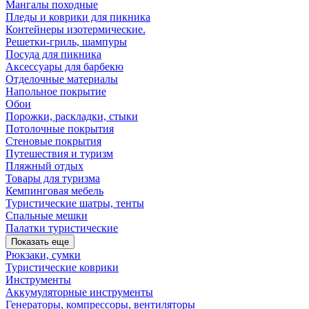
Мангалы походные
Пледы и коврики для пикника
Контейнеры изотермические.
Решетки-гриль, шампуры
Посуда для пикника
Аксессуары для барбекю
Отделочные материалы
Напольное покрытие
Обои
Порожки, раскладки, стыки
Потолочные покрытия
Стеновые покрытия
Путешествия и туризм
Пляжный отдых
Товары для туризма
Кемпинговая мебель
Туристические шатры, тенты
Спальные мешки
Палатки туристические
Показать еще
Рюкзаки, сумки
Туристические коврики
Инструменты
Аккумуляторные инструменты
Генераторы, компрессоры, вентиляторы