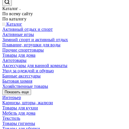
Каталог
По всему сайту
По каталогу
Каталог
Активный отдых и спорт
Активные игры
Зимний спорт и активный отдых
Плавание, игрушки для воды
Прочие спорттовары
Товары для дома
Автотовары
Аксессуары для ванной комнаты
Уход за одеждой и обувью
Банные аксессуары
Бытовая химия
Хозяйственные товары
Показать еще
Интерьер
Карнизы, шторы, жалюзи
Товары для кухни
Мебель для дома
Текстиль
Товары гигиены
Товары для уборки