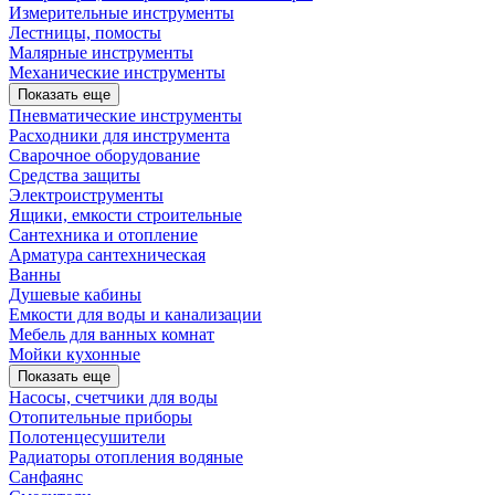
Измерительные инструменты
Лестницы, помосты
Малярные инструменты
Механические инструменты
Показать еще
Пневматические инструменты
Расходники для инструмента
Сварочное оборудование
Средства защиты
Электроиструменты
Ящики, емкости строительные
Сантехника и отопление
Арматура сантехническая
Ванны
Душевые кабины
Емкости для воды и канализации
Мебель для ванных комнат
Мойки кухонные
Показать еще
Насосы, счетчики для воды
Отопительные приборы
Полотенцесушители
Радиаторы отопления водяные
Санфаянс