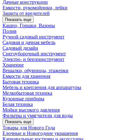
Дачные конструкции
Емкости, рукомойники, лейки
Защита от вредителей
Показать еще
Кашпо, Горшки, Вазоны
Полив
Ручной садовый инструмент
Садовая и дачная мебель
Садовый дизайн
Снегоуборочный инструмент
Электро- и бензоинструмент
Хранение
Вешалки, обувницы, этажерки
Емкости для хранения
Бытовая техника
Мебель и крепления для аппаратуры
Мелкобытовая техника
Кухонные приборы
Белая техника
Мойки высокого давления
Фильтры и умягчители для воды
Показать еще
Товары для Нового Года
Елочные и Новогодние украшения
Карнавальные костюмы и аксессуары