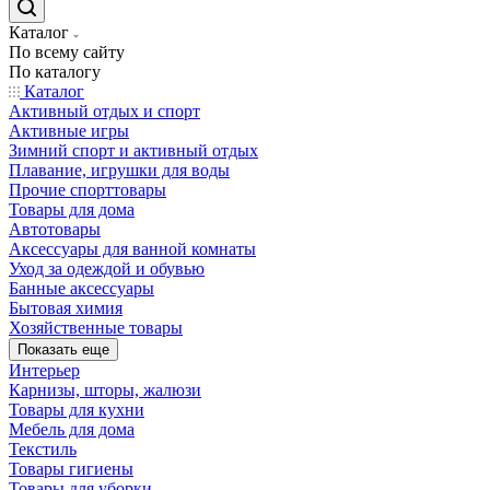
Каталог
По всему сайту
По каталогу
Каталог
Активный отдых и спорт
Активные игры
Зимний спорт и активный отдых
Плавание, игрушки для воды
Прочие спорттовары
Товары для дома
Автотовары
Аксессуары для ванной комнаты
Уход за одеждой и обувью
Банные аксессуары
Бытовая химия
Хозяйственные товары
Показать еще
Интерьер
Карнизы, шторы, жалюзи
Товары для кухни
Мебель для дома
Текстиль
Товары гигиены
Товары для уборки