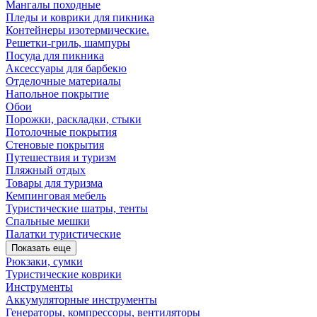
Мангалы походные
Пледы и коврики для пикника
Контейнеры изотермические.
Решетки-гриль, шампуры
Посуда для пикника
Аксессуары для барбекю
Отделочные материалы
Напольное покрытие
Обои
Порожки, раскладки, стыки
Потолочные покрытия
Стеновые покрытия
Путешествия и туризм
Пляжный отдых
Товары для туризма
Кемпинговая мебель
Туристические шатры, тенты
Спальные мешки
Палатки туристические
Показать еще
Рюкзаки, сумки
Туристические коврики
Инструменты
Аккумуляторные инструменты
Генераторы, компрессоры, вентиляторы