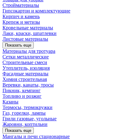
Стройматериалы
Гипсокартон и комплектующие
Кирпич и камень
Крепеж и метизы
Кровельные материалы
Лаки, краски, шпатлевки
Листовые материалы
Показать еще
Материалы для тротуара
Сетки металлические
Строительные смеси
Утеплитель, изоляция
Фасадные материалы
Химия строительная
Веревки, канаты, тросы
Пикник, кемпинг
Топливо и розжиг
Казаны
Термосы, термокружки
Газ, горелки, лампы
Грили газовые, угольные
Жаровни, коптильни
Показать еще
Мангалы и печи стационарные