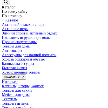
Каталог
По всему сайту
По каталогу
Каталог
Активный отдых и спорт
Активные игры
Зимний спорт и активный отдых
Плавание, игрушки для воды
Прочие спорттовары
Товары для дома
Автотовары
Аксессуары для ванной комнаты
Уход за одеждой и обувью
Банные аксессуары
Бытовая химия
Хозяйственные товары
Показать еще
Интерьер
Карнизы, шторы, жалюзи
Товары для кухни
Мебель для дома
Текстиль
Товары гигиены
Товары для уборки