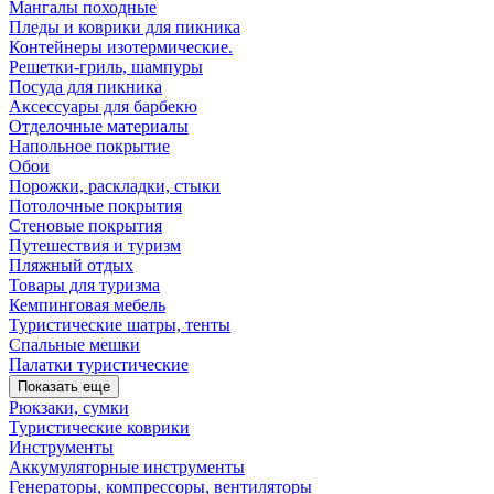
Мангалы походные
Пледы и коврики для пикника
Контейнеры изотермические.
Решетки-гриль, шампуры
Посуда для пикника
Аксессуары для барбекю
Отделочные материалы
Напольное покрытие
Обои
Порожки, раскладки, стыки
Потолочные покрытия
Стеновые покрытия
Путешествия и туризм
Пляжный отдых
Товары для туризма
Кемпинговая мебель
Туристические шатры, тенты
Спальные мешки
Палатки туристические
Показать еще
Рюкзаки, сумки
Туристические коврики
Инструменты
Аккумуляторные инструменты
Генераторы, компрессоры, вентиляторы