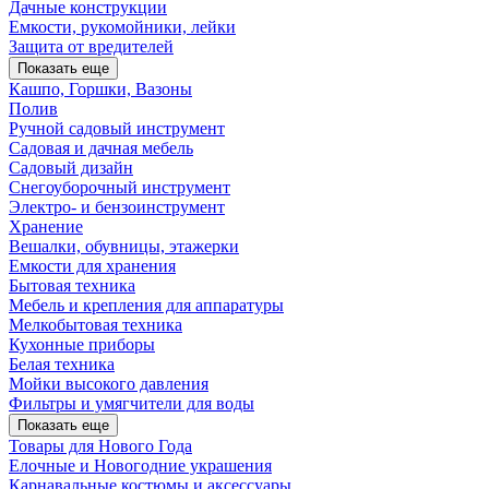
Дачные конструкции
Емкости, рукомойники, лейки
Защита от вредителей
Показать еще
Кашпо, Горшки, Вазоны
Полив
Ручной садовый инструмент
Садовая и дачная мебель
Садовый дизайн
Снегоуборочный инструмент
Электро- и бензоинструмент
Хранение
Вешалки, обувницы, этажерки
Емкости для хранения
Бытовая техника
Мебель и крепления для аппаратуры
Мелкобытовая техника
Кухонные приборы
Белая техника
Мойки высокого давления
Фильтры и умягчители для воды
Показать еще
Товары для Нового Года
Елочные и Новогодние украшения
Карнавальные костюмы и аксессуары