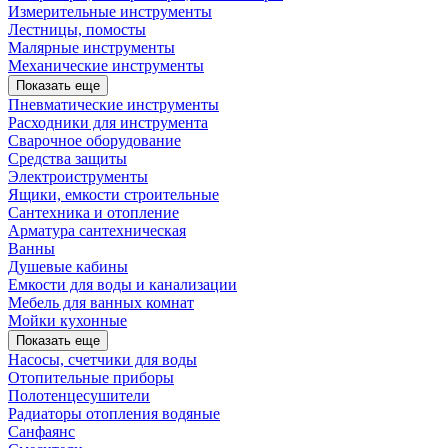
Измерительные инструменты
Лестницы, помосты
Малярные инструменты
Механические инструменты
Показать еще
Пневматические инструменты
Расходники для инструмента
Сварочное оборудование
Средства защиты
Электроиструменты
Ящики, емкости строительные
Сантехника и отопление
Арматура сантехническая
Ванны
Душевые кабины
Емкости для воды и канализации
Мебель для ванных комнат
Мойки кухонные
Показать еще
Насосы, счетчики для воды
Отопительные приборы
Полотенцесушители
Радиаторы отопления водяные
Санфаянс