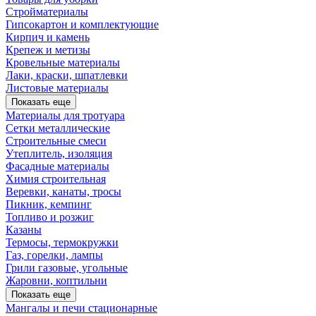
Стройматериалы
Гипсокартон и комплектующие
Кирпич и камень
Крепеж и метизы
Кровельные материалы
Лаки, краски, шпатлевки
Листовые материалы
Показать еще
Материалы для тротуара
Сетки металлические
Строительные смеси
Утеплитель, изоляция
Фасадные материалы
Химия строительная
Веревки, канаты, тросы
Пикник, кемпинг
Топливо и розжиг
Казаны
Термосы, термокружки
Газ, горелки, лампы
Грили газовые, угольные
Жаровни, коптильни
Показать еще
Мангалы и печи стационарные