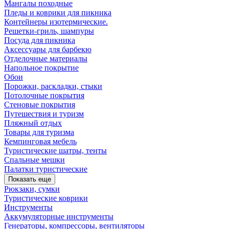
Мангалы походные
Пледы и коврики для пикника
Контейнеры изотермические.
Решетки-гриль, шампуры
Посуда для пикника
Аксессуары для барбекю
Отделочные материалы
Напольное покрытие
Обои
Порожки, раскладки, стыки
Потолочные покрытия
Стеновые покрытия
Путешествия и туризм
Пляжный отдых
Товары для туризма
Кемпинговая мебель
Туристические шатры, тенты
Спальные мешки
Палатки туристические
Показать еще
Рюкзаки, сумки
Туристические коврики
Инструменты
Аккумуляторные инструменты
Генераторы, компрессоры, вентиляторы