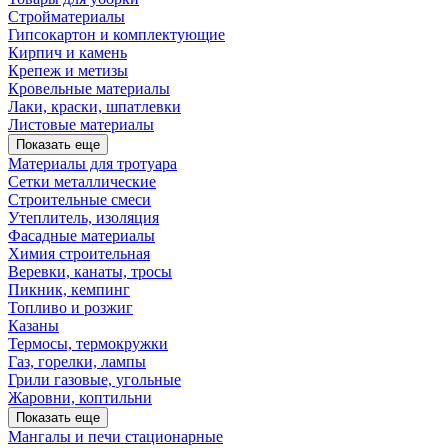
Стройматериалы
Гипсокартон и комплектующие
Кирпич и камень
Крепеж и метизы
Кровельные материалы
Лаки, краски, шпатлевки
Листовые материалы
Показать еще
Материалы для тротуара
Сетки металлические
Строительные смеси
Утеплитель, изоляция
Фасадные материалы
Химия строительная
Веревки, канаты, тросы
Пикник, кемпинг
Топливо и розжиг
Казаны
Термосы, термокружки
Газ, горелки, лампы
Грили газовые, угольные
Жаровни, коптильни
Показать еще
Мангалы и печи стационарные