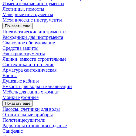
Измерительные инструменты
Лестницы, помосты
Малярные инструменты
Механические инструменты
Показать еще
Пневматические инструменты
Расходники для инструмента
Сварочное оборудование
Средства защиты
Электроиструменты
Ящики, емкости строительные
Сантехника и отопление
Арматура сантехническая
Ванны
Душевые кабины
Емкости для воды и канализации
Мебель для ванных комнат
Мойки кухонные
Показать еще
Насосы, счетчики для воды
Отопительные приборы
Полотенцесушители
Радиаторы отопления водяные
Санфаянс