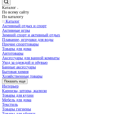
Каталог
По всему сайту
По каталогу
Каталог
Активный отдых и спорт
Активные игры
Зимний спорт и активный отдых
Плавание, игрушки для воды
Прочие спорттовары
Товары для дома
Автотовары
Аксессуары для ванной комнаты
Уход за одеждой и обувью
Банные аксессуары
Бытовая химия
Хозяйственные товары
Показать еще
Интерьер
Карнизы, шторы, жалюзи
Товары для кухни
Мебель для дома
Текстиль
Товары гигиены
Товары для уборки