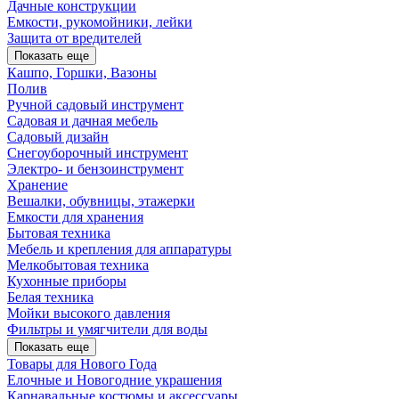
Дачные конструкции
Емкости, рукомойники, лейки
Защита от вредителей
Показать еще
Кашпо, Горшки, Вазоны
Полив
Ручной садовый инструмент
Садовая и дачная мебель
Садовый дизайн
Снегоуборочный инструмент
Электро- и бензоинструмент
Хранение
Вешалки, обувницы, этажерки
Емкости для хранения
Бытовая техника
Мебель и крепления для аппаратуры
Мелкобытовая техника
Кухонные приборы
Белая техника
Мойки высокого давления
Фильтры и умягчители для воды
Показать еще
Товары для Нового Года
Елочные и Новогодние украшения
Карнавальные костюмы и аксессуары