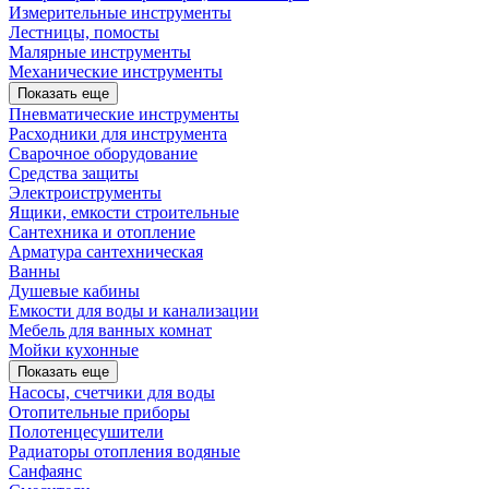
Измерительные инструменты
Лестницы, помосты
Малярные инструменты
Механические инструменты
Показать еще
Пневматические инструменты
Расходники для инструмента
Сварочное оборудование
Средства защиты
Электроиструменты
Ящики, емкости строительные
Сантехника и отопление
Арматура сантехническая
Ванны
Душевые кабины
Емкости для воды и канализации
Мебель для ванных комнат
Мойки кухонные
Показать еще
Насосы, счетчики для воды
Отопительные приборы
Полотенцесушители
Радиаторы отопления водяные
Санфаянс