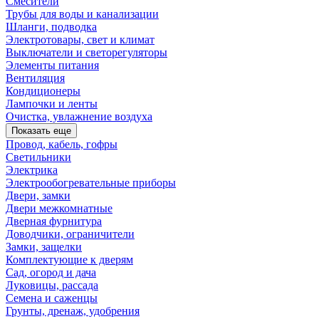
Смесители
Трубы для воды и канализации
Шланги, подводка
Электротовары, свет и климат
Выключатели и светорегуляторы
Элементы питания
Вентиляция
Кондиционеры
Лампочки и ленты
Очистка, увлажнение воздуха
Показать еще
Провод, кабель, гофры
Светильники
Электрика
Электрообогревательные приборы
Двери, замки
Двери межкомнатные
Дверная фурнитура
Доводчики, ограничители
Замки, защелки
Комплектующие к дверям
Сад, огород и дача
Луковицы, рассада
Семена и саженцы
Грунты, дренаж, удобрения