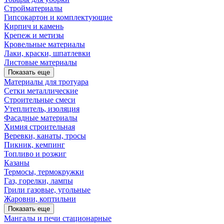
Стройматериалы
Гипсокартон и комплектующие
Кирпич и камень
Крепеж и метизы
Кровельные материалы
Лаки, краски, шпатлевки
Листовые материалы
Показать еще
Материалы для тротуара
Сетки металлические
Строительные смеси
Утеплитель, изоляция
Фасадные материалы
Химия строительная
Веревки, канаты, тросы
Пикник, кемпинг
Топливо и розжиг
Казаны
Термосы, термокружки
Газ, горелки, лампы
Грили газовые, угольные
Жаровни, коптильни
Показать еще
Мангалы и печи стационарные