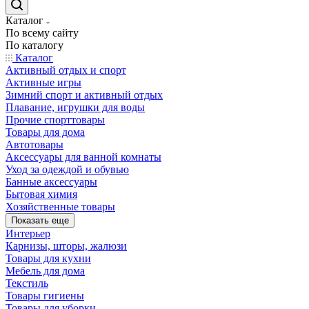
Каталог
По всему сайту
По каталогу
Каталог
Активный отдых и спорт
Активные игры
Зимний спорт и активный отдых
Плавание, игрушки для воды
Прочие спорттовары
Товары для дома
Автотовары
Аксессуары для ванной комнаты
Уход за одеждой и обувью
Банные аксессуары
Бытовая химия
Хозяйственные товары
Показать еще
Интерьер
Карнизы, шторы, жалюзи
Товары для кухни
Мебель для дома
Текстиль
Товары гигиены
Товары для уборки