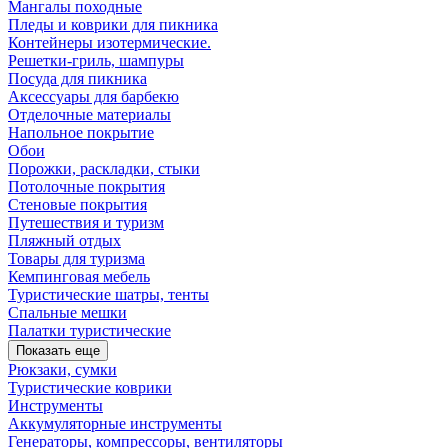
Мангалы походные
Пледы и коврики для пикника
Контейнеры изотермические.
Решетки-гриль, шампуры
Посуда для пикника
Аксессуары для барбекю
Отделочные материалы
Напольное покрытие
Обои
Порожки, раскладки, стыки
Потолочные покрытия
Стеновые покрытия
Путешествия и туризм
Пляжный отдых
Товары для туризма
Кемпинговая мебель
Туристические шатры, тенты
Спальные мешки
Палатки туристические
Показать еще
Рюкзаки, сумки
Туристические коврики
Инструменты
Аккумуляторные инструменты
Генераторы, компрессоры, вентиляторы