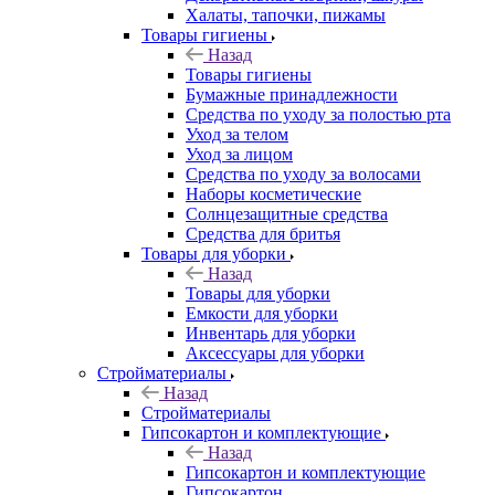
Халаты, тапочки, пижамы
Товары гигиены
Назад
Товары гигиены
Бумажные принадлежности
Средства по уходу за полостью рта
Уход за телом
Уход за лицом
Средства по уходу за волосами
Наборы косметические
Солнцезащитные средства
Средства для бритья
Товары для уборки
Назад
Товары для уборки
Емкости для уборки
Инвентарь для уборки
Аксессуары для уборки
Стройматериалы
Назад
Стройматериалы
Гипсокартон и комплектующие
Назад
Гипсокартон и комплектующие
Гипсокартон