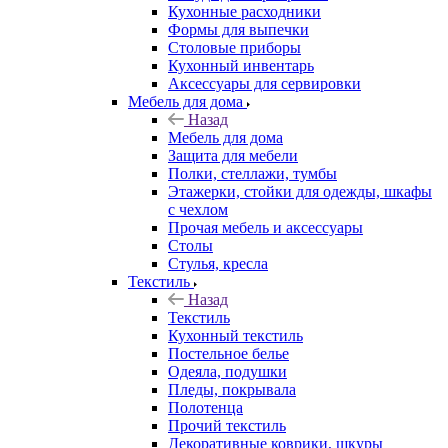
Кухонные расходники
Формы для выпечки
Столовые приборы
Кухонный инвентарь
Аксессуары для сервировки
Мебель для дома
Назад
Мебель для дома
Защита для мебели
Полки, стеллажи, тумбы
Этажерки, стойки для одежды, шкафы
с чехлом
Прочая мебель и аксессуары
Столы
Стулья, кресла
Текстиль
Назад
Текстиль
Кухонный текстиль
Постельное белье
Одеяла, подушки
Пледы, покрывала
Полотенца
Прочий текстиль
Декоративные коврики, шкуры