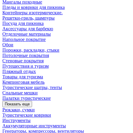
Мангалы походные
Пледы и коврики для пикника
Контейнеры изотермические.
Решетки-гриль, шампуры
Посуда для пикника
Аксессуары для барбекю
Отделочные материалы
Напольное покрытие
Обои
Порожки, раскладки, стыки
Потолочные покрытия
Стеновые покрытия
Путешествия и туризм
Пляжный отдых
Товары для туризма
Кемпинговая мебель
Туристические шатры, тенты
Спальные мешки
Палатки туристические
Показать еще
Рюкзаки, сумки
Туристические коврики
Инструменты
Аккумуляторные инструменты
Генераторы, компрессоры, вентиляторы