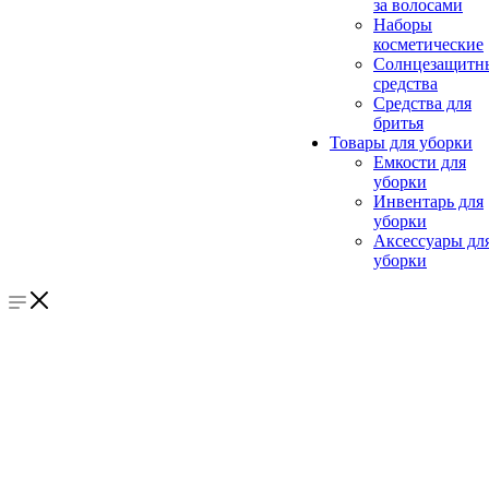
за волосами
Наборы
косметические
Солнцезащитн
средства
Средства для
бритья
Товары для уборки
Емкости для
уборки
Инвентарь для
уборки
Аксессуары дл
уборки