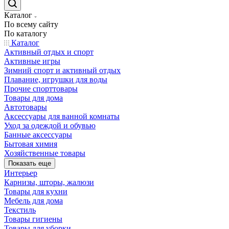
Каталог
По всему сайту
По каталогу
Каталог
Активный отдых и спорт
Активные игры
Зимний спорт и активный отдых
Плавание, игрушки для воды
Прочие спорттовары
Товары для дома
Автотовары
Аксессуары для ванной комнаты
Уход за одеждой и обувью
Банные аксессуары
Бытовая химия
Хозяйственные товары
Показать еще
Интерьер
Карнизы, шторы, жалюзи
Товары для кухни
Мебель для дома
Текстиль
Товары гигиены
Товары для уборки