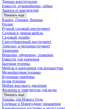
Дачные конструкции
Емкости, рукомойники, лейки
Защита от вредителей
Показать еще
Кашпо, Горшки, Вазоны
Полив
Ручной садовый инструмент
Садовая и дачная мебель
Садовый дизайн
Снегоуборочный инструмент
Электро- и бензоинструмент
Хранение
Вешалки, обувницы, этажерки
Емкости для хранения
Бытовая техника
Мебель и крепления для аппаратуры
Мелкобытовая техника
Кухонные приборы
Белая техника
Мойки высокого давления
Фильтры и умягчители для воды
Показать еще
Товары для Нового Года
Елочные и Новогодние украшения
Карнавальные костюмы и аксессуары