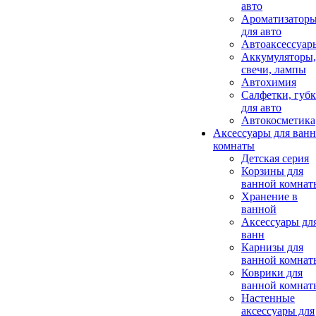
авто
Ароматизатор
для авто
Автоаксессуар
Аккумуляторы,
свечи, лампы
Автохимия
Салфетки, губ
для авто
Автокосметика
Аксессуары для ван
комнаты
Детская серия
Корзины для
ванной комнат
Хранение в
ванной
Аксессуары дл
ванн
Карнизы для
ванной комнат
Коврики для
ванной комнат
Настенные
аксессуары для