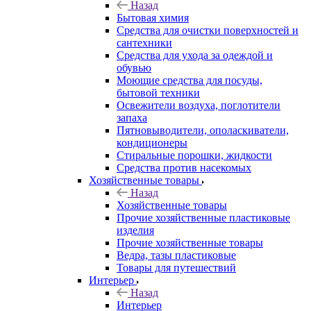
Назад
Бытовая химия
Средства для очистки поверхностей и
сантехники
Средства для ухода за одеждой и
обувью
Моющие средства для посуды,
бытовой техники
Освежители воздуха, поглотители
запаха
Пятновыводители, ополаскиватели,
кондиционеры
Стиральные порошки, жидкости
Средства против насекомых
Хозяйственные товары
Назад
Хозяйственные товары
Прочие хозяйственные пластиковые
изделия
Прочие хозяйственные товары
Ведра, тазы пластиковые
Товары для путешествий
Интерьер
Назад
Интерьер