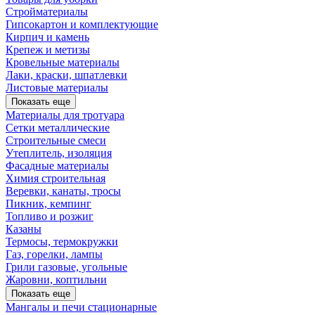
Стройматериалы
Гипсокартон и комплектующие
Кирпич и камень
Крепеж и метизы
Кровельные материалы
Лаки, краски, шпатлевки
Листовые материалы
Показать еще
Материалы для тротуара
Сетки металлические
Строительные смеси
Утеплитель, изоляция
Фасадные материалы
Химия строительная
Веревки, канаты, тросы
Пикник, кемпинг
Топливо и розжиг
Казаны
Термосы, термокружки
Газ, горелки, лампы
Грили газовые, угольные
Жаровни, коптильни
Показать еще
Мангалы и печи стационарные