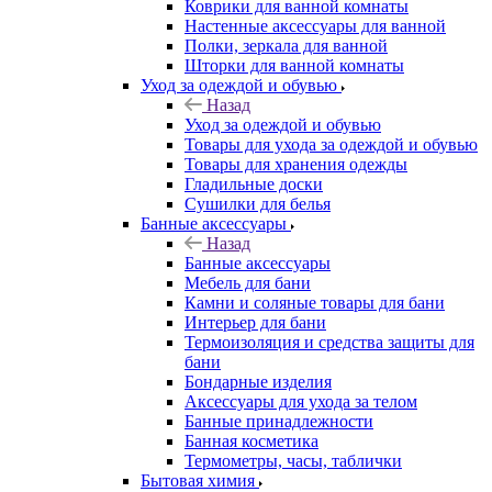
Коврики для ванной комнаты
Настенные аксессуары для ванной
Полки, зеркала для ванной
Шторки для ванной комнаты
Уход за одеждой и обувью
Назад
Уход за одеждой и обувью
Товары для ухода за одеждой и обувью
Товары для хранения одежды
Гладильные доски
Сушилки для белья
Банные аксессуары
Назад
Банные аксессуары
Мебель для бани
Камни и соляные товары для бани
Интерьер для бани
Термоизоляция и средства защиты для
бани
Бондарные изделия
Аксеcсуары для ухода за телом
Банные принадлежности
Банная косметика
Термометры, часы, таблички
Бытовая химия