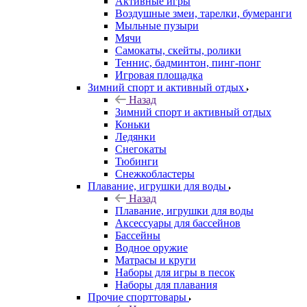
Активные игры
Воздушные змеи, тарелки, бумеранги
Мыльные пузыри
Мячи
Самокаты, скейты, ролики
Теннис, бадминтон, пинг-понг
Игровая площадка
Зимний спорт и активный отдых
Назад
Зимний спорт и активный отдых
Коньки
Ледянки
Снегокаты
Тюбинги
Снежкобластеры
Плавание, игрушки для воды
Назад
Плавание, игрушки для воды
Аксессуары для бассейнов
Бассейны
Водное оружие
Матрасы и круги
Наборы для игры в песок
Наборы для плавания
Прочие спорттовары