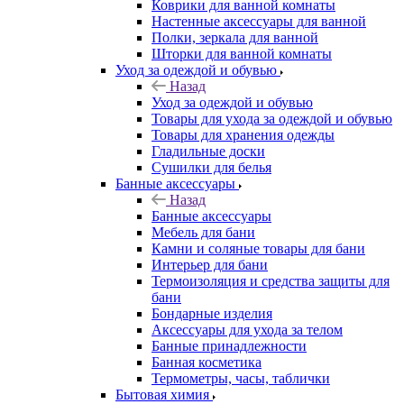
Коврики для ванной комнаты
Настенные аксессуары для ванной
Полки, зеркала для ванной
Шторки для ванной комнаты
Уход за одеждой и обувью
Назад
Уход за одеждой и обувью
Товары для ухода за одеждой и обувью
Товары для хранения одежды
Гладильные доски
Сушилки для белья
Банные аксессуары
Назад
Банные аксессуары
Мебель для бани
Камни и соляные товары для бани
Интерьер для бани
Термоизоляция и средства защиты для
бани
Бондарные изделия
Аксеcсуары для ухода за телом
Банные принадлежности
Банная косметика
Термометры, часы, таблички
Бытовая химия