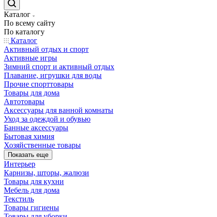
Каталог
По всему сайту
По каталогу
Каталог
Активный отдых и спорт
Активные игры
Зимний спорт и активный отдых
Плавание, игрушки для воды
Прочие спорттовары
Товары для дома
Автотовары
Аксессуары для ванной комнаты
Уход за одеждой и обувью
Банные аксессуары
Бытовая химия
Хозяйственные товары
Показать еще
Интерьер
Карнизы, шторы, жалюзи
Товары для кухни
Мебель для дома
Текстиль
Товары гигиены
Товары для уборки