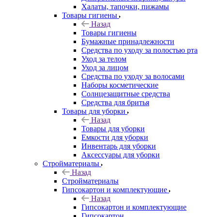
Халаты, тапочки, пижамы
Товары гигиены
Назад
Товары гигиены
Бумажные принадлежности
Средства по уходу за полостью рта
Уход за телом
Уход за лицом
Средства по уходу за волосами
Наборы косметические
Солнцезащитные средства
Средства для бритья
Товары для уборки
Назад
Товары для уборки
Емкости для уборки
Инвентарь для уборки
Аксессуары для уборки
Стройматериалы
Назад
Стройматериалы
Гипсокартон и комплектующие
Назад
Гипсокартон и комплектующие
Гипсокартон