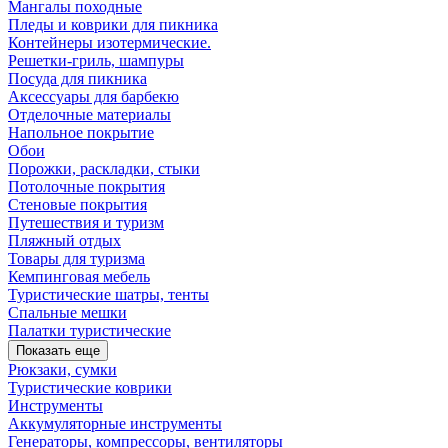
Мангалы походные
Пледы и коврики для пикника
Контейнеры изотермические.
Решетки-гриль, шампуры
Посуда для пикника
Аксессуары для барбекю
Отделочные материалы
Напольное покрытие
Обои
Порожки, раскладки, стыки
Потолочные покрытия
Стеновые покрытия
Путешествия и туризм
Пляжный отдых
Товары для туризма
Кемпинговая мебель
Туристические шатры, тенты
Спальные мешки
Палатки туристические
Показать еще
Рюкзаки, сумки
Туристические коврики
Инструменты
Аккумуляторные инструменты
Генераторы, компрессоры, вентиляторы