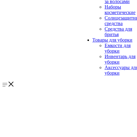
за волосами
Наборы
косметические
Солнцезащитн
средства
Средства для
бритья
Товары для уборки
Емкости для
уборки
Инвентарь для
уборки
Аксессуары дл
уборки