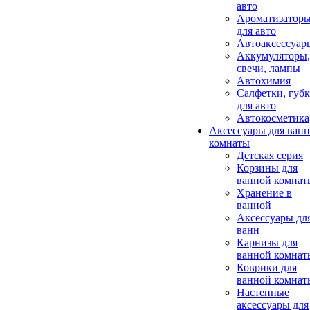
авто
Ароматизатор
для авто
Автоаксессуар
Аккумуляторы,
свечи, лампы
Автохимия
Салфетки, губ
для авто
Автокосметика
Аксессуары для ван
комнаты
Детская серия
Корзины для
ванной комнат
Хранение в
ванной
Аксессуары дл
ванн
Карнизы для
ванной комнат
Коврики для
ванной комнат
Настенные
аксессуары для