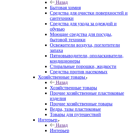
Назад
Бытовая химия
Средства для очистки поверхностей и
сантехники
Средства для ухода за одеждой и
обувью
Моющие средства для посуды,
бытовой техники
Освежители воздуха, поглотители
запаха
Пятновыводители, ополаскиватели,
кондиционеры
Стиральные порошки, жидкости
Средства против насекомых
Хозяйственные товары
Назад
Хозяйственные товары
Прочие хозяйственные пластиковые
изделия
Прочие хозяйственные товары
Ведра, тазы пластиковые
Товары для путешествий
Интерьер
Назад
Интерьер