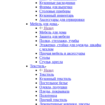
Кухонные расходники
Формы для выпечки
Столовые приборы
Кухонный инвентарь
Аксессуары для сервировки
Мебель для дома
Назад
Мебель для дома
Защита для мебели
Полки, стеллажи, тумбы
Этажерки, стойки для одежды, шкафы
с чехлом
Прочая мебель и аксессуары
Столы
Стулья, кресла
Текстиль
Назад
Текстиль
Кухонный текстиль
Постельное белье
Одеяла, подушки
Пледы, покрывала
Полотенца
Прочий текстиль
Декоративные коврики, шкуры