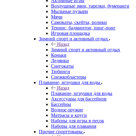
Активные игры
Воздушные змеи, тарелки, бумеранги
Мыльные пузыри
Мячи
Самокаты, скейты, ролики
Теннис, бадминтон, пинг-понг
Игровая площадка
Зимний спорт и активный отдых
Назад
Зимний спорт и активный отдых
Коньки
Ледянки
Снегокаты
Тюбинги
Снежкобластеры
Плавание, игрушки для воды
Назад
Плавание, игрушки для воды
Аксессуары для бассейнов
Бассейны
Водное оружие
Матрасы и круги
Наборы для игры в песок
Наборы для плавания
Прочие спорттовары