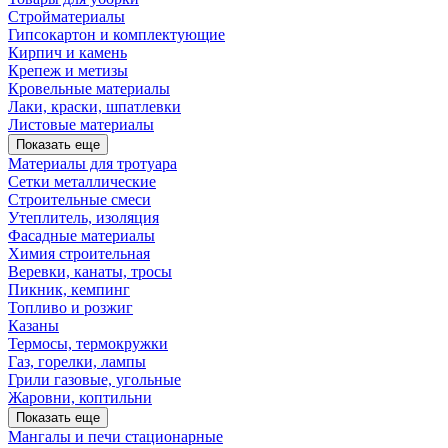
Стройматериалы
Гипсокартон и комплектующие
Кирпич и камень
Крепеж и метизы
Кровельные материалы
Лаки, краски, шпатлевки
Листовые материалы
Показать еще
Материалы для тротуара
Сетки металлические
Строительные смеси
Утеплитель, изоляция
Фасадные материалы
Химия строительная
Веревки, канаты, тросы
Пикник, кемпинг
Топливо и розжиг
Казаны
Термосы, термокружки
Газ, горелки, лампы
Грили газовые, угольные
Жаровни, коптильни
Показать еще
Мангалы и печи стационарные