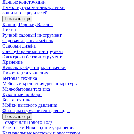
Дачные конструкции
Емкости, рукомойники, лейки
Защита от вредителей
Показать еще
Кашпо, Горшки, Вазоны
Полив
Ручной садовый инструмент
Садовая и дачная мебель
Садовый дизайн
Снегоуборочный инструмент
Электро- и бензоинструмент
Хранение
Вешалки, обувницы, этажерки
Емкости для хранения
Бытовая техника
Мебель и крепления для аппаратуры
Мелкобытовая техника
Кухонные приборы
Белая техника
Мойки высокого давления
Фильтры и умягчители для воды
Показать еще
Товары для Нового Года
Елочные и Новогодние украшения
Карнавальные костюмы и аксессуары