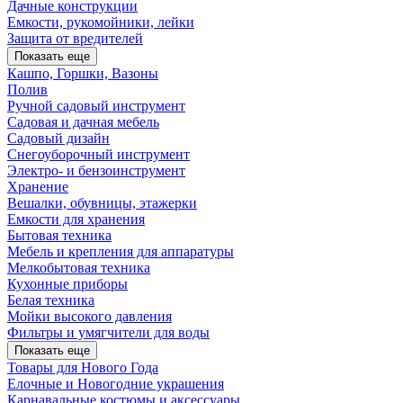
Дачные конструкции
Емкости, рукомойники, лейки
Защита от вредителей
Показать еще
Кашпо, Горшки, Вазоны
Полив
Ручной садовый инструмент
Садовая и дачная мебель
Садовый дизайн
Снегоуборочный инструмент
Электро- и бензоинструмент
Хранение
Вешалки, обувницы, этажерки
Емкости для хранения
Бытовая техника
Мебель и крепления для аппаратуры
Мелкобытовая техника
Кухонные приборы
Белая техника
Мойки высокого давления
Фильтры и умягчители для воды
Показать еще
Товары для Нового Года
Елочные и Новогодние украшения
Карнавальные костюмы и аксессуары