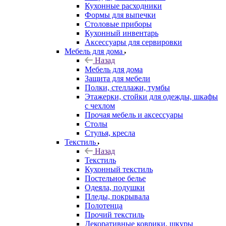
Кухонные расходники
Формы для выпечки
Столовые приборы
Кухонный инвентарь
Аксессуары для сервировки
Мебель для дома
Назад
Мебель для дома
Защита для мебели
Полки, стеллажи, тумбы
Этажерки, стойки для одежды, шкафы
с чехлом
Прочая мебель и аксессуары
Столы
Стулья, кресла
Текстиль
Назад
Текстиль
Кухонный текстиль
Постельное белье
Одеяла, подушки
Пледы, покрывала
Полотенца
Прочий текстиль
Декоративные коврики, шкуры