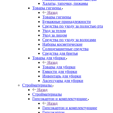
Халаты, тапочки, пижамы
Товары гигиены
Назад
Товары гигиены
Бумажные принадлежности
Средства по уходу за полостью рта
Уход за телом
Уход за лицом
Средства по уходу за волосами
Наборы косметические
Солнцезащитные средства
Средства для бритья
Товары для уборки
Назад
Товары для уборки
Емкости для уборки
Инвентарь для уборки
Аксессуары для уборки
Стройматериалы
Назад
Стройматериалы
Гипсокартон и комплектующие
Назад
Гипсокартон и комплектующие
Гипсокартон