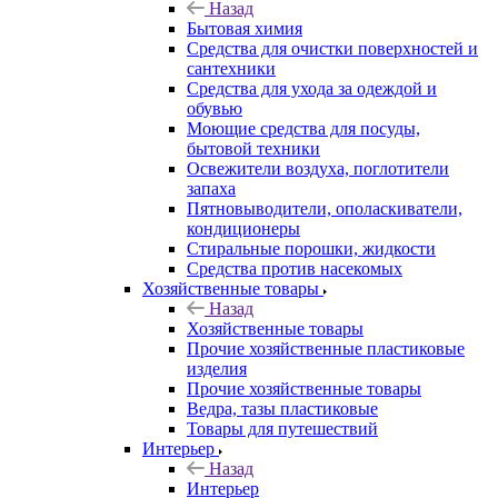
Назад
Бытовая химия
Средства для очистки поверхностей и
сантехники
Средства для ухода за одеждой и
обувью
Моющие средства для посуды,
бытовой техники
Освежители воздуха, поглотители
запаха
Пятновыводители, ополаскиватели,
кондиционеры
Стиральные порошки, жидкости
Средства против насекомых
Хозяйственные товары
Назад
Хозяйственные товары
Прочие хозяйственные пластиковые
изделия
Прочие хозяйственные товары
Ведра, тазы пластиковые
Товары для путешествий
Интерьер
Назад
Интерьер