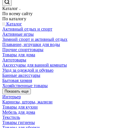
Каталог
По всему сайту
По каталогу
Каталог
Активный отдых и спорт
Активные игры
Зимний спорт и активный отдых
Плавание, игрушки для воды
Прочие спорттовары
Товары для дома
Автотовары
Аксессуары для ванной комнаты
Уход за одеждой и обувью
Банные аксессуары
Бытовая химия
Хозяйственные товары
Показать еще
Интерьер
Карнизы, шторы, жалюзи
Товары для кухни
Мебель для дома
Текстиль
Товары гигиены
Товары для уборки