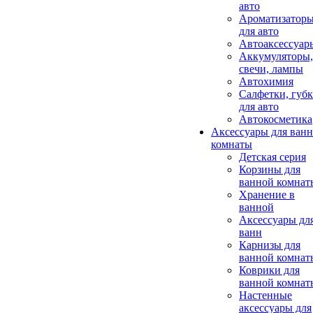
авто
Ароматизатор
для авто
Автоаксессуар
Аккумуляторы,
свечи, лампы
Автохимия
Салфетки, губ
для авто
Автокосметика
Аксессуары для ван
комнаты
Детская серия
Корзины для
ванной комнат
Хранение в
ванной
Аксессуары дл
ванн
Карнизы для
ванной комнат
Коврики для
ванной комнат
Настенные
аксессуары для