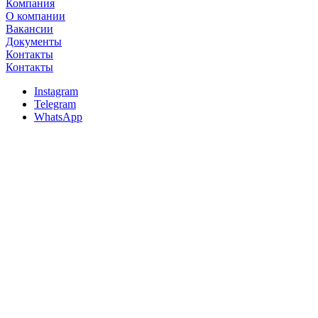
Компания
О компании
Вакансии
Документы
Контакты
Контакты
Instagram
Telegram
WhatsApp