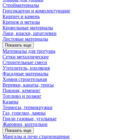
Стройматериалы
Гипсокартон и комплектующие
Кирпич и камень
Крепеж и метизы
Кровельные материалы
Лаки, краски, шпатлевки
Листовые материалы
Показать еще
Материалы для тротуара
Сетки металлические
Строительные смеси
Утеплитель, изоляция
Фасадные материалы
Химия строительная
Веревки, канаты, тросы
Пикник, кемпинг
Топливо и розжиг
Казаны
Термосы, термокружки
Газ, горелки, лампы
Грили газовые, угольные
Жаровни, коптильни
Показать еще
Мангалы и печи стационарные