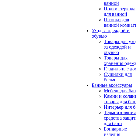
ванной
Полки, зеркала
для ванной
Шторки для
ванной комнат
Уход за одеждой и
обувью
Товары для ухо
за одеждой и
обувью
Товары для
хранения одеж
Гладильные до
Сушилки для
белья
Банные аксессуары
Мебель для ба
Камни и солян
товары для бан
Интерьер для 
Термоизоляция
средства защи
для бани
Бондарные
изделия