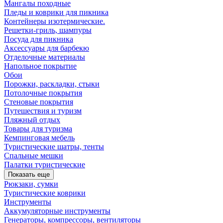
Мангалы походные
Пледы и коврики для пикника
Контейнеры изотермические.
Решетки-гриль, шампуры
Посуда для пикника
Аксессуары для барбекю
Отделочные материалы
Напольное покрытие
Обои
Порожки, раскладки, стыки
Потолочные покрытия
Стеновые покрытия
Путешествия и туризм
Пляжный отдых
Товары для туризма
Кемпинговая мебель
Туристические шатры, тенты
Спальные мешки
Палатки туристические
Показать еще
Рюкзаки, сумки
Туристические коврики
Инструменты
Аккумуляторные инструменты
Генераторы, компрессоры, вентиляторы