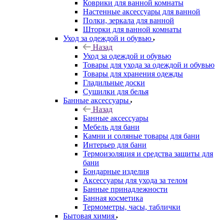
Коврики для ванной комнаты
Настенные аксессуары для ванной
Полки, зеркала для ванной
Шторки для ванной комнаты
Уход за одеждой и обувью
Назад
Уход за одеждой и обувью
Товары для ухода за одеждой и обувью
Товары для хранения одежды
Гладильные доски
Сушилки для белья
Банные аксессуары
Назад
Банные аксессуары
Мебель для бани
Камни и соляные товары для бани
Интерьер для бани
Термоизоляция и средства защиты для
бани
Бондарные изделия
Аксеcсуары для ухода за телом
Банные принадлежности
Банная косметика
Термометры, часы, таблички
Бытовая химия