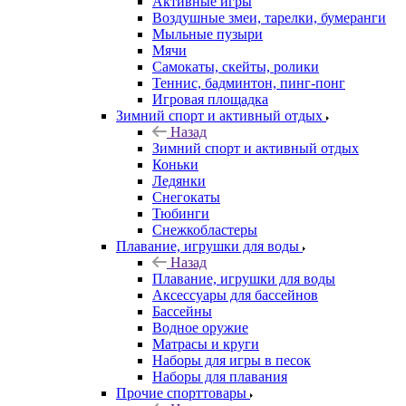
Активные игры
Воздушные змеи, тарелки, бумеранги
Мыльные пузыри
Мячи
Самокаты, скейты, ролики
Теннис, бадминтон, пинг-понг
Игровая площадка
Зимний спорт и активный отдых
Назад
Зимний спорт и активный отдых
Коньки
Ледянки
Снегокаты
Тюбинги
Снежкобластеры
Плавание, игрушки для воды
Назад
Плавание, игрушки для воды
Аксессуары для бассейнов
Бассейны
Водное оружие
Матрасы и круги
Наборы для игры в песок
Наборы для плавания
Прочие спорттовары