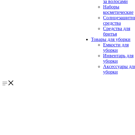
за волосами
Наборы
косметические
Солнцезащитн
средства
Средства для
бритья
Товары для уборки
Емкости для
уборки
Инвентарь для
уборки
Аксессуары дл
уборки