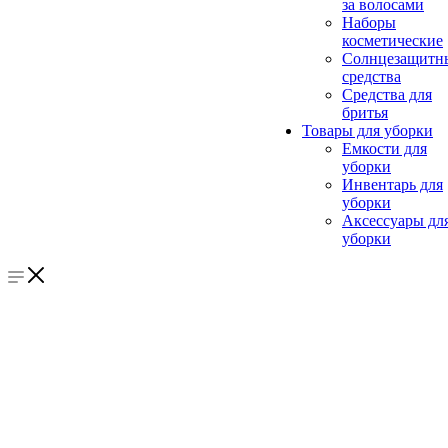
за волосами
Наборы
косметические
Солнцезащитн
средства
Средства для
бритья
Товары для уборки
Емкости для
уборки
Инвентарь для
уборки
Аксессуары дл
уборки