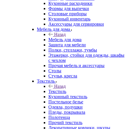
Кухонные расходники
Формы для выпечки
Столовые приборы
Кухонный инвентарь
Аксессуары для сервировки
Мебель для дома
Назад
Мебель для дома
Защита для мебели
Полки, стеллажи, тумбы
Этажерки, стойки для одежды, шкафы
с чехлом
Прочая мебель и аксессуары
Столы
Стулья, кресла
Текстиль
Назад
Текстиль
Кухонный текстиль
Постельное белье
Одеяла, подушки
Пледы, покрывала
Полотенца
Прочий текстиль
Декоративные коврики, шкуры