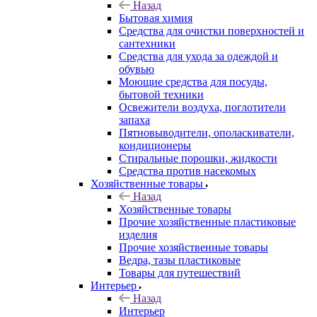
Назад
Бытовая химия
Средства для очистки поверхностей и
сантехники
Средства для ухода за одеждой и
обувью
Моющие средства для посуды,
бытовой техники
Освежители воздуха, поглотители
запаха
Пятновыводители, ополаскиватели,
кондиционеры
Стиральные порошки, жидкости
Средства против насекомых
Хозяйственные товары
Назад
Хозяйственные товары
Прочие хозяйственные пластиковые
изделия
Прочие хозяйственные товары
Ведра, тазы пластиковые
Товары для путешествий
Интерьер
Назад
Интерьер