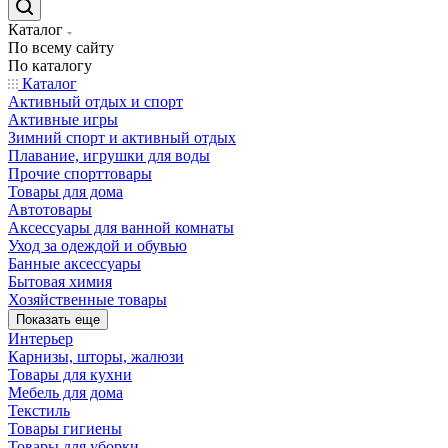
Каталог
По всему сайту
По каталогу
Каталог
Активный отдых и спорт
Активные игры
Зимний спорт и активный отдых
Плавание, игрушки для воды
Прочие спорттовары
Товары для дома
Автотовары
Аксессуары для ванной комнаты
Уход за одеждой и обувью
Банные аксессуары
Бытовая химия
Хозяйственные товары
Показать еще
Интерьер
Карнизы, шторы, жалюзи
Товары для кухни
Мебель для дома
Текстиль
Товары гигиены
Товары для уборки