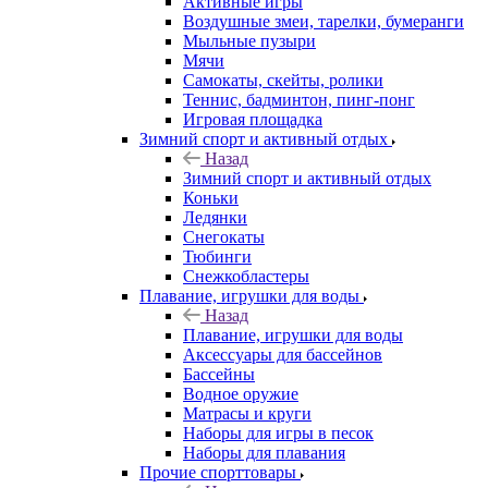
Активные игры
Воздушные змеи, тарелки, бумеранги
Мыльные пузыри
Мячи
Самокаты, скейты, ролики
Теннис, бадминтон, пинг-понг
Игровая площадка
Зимний спорт и активный отдых
Назад
Зимний спорт и активный отдых
Коньки
Ледянки
Снегокаты
Тюбинги
Снежкобластеры
Плавание, игрушки для воды
Назад
Плавание, игрушки для воды
Аксессуары для бассейнов
Бассейны
Водное оружие
Матрасы и круги
Наборы для игры в песок
Наборы для плавания
Прочие спорттовары