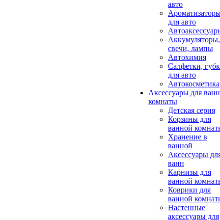
авто
Ароматизатор
для авто
Автоаксессуар
Аккумуляторы,
свечи, лампы
Автохимия
Салфетки, губ
для авто
Автокосметика
Аксессуары для ван
комнаты
Детская серия
Корзины для
ванной комнат
Хранение в
ванной
Аксессуары дл
ванн
Карнизы для
ванной комнат
Коврики для
ванной комнат
Настенные
аксессуары для