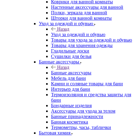
Коврики для ванной комнаты
Настенные аксессуары для ванной
Полки, зеркала для ванной
Шторки для ванной комнаты
Уход за одеждой и обувью
Назад
Уход за одеждой и обувью
Товары для ухода за одеждой и обувью
Товары для хранения одежды
Гладильные доски
Сушилки для белья
Банные аксессуары
Назад
Банные аксессуары
Мебель для бани
Камни и соляные товары для бани
Интерьер для бани
Термоизоляция и средства защиты для
бани
Бондарные изделия
Аксеcсуары для ухода за телом
Банные принадлежности
Банная косметика
Термометры, часы, таблички
Бытовая химия