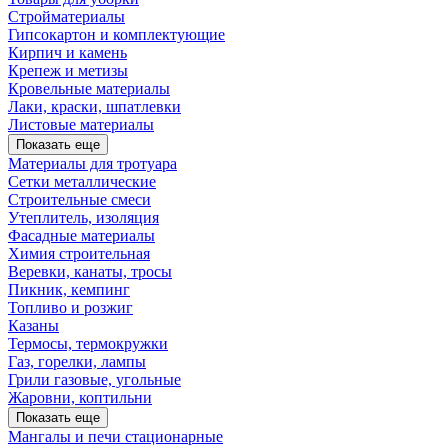
Стройматериалы
Гипсокартон и комплектующие
Кирпич и камень
Крепеж и метизы
Кровельные материалы
Лаки, краски, шпатлевки
Листовые материалы
Показать еще
Материалы для тротуара
Сетки металлические
Строительные смеси
Утеплитель, изоляция
Фасадные материалы
Химия строительная
Веревки, канаты, тросы
Пикник, кемпинг
Топливо и розжиг
Казаны
Термосы, термокружки
Газ, горелки, лампы
Грили газовые, угольные
Жаровни, коптильни
Показать еще
Мангалы и печи стационарные