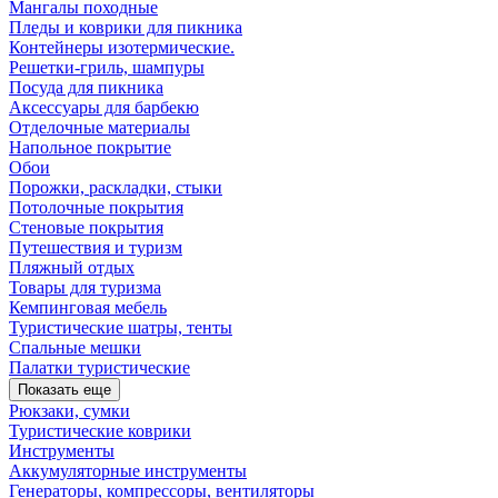
Мангалы походные
Пледы и коврики для пикника
Контейнеры изотермические.
Решетки-гриль, шампуры
Посуда для пикника
Аксессуары для барбекю
Отделочные материалы
Напольное покрытие
Обои
Порожки, раскладки, стыки
Потолочные покрытия
Стеновые покрытия
Путешествия и туризм
Пляжный отдых
Товары для туризма
Кемпинговая мебель
Туристические шатры, тенты
Спальные мешки
Палатки туристические
Показать еще
Рюкзаки, сумки
Туристические коврики
Инструменты
Аккумуляторные инструменты
Генераторы, компрессоры, вентиляторы