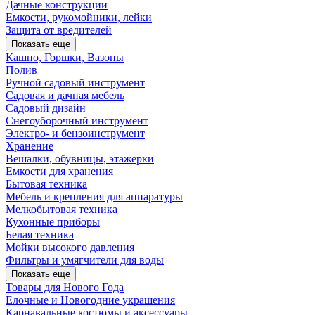
Дачные конструкции
Емкости, рукомойники, лейки
Защита от вредителей
Показать еще
Кашпо, Горшки, Вазоны
Полив
Ручной садовый инструмент
Садовая и дачная мебель
Садовый дизайн
Снегоуборочный инструмент
Электро- и бензоинструмент
Хранение
Вешалки, обувницы, этажерки
Емкости для хранения
Бытовая техника
Мебель и крепления для аппаратуры
Мелкобытовая техника
Кухонные приборы
Белая техника
Мойки высокого давления
Фильтры и умягчители для воды
Показать еще
Товары для Нового Года
Елочные и Новогодние украшения
Карнавальные костюмы и аксессуары