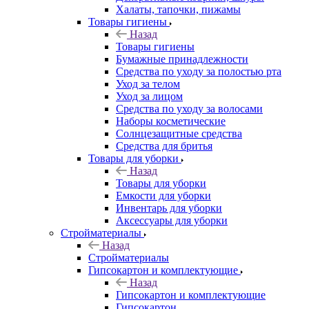
Халаты, тапочки, пижамы
Товары гигиены
Назад
Товары гигиены
Бумажные принадлежности
Средства по уходу за полостью рта
Уход за телом
Уход за лицом
Средства по уходу за волосами
Наборы косметические
Солнцезащитные средства
Средства для бритья
Товары для уборки
Назад
Товары для уборки
Емкости для уборки
Инвентарь для уборки
Аксессуары для уборки
Стройматериалы
Назад
Стройматериалы
Гипсокартон и комплектующие
Назад
Гипсокартон и комплектующие
Гипсокартон