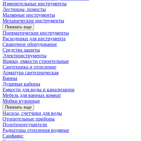
Измерительные инструменты
Лестницы, помосты
Малярные инструменты
Механические инструменты
Показать еще
Пневматические инструменты
Расходники для инструмента
Сварочное оборудование
Средства защиты
Электроиструменты
Ящики, емкости строительные
Сантехника и отопление
Арматура сантехническая
Ванны
Душевые кабины
Емкости для воды и канализации
Мебель для ванных комнат
Мойки кухонные
Показать еще
Насосы, счетчики для воды
Отопительные приборы
Полотенцесушители
Радиаторы отопления водяные
Санфаянс