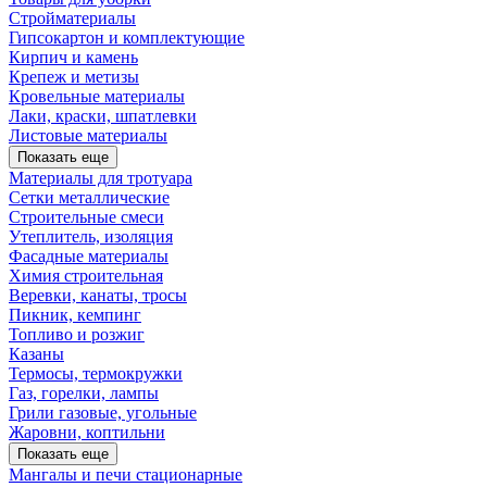
Стройматериалы
Гипсокартон и комплектующие
Кирпич и камень
Крепеж и метизы
Кровельные материалы
Лаки, краски, шпатлевки
Листовые материалы
Показать еще
Материалы для тротуара
Сетки металлические
Строительные смеси
Утеплитель, изоляция
Фасадные материалы
Химия строительная
Веревки, канаты, тросы
Пикник, кемпинг
Топливо и розжиг
Казаны
Термосы, термокружки
Газ, горелки, лампы
Грили газовые, угольные
Жаровни, коптильни
Показать еще
Мангалы и печи стационарные