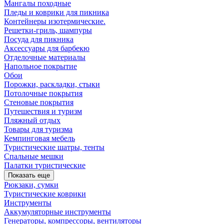
Мангалы походные
Пледы и коврики для пикника
Контейнеры изотермические.
Решетки-гриль, шампуры
Посуда для пикника
Аксессуары для барбекю
Отделочные материалы
Напольное покрытие
Обои
Порожки, раскладки, стыки
Потолочные покрытия
Стеновые покрытия
Путешествия и туризм
Пляжный отдых
Товары для туризма
Кемпинговая мебель
Туристические шатры, тенты
Спальные мешки
Палатки туристические
Показать еще
Рюкзаки, сумки
Туристические коврики
Инструменты
Аккумуляторные инструменты
Генераторы, компрессоры, вентиляторы