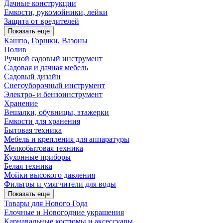
Дачные конструкции
Емкости, рукомойники, лейки
Защита от вредителей
Показать еще
Кашпо, Горшки, Вазоны
Полив
Ручной садовый инструмент
Садовая и дачная мебель
Садовый дизайн
Снегоуборочный инструмент
Электро- и бензоинструмент
Хранение
Вешалки, обувницы, этажерки
Емкости для хранения
Бытовая техника
Мебель и крепления для аппаратуры
Мелкобытовая техника
Кухонные приборы
Белая техника
Мойки высокого давления
Фильтры и умягчители для воды
Показать еще
Товары для Нового Года
Елочные и Новогодние украшения
Карнавальные костюмы и аксессуары