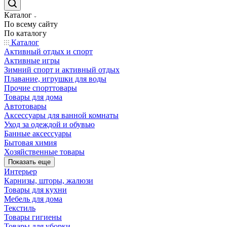
Каталог
По всему сайту
По каталогу
Каталог
Активный отдых и спорт
Активные игры
Зимний спорт и активный отдых
Плавание, игрушки для воды
Прочие спорттовары
Товары для дома
Автотовары
Аксессуары для ванной комнаты
Уход за одеждой и обувью
Банные аксессуары
Бытовая химия
Хозяйственные товары
Показать еще
Интерьер
Карнизы, шторы, жалюзи
Товары для кухни
Мебель для дома
Текстиль
Товары гигиены
Товары для уборки