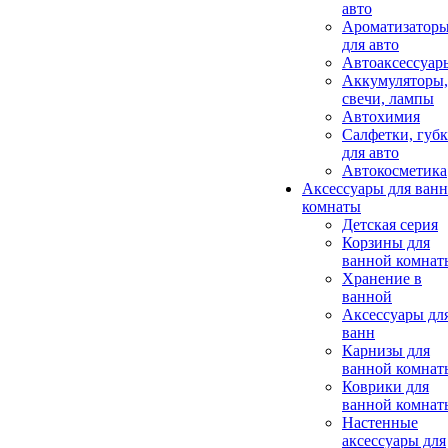
авто
Ароматизатор
для авто
Автоаксессуар
Аккумуляторы,
свечи, лампы
Автохимия
Салфетки, губ
для авто
Автокосметика
Аксессуары для ван
комнаты
Детская серия
Корзины для
ванной комнат
Хранение в
ванной
Аксессуары дл
ванн
Карнизы для
ванной комнат
Коврики для
ванной комнат
Настенные
аксессуары для