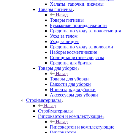
Халаты, тапочки, пижамы
Товары гигиены
Назад
Товары гигиены
Бумажные принадлежности
Средства по уходу за полостью рта
Уход за телом
Уход за лицом
Средства по уходу за волосами
Наборы косметические
Солнцезащитные средства
Средства для бритья
Товары для уборки
Назад
Товары для уборки
Емкости для уборки
Инвентарь для уборки
Аксессуары для уборки
Стройматериалы
Назад
Стройматериалы
Гипсокартон и комплектующие
Назад
Гипсокартон и комплектующие
Гипсокартон