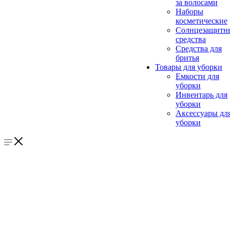
за волосами
Наборы
косметические
Солнцезащитн
средства
Средства для
бритья
Товары для уборки
Емкости для
уборки
Инвентарь для
уборки
Аксессуары дл
уборки