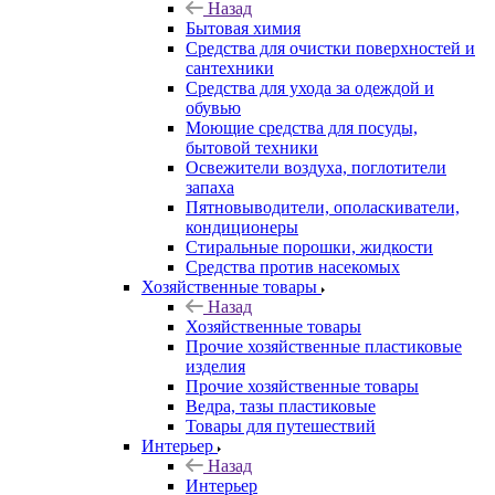
Назад
Бытовая химия
Средства для очистки поверхностей и
сантехники
Средства для ухода за одеждой и
обувью
Моющие средства для посуды,
бытовой техники
Освежители воздуха, поглотители
запаха
Пятновыводители, ополаскиватели,
кондиционеры
Стиральные порошки, жидкости
Средства против насекомых
Хозяйственные товары
Назад
Хозяйственные товары
Прочие хозяйственные пластиковые
изделия
Прочие хозяйственные товары
Ведра, тазы пластиковые
Товары для путешествий
Интерьер
Назад
Интерьер