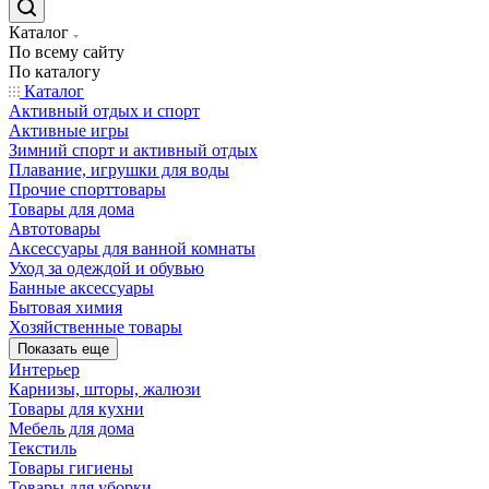
Каталог
По всему сайту
По каталогу
Каталог
Активный отдых и спорт
Активные игры
Зимний спорт и активный отдых
Плавание, игрушки для воды
Прочие спорттовары
Товары для дома
Автотовары
Аксессуары для ванной комнаты
Уход за одеждой и обувью
Банные аксессуары
Бытовая химия
Хозяйственные товары
Показать еще
Интерьер
Карнизы, шторы, жалюзи
Товары для кухни
Мебель для дома
Текстиль
Товары гигиены
Товары для уборки