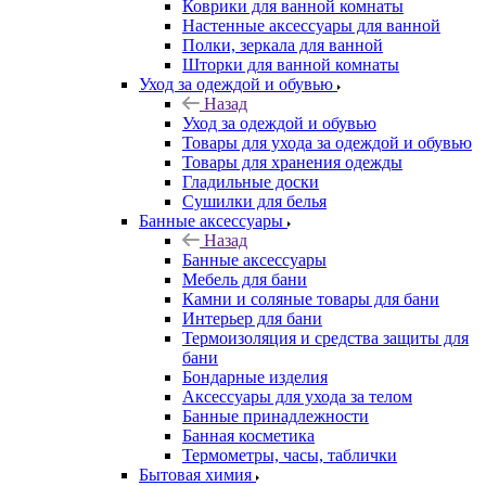
Коврики для ванной комнаты
Настенные аксессуары для ванной
Полки, зеркала для ванной
Шторки для ванной комнаты
Уход за одеждой и обувью
Назад
Уход за одеждой и обувью
Товары для ухода за одеждой и обувью
Товары для хранения одежды
Гладильные доски
Сушилки для белья
Банные аксессуары
Назад
Банные аксессуары
Мебель для бани
Камни и соляные товары для бани
Интерьер для бани
Термоизоляция и средства защиты для
бани
Бондарные изделия
Аксеcсуары для ухода за телом
Банные принадлежности
Банная косметика
Термометры, часы, таблички
Бытовая химия