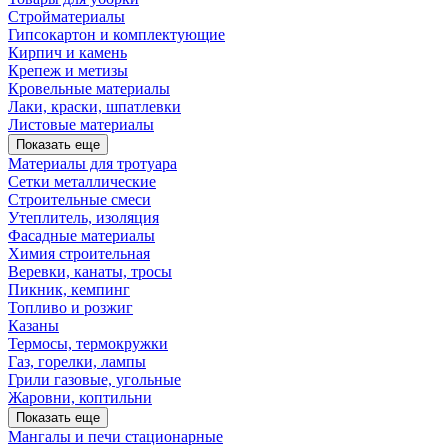
Стройматериалы
Гипсокартон и комплектующие
Кирпич и камень
Крепеж и метизы
Кровельные материалы
Лаки, краски, шпатлевки
Листовые материалы
Показать еще
Материалы для тротуара
Сетки металлические
Строительные смеси
Утеплитель, изоляция
Фасадные материалы
Химия строительная
Веревки, канаты, тросы
Пикник, кемпинг
Топливо и розжиг
Казаны
Термосы, термокружки
Газ, горелки, лампы
Грили газовые, угольные
Жаровни, коптильни
Показать еще
Мангалы и печи стационарные