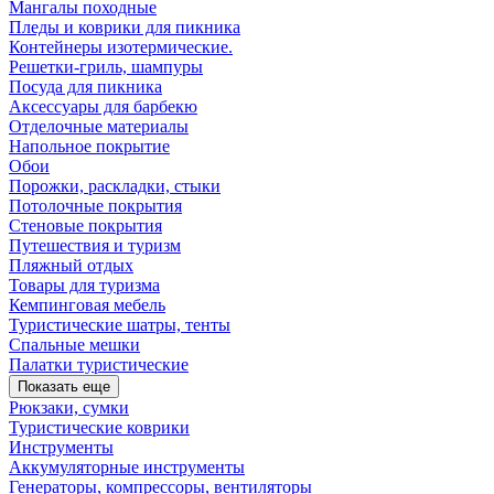
Мангалы походные
Пледы и коврики для пикника
Контейнеры изотермические.
Решетки-гриль, шампуры
Посуда для пикника
Аксессуары для барбекю
Отделочные материалы
Напольное покрытие
Обои
Порожки, раскладки, стыки
Потолочные покрытия
Стеновые покрытия
Путешествия и туризм
Пляжный отдых
Товары для туризма
Кемпинговая мебель
Туристические шатры, тенты
Спальные мешки
Палатки туристические
Показать еще
Рюкзаки, сумки
Туристические коврики
Инструменты
Аккумуляторные инструменты
Генераторы, компрессоры, вентиляторы