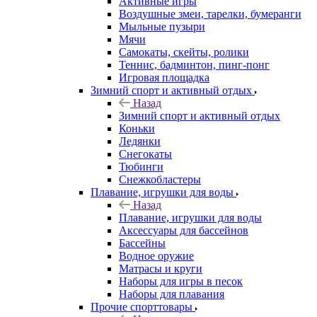
Активные игры
Воздушные змеи, тарелки, бумеранги
Мыльные пузыри
Мячи
Самокаты, скейты, ролики
Теннис, бадминтон, пинг-понг
Игровая площадка
Зимний спорт и активный отдых
Назад
Зимний спорт и активный отдых
Коньки
Ледянки
Снегокаты
Тюбинги
Снежкобластеры
Плавание, игрушки для воды
Назад
Плавание, игрушки для воды
Аксессуары для бассейнов
Бассейны
Водное оружие
Матрасы и круги
Наборы для игры в песок
Наборы для плавания
Прочие спорттовары