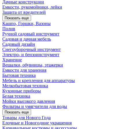
Дачные конструкции
Емкости, рукомойники, лейки
Защита от вредителей
Показать еще
Кашпо, Горшки, Вазоны
Полив
Ручной садовый инструмент
Садовая и дачная мебель
Садовый дизайн
Снегоуборочный инструмент
Электро- и бензоинструмент
Хранение
Вешалки, обувницы, этажерки
Емкости для хранения
Бытовая техника
Мебель и крепления для аппаратуры
Мелкобытовая техника
Кухонные приборы
Белая техника
Мойки высокого давления
Фильтры и умягчители для воды
Показать еще
Товары для Нового Года
Елочные и Новогодние украшения
Карнавальные костюмы и аксессуары