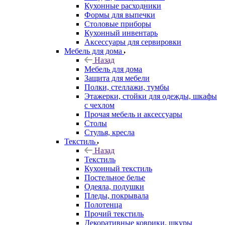
Кухонные расходники
Формы для выпечки
Столовые приборы
Кухонный инвентарь
Аксессуары для сервировки
Мебель для дома
Назад
Мебель для дома
Защита для мебели
Полки, стеллажи, тумбы
Этажерки, стойки для одежды, шкафы
с чехлом
Прочая мебель и аксессуары
Столы
Стулья, кресла
Текстиль
Назад
Текстиль
Кухонный текстиль
Постельное белье
Одеяла, подушки
Пледы, покрывала
Полотенца
Прочий текстиль
Декоративные коврики, шкуры