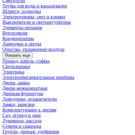
Смесители
Трубы для воды и канализации
Шланги, подводка
Электротовары, свет и климат
Выключатели и светорегуляторы
Элементы питания
Вентиляция
Кондиционеры
Лампочки и ленты
Очистка, увлажнение воздуха
Показать еще
Провод, кабель, гофры
Светильники
Электрика
Электрообогревательные приборы
Двери, замки
Двери межкомнатные
Дверная фурнитура
Доводчики, ограничители
Замки, защелки
Комплектующие к дверям
Сад, огород и дача
Луковицы, рассада
Семена и саженцы
Грунты, дренаж, удобрения