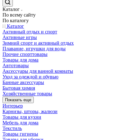
Каталог
По всему сайту
По каталогу
Каталог
Активный отдых и спорт
Активные игры
Зимний спорт и активный отдых
Плавание, игрушки для воды
Прочие спорттовары
Товары для дома
Автотовары
Аксессуары для ванной комнаты
Уход за одеждой и обувью
Банные аксессуары
Бытовая химия
Хозяйственные товары
Показать еще
Интерьер
Карнизы, шторы, жалюзи
Товары для кухни
Мебель для дома
Текстиль
Товары гигиены
Товары для уборки