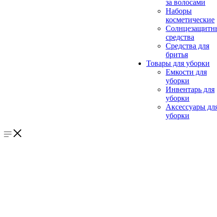
за волосами
Наборы
косметические
Солнцезащитн
средства
Средства для
бритья
Товары для уборки
Емкости для
уборки
Инвентарь для
уборки
Аксессуары дл
уборки