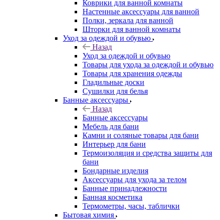
Коврики для ванной комнаты
Настенные аксессуары для ванной
Полки, зеркала для ванной
Шторки для ванной комнаты
Уход за одеждой и обувью
Назад
Уход за одеждой и обувью
Товары для ухода за одеждой и обувью
Товары для хранения одежды
Гладильные доски
Сушилки для белья
Банные аксессуары
Назад
Банные аксессуары
Мебель для бани
Камни и соляные товары для бани
Интерьер для бани
Термоизоляция и средства защиты для
бани
Бондарные изделия
Аксеcсуары для ухода за телом
Банные принадлежности
Банная косметика
Термометры, часы, таблички
Бытовая химия