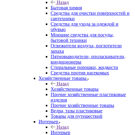
Назад
Бытовая химия
Средства для очистки поверхностей и
сантехники
Средства для ухода за одеждой и
обувью
Моющие средства для посуды,
бытовой техники
Освежители воздуха, поглотители
запаха
Пятновыводители, ополаскиватели,
кондиционеры
Стиральные порошки, жидкости
Средства против насекомых
Хозяйственные товары
Назад
Хозяйственные товары
Прочие хозяйственные пластиковые
изделия
Прочие хозяйственные товары
Ведра, тазы пластиковые
Товары для путешествий
Интерьер
Назад
Интерьер