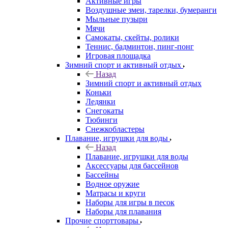
Активные игры
Воздушные змеи, тарелки, бумеранги
Мыльные пузыри
Мячи
Самокаты, скейты, ролики
Теннис, бадминтон, пинг-понг
Игровая площадка
Зимний спорт и активный отдых
Назад
Зимний спорт и активный отдых
Коньки
Ледянки
Снегокаты
Тюбинги
Снежкобластеры
Плавание, игрушки для воды
Назад
Плавание, игрушки для воды
Аксессуары для бассейнов
Бассейны
Водное оружие
Матрасы и круги
Наборы для игры в песок
Наборы для плавания
Прочие спорттовары