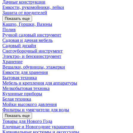
Дачные конструкции
Емкости, рукомойники, лейки
Защита от вредителей
Показать еще
Кашпо, Горшки, Вазоны
Полив
Ручной садовый инструмент
Садовая и дачная мебель
Садовый дизайн
Снегоуборочный инструмент
Электро- и бензоинструмент
Хранение
Вешалки, обувницы, этажерки
Емкости для хранения
Бытовая техника
Мебель и крепления для аппаратуры
Мелкобытовая техника
Кухонные приборы
Белая техника
Мойки высокого давления
Фильтры и умягчители для воды
Показать еще
Товары для Нового Года
Елочные и Новогодние украшения
Карнавальные костюмы и аксессуары