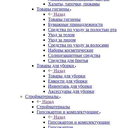
Халаты, тапочки, пижамы
Товары гигиены
Назад
Товары гигиены
Бумажные принадлежности
Средства по уходу за полостью рта
Уход за телом
Уход за лицом
Средства по уходу за волосами
Наборы косметические
Солнцезащитные средства
Средства для бритья
Товары для уборки
Назад
Товары для уборки
Емкости для уборки
Инвентарь для уборки
Аксессуары для уборки
Стройматериалы
Назад
Стройматериалы
Гипсокартон и комплектующие
Назад
Гипсокартон и комплектующие
Гипсокартон