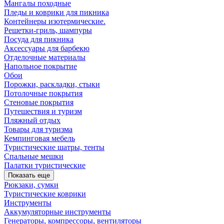
Мангалы походные
Пледы и коврики для пикника
Контейнеры изотермические.
Решетки-гриль, шампуры
Посуда для пикника
Аксессуары для барбекю
Отделочные материалы
Напольное покрытие
Обои
Порожки, раскладки, стыки
Потолочные покрытия
Стеновые покрытия
Путешествия и туризм
Пляжный отдых
Товары для туризма
Кемпинговая мебель
Туристические шатры, тенты
Спальные мешки
Палатки туристические
Показать еще
Рюкзаки, сумки
Туристические коврики
Инструменты
Аккумуляторные инструменты
Генераторы, компрессоры, вентиляторы