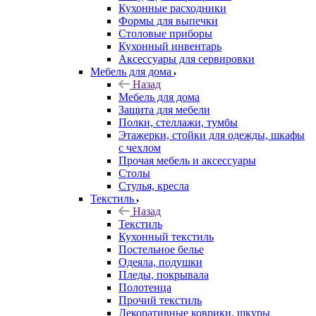
Кухонные расходники
Формы для выпечки
Столовые приборы
Кухонный инвентарь
Аксессуары для сервировки
Мебель для дома
Назад
Мебель для дома
Защита для мебели
Полки, стеллажи, тумбы
Этажерки, стойки для одежды, шкафы
с чехлом
Прочая мебель и аксессуары
Столы
Стулья, кресла
Текстиль
Назад
Текстиль
Кухонный текстиль
Постельное белье
Одеяла, подушки
Пледы, покрывала
Полотенца
Прочий текстиль
Декоративные коврики, шкуры