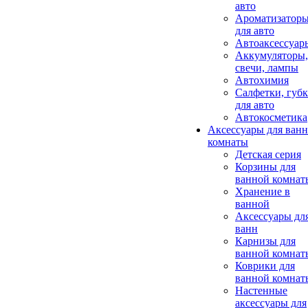
авто
Ароматизатор
для авто
Автоаксессуар
Аккумуляторы,
свечи, лампы
Автохимия
Салфетки, губ
для авто
Автокосметика
Аксессуары для ван
комнаты
Детская серия
Корзины для
ванной комнат
Хранение в
ванной
Аксессуары дл
ванн
Карнизы для
ванной комнат
Коврики для
ванной комнат
Настенные
аксессуары для