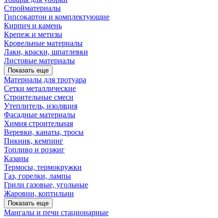
Стройматериалы
Гипсокартон и комплектующие
Кирпич и камень
Крепеж и метизы
Кровельные материалы
Лаки, краски, шпатлевки
Листовые материалы
Показать еще
Материалы для тротуара
Сетки металлические
Строительные смеси
Утеплитель, изоляция
Фасадные материалы
Химия строительная
Веревки, канаты, тросы
Пикник, кемпинг
Топливо и розжиг
Казаны
Термосы, термокружки
Газ, горелки, лампы
Грили газовые, угольные
Жаровни, коптильни
Показать еще
Мангалы и печи стационарные