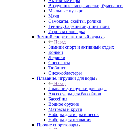
Активные игры
Воздушные змеи, тарелки, бумеранги
Мыльные пузыри
Мячи
Самокаты, скейты, ролики
Теннис, бадминтон, пинг-понг
Игровая площадка
Зимний спорт и активный отдых
Назад
Зимний спорт и активный отдых
Коньки
Ледянки
Снегокаты
Тюбинги
Снежкобластеры
Плавание, игрушки для воды
Назад
Плавание, игрушки для воды
Аксессуары для бассейнов
Бассейны
Водное оружие
Матрасы и круги
Наборы для игры в песок
Наборы для плавания
Прочие спорттовары