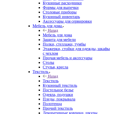
Кухонные расходники
Формы для выпечки
Столовые приборы
Кухонный инвентарь
Аксессуары для сервировки
Мебель для дома
Назад
Мебель для дома
Защита для мебели
Полки, стеллажи, тумбы
Этажерки, стойки для одежды, шкафы
с чехлом
Прочая мебель и аксессуары
Столы
Стулья, кресла
Текстиль
Назад
Текстиль
Кухонный текстиль
Постельное белье
Одеяла, подушки
Пледы, покрывала
Полотенца
Прочий текстиль
Декоративные коврики, шкуры