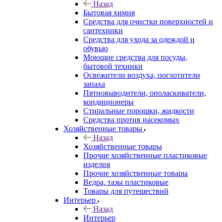
Назад
Бытовая химия
Средства для очистки поверхностей и
сантехники
Средства для ухода за одеждой и
обувью
Моющие средства для посуды,
бытовой техники
Освежители воздуха, поглотители
запаха
Пятновыводители, ополаскиватели,
кондиционеры
Стиральные порошки, жидкости
Средства против насекомых
Хозяйственные товары
Назад
Хозяйственные товары
Прочие хозяйственные пластиковые
изделия
Прочие хозяйственные товары
Ведра, тазы пластиковые
Товары для путешествий
Интерьер
Назад
Интерьер