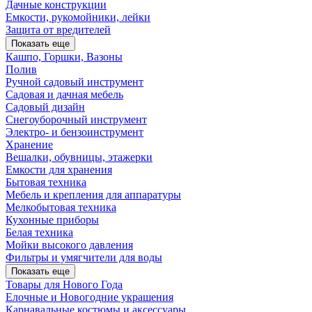
Дачные конструкции
Емкости, рукомойники, лейки
Защита от вредителей
Показать еще
Кашпо, Горшки, Вазоны
Полив
Ручной садовый инструмент
Садовая и дачная мебель
Садовый дизайн
Снегоуборочный инструмент
Электро- и бензоинструмент
Хранение
Вешалки, обувницы, этажерки
Емкости для хранения
Бытовая техника
Мебель и крепления для аппаратуры
Мелкобытовая техника
Кухонные приборы
Белая техника
Мойки высокого давления
Фильтры и умягчители для воды
Показать еще
Товары для Нового Года
Елочные и Новогодние украшения
Карнавальные костюмы и аксессуары