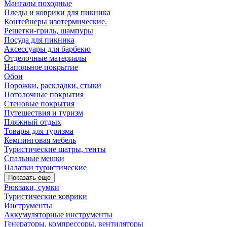
Мангалы походные
Пледы и коврики для пикника
Контейнеры изотермические.
Решетки-гриль, шампуры
Посуда для пикника
Аксессуары для барбекю
Отделочные материалы
Напольное покрытие
Обои
Порожки, раскладки, стыки
Потолочные покрытия
Стеновые покрытия
Путешествия и туризм
Пляжный отдых
Товары для туризма
Кемпинговая мебель
Туристические шатры, тенты
Спальные мешки
Палатки туристические
Показать еще
Рюкзаки, сумки
Туристические коврики
Инструменты
Аккумуляторные инструменты
Генераторы, компрессоры, вентиляторы