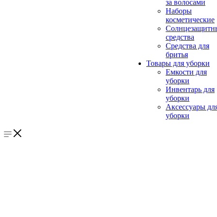
за волосами
Наборы
косметические
Солнцезащитн
средства
Средства для
бритья
Товары для уборки
Емкости для
уборки
Инвентарь для
уборки
Аксессуары дл
уборки