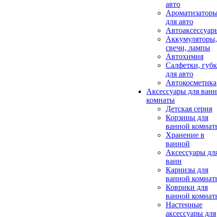
авто
Ароматизатор
для авто
Автоаксессуар
Аккумуляторы,
свечи, лампы
Автохимия
Салфетки, губ
для авто
Автокосметика
Аксессуары для ван
комнаты
Детская серия
Корзины для
ванной комнат
Хранение в
ванной
Аксессуары дл
ванн
Карнизы для
ванной комнат
Коврики для
ванной комнат
Настенные
аксессуары для