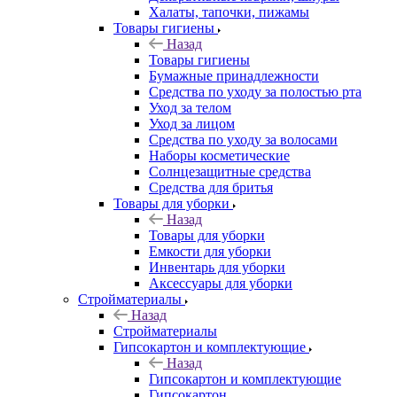
Халаты, тапочки, пижамы
Товары гигиены
Назад
Товары гигиены
Бумажные принадлежности
Средства по уходу за полостью рта
Уход за телом
Уход за лицом
Средства по уходу за волосами
Наборы косметические
Солнцезащитные средства
Средства для бритья
Товары для уборки
Назад
Товары для уборки
Емкости для уборки
Инвентарь для уборки
Аксессуары для уборки
Стройматериалы
Назад
Стройматериалы
Гипсокартон и комплектующие
Назад
Гипсокартон и комплектующие
Гипсокартон