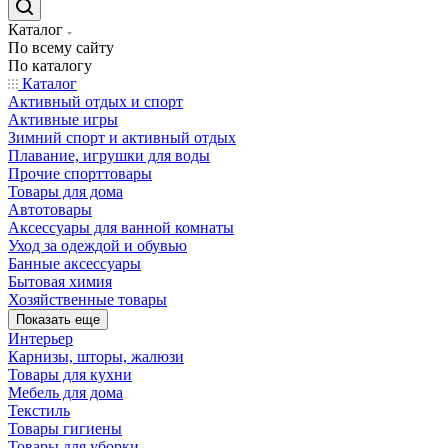
Каталог
По всему сайту
По каталогу
Каталог
Активный отдых и спорт
Активные игры
Зимний спорт и активный отдых
Плавание, игрушки для воды
Прочие спорттовары
Товары для дома
Автотовары
Аксессуары для ванной комнаты
Уход за одеждой и обувью
Банные аксессуары
Бытовая химия
Хозяйственные товары
Показать еще
Интерьер
Карнизы, шторы, жалюзи
Товары для кухни
Мебель для дома
Текстиль
Товары гигиены
Товары для уборки