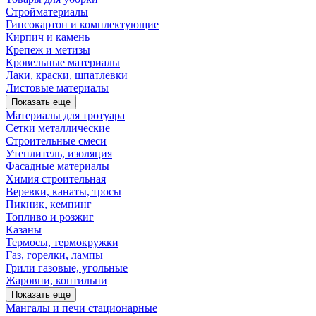
Стройматериалы
Гипсокартон и комплектующие
Кирпич и камень
Крепеж и метизы
Кровельные материалы
Лаки, краски, шпатлевки
Листовые материалы
Показать еще
Материалы для тротуара
Сетки металлические
Строительные смеси
Утеплитель, изоляция
Фасадные материалы
Химия строительная
Веревки, канаты, тросы
Пикник, кемпинг
Топливо и розжиг
Казаны
Термосы, термокружки
Газ, горелки, лампы
Грили газовые, угольные
Жаровни, коптильни
Показать еще
Мангалы и печи стационарные