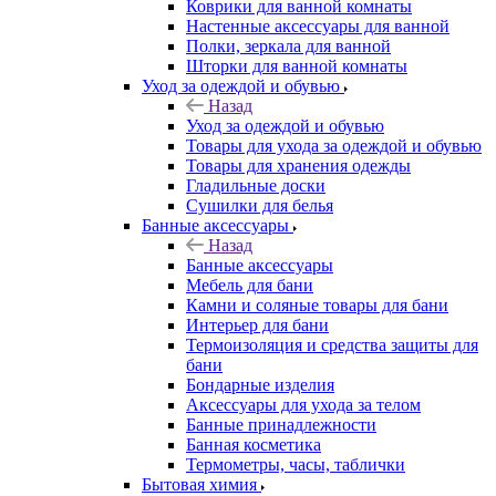
Коврики для ванной комнаты
Настенные аксессуары для ванной
Полки, зеркала для ванной
Шторки для ванной комнаты
Уход за одеждой и обувью
Назад
Уход за одеждой и обувью
Товары для ухода за одеждой и обувью
Товары для хранения одежды
Гладильные доски
Сушилки для белья
Банные аксессуары
Назад
Банные аксессуары
Мебель для бани
Камни и соляные товары для бани
Интерьер для бани
Термоизоляция и средства защиты для
бани
Бондарные изделия
Аксеcсуары для ухода за телом
Банные принадлежности
Банная косметика
Термометры, часы, таблички
Бытовая химия