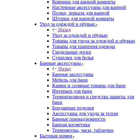
Коврики для ванной комнаты
Настенные аксессуары для ванной
Полки, зеркала для ванной
Шторки для ванной комнаты
Уход за одеждой и обувью
Назад
Уход за одеждой и обувью
Товары для ухода за одеждой и обувью
Товары для хранения одежды
Гладильные доски
Сушилки для белья
Банные аксессуары
Назад
Банные аксессуары
Мебель для бани
Камни и соляные товары для бани
Интерьер для бани
Термоизоляция и средства защиты для
бани
Бондарные изделия
Аксеcсуары для ухода за телом
Банные принадлежности
Банная косметика
Термометры, часы, таблички
Бытовая химия