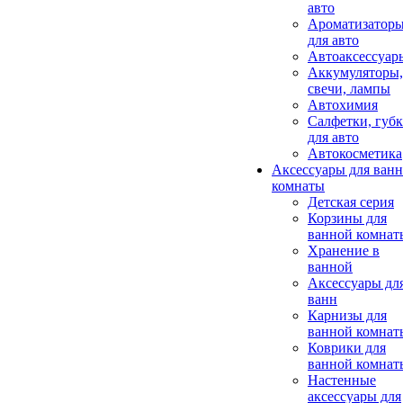
авто
Ароматизатор
для авто
Автоаксессуар
Аккумуляторы,
свечи, лампы
Автохимия
Салфетки, губ
для авто
Автокосметика
Аксессуары для ван
комнаты
Детская серия
Корзины для
ванной комнат
Хранение в
ванной
Аксессуары дл
ванн
Карнизы для
ванной комнат
Коврики для
ванной комнат
Настенные
аксессуары для