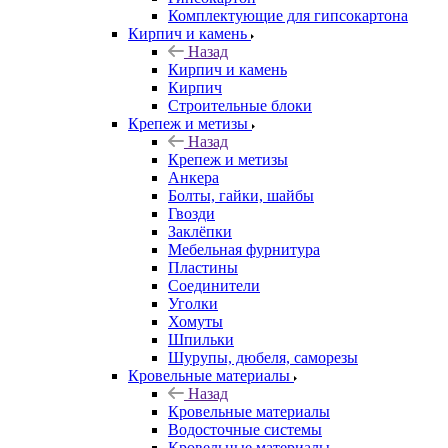
Комплектующие для гипсокартона
Кирпич и камень
Назад
Кирпич и камень
Кирпич
Строительные блоки
Крепеж и метизы
Назад
Крепеж и метизы
Анкера
Болты, гайки, шайбы
Гвозди
Заклёпки
Мебельная фурнитура
Пластины
Соединители
Уголки
Хомуты
Шпильки
Шурупы, дюбеля, саморезы
Кровельные материалы
Назад
Кровельные материалы
Водосточные системы
Кровельные материалы