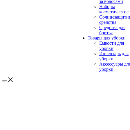
за волосами
Наборы
косметические
Солнцезащитн
средства
Средства для
бритья
Товары для уборки
Емкости для
уборки
Инвентарь для
уборки
Аксессуары дл
уборки