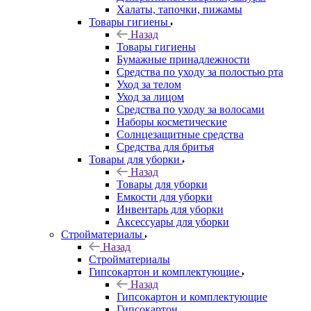
Халаты, тапочки, пижамы
Товары гигиены
Назад
Товары гигиены
Бумажные принадлежности
Средства по уходу за полостью рта
Уход за телом
Уход за лицом
Средства по уходу за волосами
Наборы косметические
Солнцезащитные средства
Средства для бритья
Товары для уборки
Назад
Товары для уборки
Емкости для уборки
Инвентарь для уборки
Аксессуары для уборки
Стройматериалы
Назад
Стройматериалы
Гипсокартон и комплектующие
Назад
Гипсокартон и комплектующие
Гипсокартон