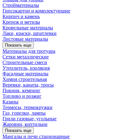
Стройматериалы
Гипсокартон и комплектующие
Кирпич и камень
Крепеж и метизы
Кровельные материалы
Лаки, краски, шпатлевки
Листовые материалы
Показать еще
Материалы для тротуара
Сетки металлические
Строительные смеси
Утеплитель, изоляция
Фасадные материалы
Химия строительная
Веревки, канаты, тросы
Пикник, кемпинг
Топливо и розжиг
Казаны
Термосы, термокружки
Газ, горелки, лампы
Грили газовые, угольные
Жаровни, коптильни
Показать еще
Мангалы и печи стационарные