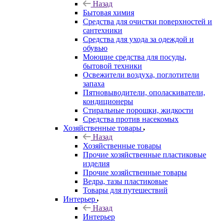
Назад
Бытовая химия
Средства для очистки поверхностей и
сантехники
Средства для ухода за одеждой и
обувью
Моющие средства для посуды,
бытовой техники
Освежители воздуха, поглотители
запаха
Пятновыводители, ополаскиватели,
кондиционеры
Стиральные порошки, жидкости
Средства против насекомых
Хозяйственные товары
Назад
Хозяйственные товары
Прочие хозяйственные пластиковые
изделия
Прочие хозяйственные товары
Ведра, тазы пластиковые
Товары для путешествий
Интерьер
Назад
Интерьер