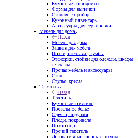
Кухонные расходники
Формы для выпечки
Столовые приборы
Кухонный инвентарь
Аксессуары для сервировки
Мебель для дома
Назад
Мебель для дома
Защита для мебели
Полки, стеллажи, тумбы
Этажерки, стойки для одежды, шкафы
с чехлом
Прочая мебель и аксессуары
Столы
Стулья, кресла
Текстиль
Назад
Текстиль
Кухонный текстиль
Постельное белье
Одеяла, подушки
Пледы, покрывала
Полотенца
Прочий текстиль
Декоративные коврики, шкуры