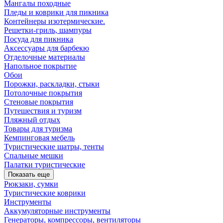
Мангалы походные
Пледы и коврики для пикника
Контейнеры изотермические.
Решетки-гриль, шампуры
Посуда для пикника
Аксессуары для барбекю
Отделочные материалы
Напольное покрытие
Обои
Порожки, раскладки, стыки
Потолочные покрытия
Стеновые покрытия
Путешествия и туризм
Пляжный отдых
Товары для туризма
Кемпинговая мебель
Туристические шатры, тенты
Спальные мешки
Палатки туристические
Показать еще
Рюкзаки, сумки
Туристические коврики
Инструменты
Аккумуляторные инструменты
Генераторы, компрессоры, вентиляторы