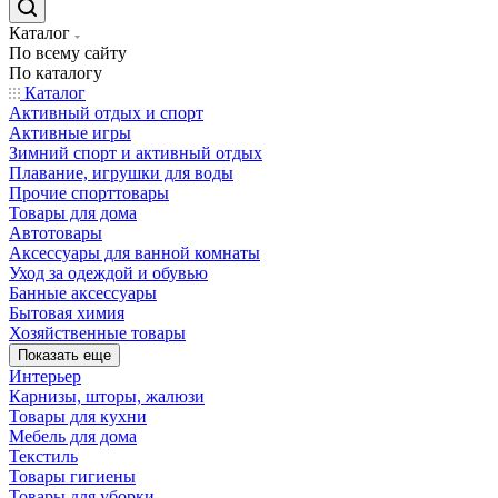
Каталог
По всему сайту
По каталогу
Каталог
Активный отдых и спорт
Активные игры
Зимний спорт и активный отдых
Плавание, игрушки для воды
Прочие спорттовары
Товары для дома
Автотовары
Аксессуары для ванной комнаты
Уход за одеждой и обувью
Банные аксессуары
Бытовая химия
Хозяйственные товары
Показать еще
Интерьер
Карнизы, шторы, жалюзи
Товары для кухни
Мебель для дома
Текстиль
Товары гигиены
Товары для уборки