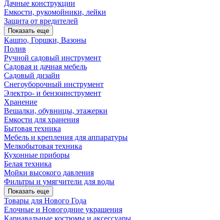
Дачные конструкции
Емкости, рукомойники, лейки
Защита от вредителей
Показать еще
Кашпо, Горшки, Вазоны
Полив
Ручной садовый инструмент
Садовая и дачная мебель
Садовый дизайн
Снегоуборочный инструмент
Электро- и бензоинструмент
Хранение
Вешалки, обувницы, этажерки
Емкости для хранения
Бытовая техника
Мебель и крепления для аппаратуры
Мелкобытовая техника
Кухонные приборы
Белая техника
Мойки высокого давления
Фильтры и умягчители для воды
Показать еще
Товары для Нового Года
Елочные и Новогодние украшения
Карнавальные костюмы и аксессуары