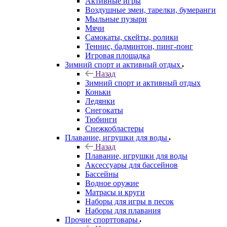
Активные игры
Воздушные змеи, тарелки, бумеранги
Мыльные пузыри
Мячи
Самокаты, скейты, ролики
Теннис, бадминтон, пинг-понг
Игровая площадка
Зимний спорт и активный отдых
Назад
Зимний спорт и активный отдых
Коньки
Ледянки
Снегокаты
Тюбинги
Снежкобластеры
Плавание, игрушки для воды
Назад
Плавание, игрушки для воды
Аксессуары для бассейнов
Бассейны
Водное оружие
Матрасы и круги
Наборы для игры в песок
Наборы для плавания
Прочие спорттовары