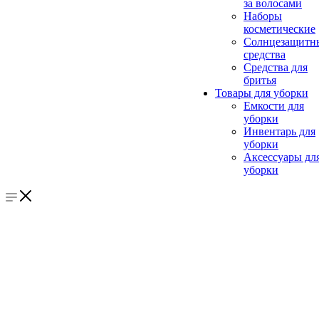
за волосами
Наборы
косметические
Солнцезащитн
средства
Средства для
бритья
Товары для уборки
Емкости для
уборки
Инвентарь для
уборки
Аксессуары дл
уборки