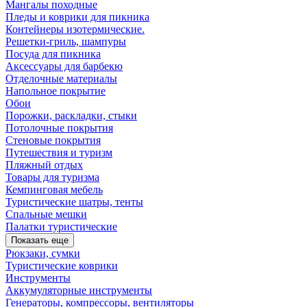
Мангалы походные
Пледы и коврики для пикника
Контейнеры изотермические.
Решетки-гриль, шампуры
Посуда для пикника
Аксессуары для барбекю
Отделочные материалы
Напольное покрытие
Обои
Порожки, раскладки, стыки
Потолочные покрытия
Стеновые покрытия
Путешествия и туризм
Пляжный отдых
Товары для туризма
Кемпинговая мебель
Туристические шатры, тенты
Спальные мешки
Палатки туристические
Показать еще
Рюкзаки, сумки
Туристические коврики
Инструменты
Аккумуляторные инструменты
Генераторы, компрессоры, вентиляторы