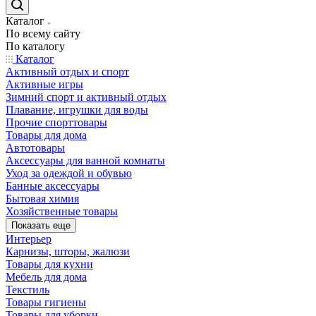
Каталог
По всему сайту
По каталогу
Каталог
Активный отдых и спорт
Активные игры
Зимний спорт и активный отдых
Плавание, игрушки для воды
Прочие спорттовары
Товары для дома
Автотовары
Аксессуары для ванной комнаты
Уход за одеждой и обувью
Банные аксессуары
Бытовая химия
Хозяйственные товары
Показать еще
Интерьер
Карнизы, шторы, жалюзи
Товары для кухни
Мебель для дома
Текстиль
Товары гигиены
Товары для уборки