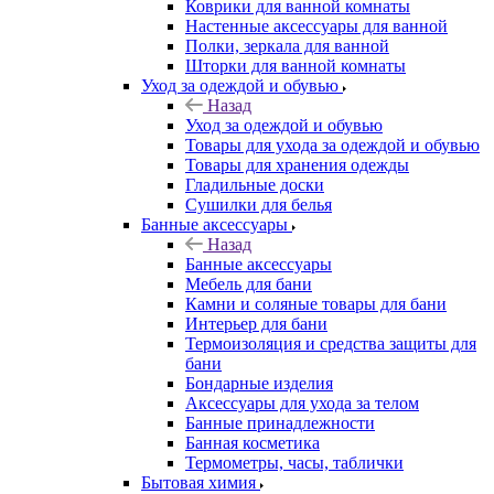
Коврики для ванной комнаты
Настенные аксессуары для ванной
Полки, зеркала для ванной
Шторки для ванной комнаты
Уход за одеждой и обувью
Назад
Уход за одеждой и обувью
Товары для ухода за одеждой и обувью
Товары для хранения одежды
Гладильные доски
Сушилки для белья
Банные аксессуары
Назад
Банные аксессуары
Мебель для бани
Камни и соляные товары для бани
Интерьер для бани
Термоизоляция и средства защиты для
бани
Бондарные изделия
Аксеcсуары для ухода за телом
Банные принадлежности
Банная косметика
Термометры, часы, таблички
Бытовая химия