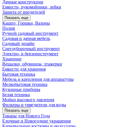
Дачные конструкции
Емкости, рукомойники, лейки
Защита от вредителей
Показать еще
Кашпо, Горшки, Вазоны
Полив
Ручной садовый инструмент
Садовая и дачная мебель
Садовый дизайн
Снегоуборочный инструмент
Электро- и бензоинструмент
Хранение
Вешалки, обувницы, этажерки
Емкости для хранения
Бытовая техника
Мебель и крепления для аппаратуры
Мелкобытовая техника
Кухонные приборы
Белая техника
Мойки высокого давления
Фильтры и умягчители для воды
Показать еще
Товары для Нового Года
Елочные и Новогодние украшения
Карнавальные костюмы и аксессуары