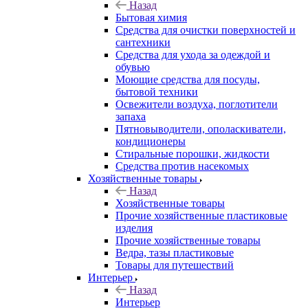
Назад
Бытовая химия
Средства для очистки поверхностей и
сантехники
Средства для ухода за одеждой и
обувью
Моющие средства для посуды,
бытовой техники
Освежители воздуха, поглотители
запаха
Пятновыводители, ополаскиватели,
кондиционеры
Стиральные порошки, жидкости
Средства против насекомых
Хозяйственные товары
Назад
Хозяйственные товары
Прочие хозяйственные пластиковые
изделия
Прочие хозяйственные товары
Ведра, тазы пластиковые
Товары для путешествий
Интерьер
Назад
Интерьер