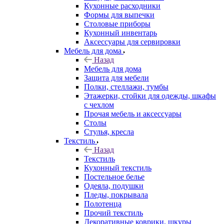
Кухонные расходники
Формы для выпечки
Столовые приборы
Кухонный инвентарь
Аксессуары для сервировки
Мебель для дома
Назад
Мебель для дома
Защита для мебели
Полки, стеллажи, тумбы
Этажерки, стойки для одежды, шкафы
с чехлом
Прочая мебель и аксессуары
Столы
Стулья, кресла
Текстиль
Назад
Текстиль
Кухонный текстиль
Постельное белье
Одеяла, подушки
Пледы, покрывала
Полотенца
Прочий текстиль
Декоративные коврики, шкуры