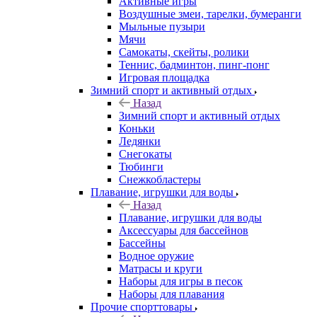
Активные игры
Воздушные змеи, тарелки, бумеранги
Мыльные пузыри
Мячи
Самокаты, скейты, ролики
Теннис, бадминтон, пинг-понг
Игровая площадка
Зимний спорт и активный отдых
Назад
Зимний спорт и активный отдых
Коньки
Ледянки
Снегокаты
Тюбинги
Снежкобластеры
Плавание, игрушки для воды
Назад
Плавание, игрушки для воды
Аксессуары для бассейнов
Бассейны
Водное оружие
Матрасы и круги
Наборы для игры в песок
Наборы для плавания
Прочие спорттовары