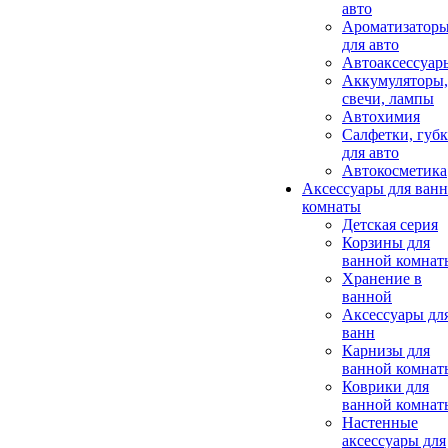
авто
Ароматизатор
для авто
Автоаксессуар
Аккумуляторы,
свечи, лампы
Автохимия
Салфетки, губ
для авто
Автокосметика
Аксессуары для ван
комнаты
Детская серия
Корзины для
ванной комнат
Хранение в
ванной
Аксессуары дл
ванн
Карнизы для
ванной комнат
Коврики для
ванной комнат
Настенные
аксессуары для