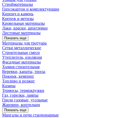
Стройматериалы
Гипсокартон и комплектующие
Кирпич и камень
Крепеж и метизы
Кровельные материалы
Лаки, краски, шпатлевки
Листовые материалы
Показать еще
Материалы для тротуара
Сетки металлические
Строительные смеси
Утеплитель, изоляция
Фасадные материалы
Химия строительная
Веревки, канаты, тросы
Пикник, кемпинг
Топливо и розжиг
Казаны
Термосы, термокружки
Газ, горелки, лампы
Грили газовые, угольные
Жаровни, коптильни
Показать еще
Мангалы и печи стационарные