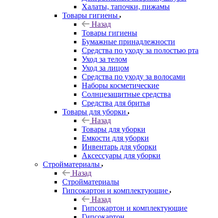
Халаты, тапочки, пижамы
Товары гигиены
Назад
Товары гигиены
Бумажные принадлежности
Средства по уходу за полостью рта
Уход за телом
Уход за лицом
Средства по уходу за волосами
Наборы косметические
Солнцезащитные средства
Средства для бритья
Товары для уборки
Назад
Товары для уборки
Емкости для уборки
Инвентарь для уборки
Аксессуары для уборки
Стройматериалы
Назад
Стройматериалы
Гипсокартон и комплектующие
Назад
Гипсокартон и комплектующие
Гипсокартон