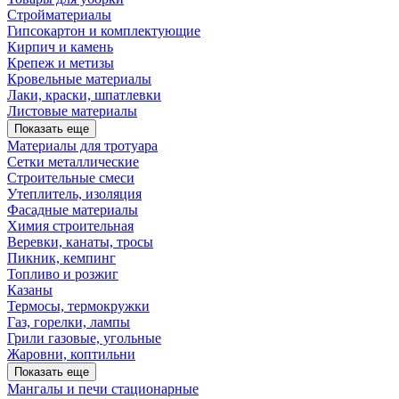
Стройматериалы
Гипсокартон и комплектующие
Кирпич и камень
Крепеж и метизы
Кровельные материалы
Лаки, краски, шпатлевки
Листовые материалы
Показать еще
Материалы для тротуара
Сетки металлические
Строительные смеси
Утеплитель, изоляция
Фасадные материалы
Химия строительная
Веревки, канаты, тросы
Пикник, кемпинг
Топливо и розжиг
Казаны
Термосы, термокружки
Газ, горелки, лампы
Грили газовые, угольные
Жаровни, коптильни
Показать еще
Мангалы и печи стационарные