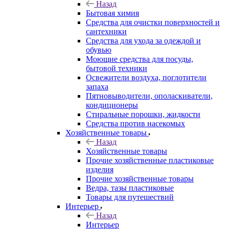
Назад
Бытовая химия
Средства для очистки поверхностей и
сантехники
Средства для ухода за одеждой и
обувью
Моющие средства для посуды,
бытовой техники
Освежители воздуха, поглотители
запаха
Пятновыводители, ополаскиватели,
кондиционеры
Стиральные порошки, жидкости
Средства против насекомых
Хозяйственные товары
Назад
Хозяйственные товары
Прочие хозяйственные пластиковые
изделия
Прочие хозяйственные товары
Ведра, тазы пластиковые
Товары для путешествий
Интерьер
Назад
Интерьер