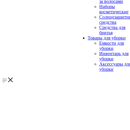
за волосами
Наборы
косметические
Солнцезащитн
средства
Средства для
бритья
Товары для уборки
Емкости для
уборки
Инвентарь для
уборки
Аксессуары дл
уборки