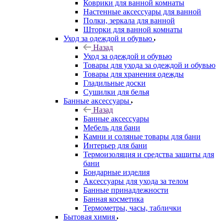
Коврики для ванной комнаты
Настенные аксессуары для ванной
Полки, зеркала для ванной
Шторки для ванной комнаты
Уход за одеждой и обувью
Назад
Уход за одеждой и обувью
Товары для ухода за одеждой и обувью
Товары для хранения одежды
Гладильные доски
Сушилки для белья
Банные аксессуары
Назад
Банные аксессуары
Мебель для бани
Камни и соляные товары для бани
Интерьер для бани
Термоизоляция и средства защиты для
бани
Бондарные изделия
Аксеcсуары для ухода за телом
Банные принадлежности
Банная косметика
Термометры, часы, таблички
Бытовая химия