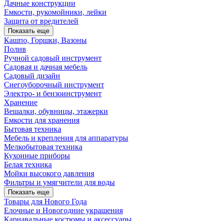
Дачные конструкции
Емкости, рукомойники, лейки
Защита от вредителей
Показать еще
Кашпо, Горшки, Вазоны
Полив
Ручной садовый инструмент
Садовая и дачная мебель
Садовый дизайн
Снегоуборочный инструмент
Электро- и бензоинструмент
Хранение
Вешалки, обувницы, этажерки
Емкости для хранения
Бытовая техника
Мебель и крепления для аппаратуры
Мелкобытовая техника
Кухонные приборы
Белая техника
Мойки высокого давления
Фильтры и умягчители для воды
Показать еще
Товары для Нового Года
Елочные и Новогодние украшения
Карнавальные костюмы и аксессуары