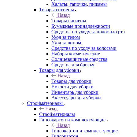
Халаты, тапочки, пижамы
Товары гигиены
Назад
Товары гигиены
Бумажные принадлежности
Средства по уходу за полостью рта
Уход за телом
Уход за лицом
Средства по уходу за волосами
Наборы косметические
Солнцезащитные средства
Средства для бритья
Товары для уборки
Назад
Товары для уборки
Емкости для уборки
Инвентарь для уборки
Аксессуары для уборки
Стройматериалы
Назад
Стройматериалы
Гипсокартон и комплектующие
Назад
Гипсокартон и комплектующие
Гипсокартон