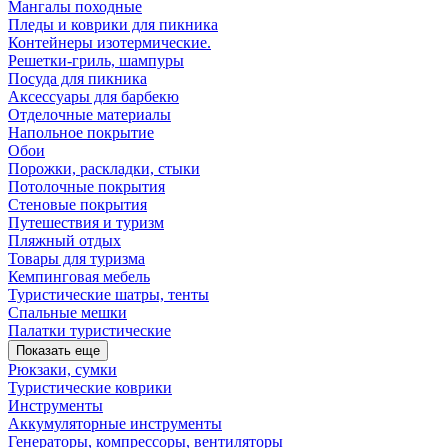
Мангалы походные
Пледы и коврики для пикника
Контейнеры изотермические.
Решетки-гриль, шампуры
Посуда для пикника
Аксессуары для барбекю
Отделочные материалы
Напольное покрытие
Обои
Порожки, раскладки, стыки
Потолочные покрытия
Стеновые покрытия
Путешествия и туризм
Пляжный отдых
Товары для туризма
Кемпинговая мебель
Туристические шатры, тенты
Спальные мешки
Палатки туристические
Показать еще
Рюкзаки, сумки
Туристические коврики
Инструменты
Аккумуляторные инструменты
Генераторы, компрессоры, вентиляторы