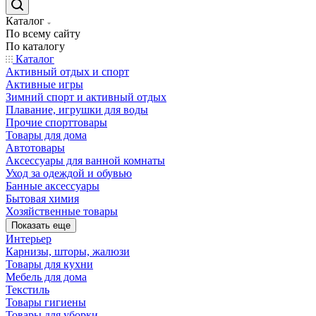
Каталог
По всему сайту
По каталогу
Каталог
Активный отдых и спорт
Активные игры
Зимний спорт и активный отдых
Плавание, игрушки для воды
Прочие спорттовары
Товары для дома
Автотовары
Аксессуары для ванной комнаты
Уход за одеждой и обувью
Банные аксессуары
Бытовая химия
Хозяйственные товары
Показать еще
Интерьер
Карнизы, шторы, жалюзи
Товары для кухни
Мебель для дома
Текстиль
Товары гигиены
Товары для уборки