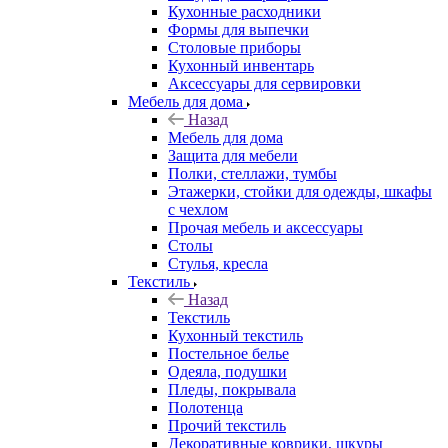
Кухонные расходники
Формы для выпечки
Столовые приборы
Кухонный инвентарь
Аксессуары для сервировки
Мебель для дома
Назад
Мебель для дома
Защита для мебели
Полки, стеллажи, тумбы
Этажерки, стойки для одежды, шкафы
с чехлом
Прочая мебель и аксессуары
Столы
Стулья, кресла
Текстиль
Назад
Текстиль
Кухонный текстиль
Постельное белье
Одеяла, подушки
Пледы, покрывала
Полотенца
Прочий текстиль
Декоративные коврики, шкуры