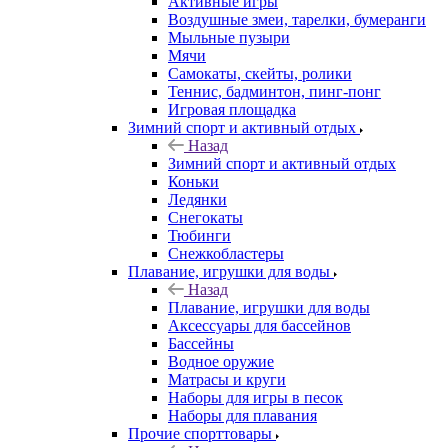
Активные игры
Воздушные змеи, тарелки, бумеранги
Мыльные пузыри
Мячи
Самокаты, скейты, ролики
Теннис, бадминтон, пинг-понг
Игровая площадка
Зимний спорт и активный отдых
Назад
Зимний спорт и активный отдых
Коньки
Ледянки
Снегокаты
Тюбинги
Снежкобластеры
Плавание, игрушки для воды
Назад
Плавание, игрушки для воды
Аксессуары для бассейнов
Бассейны
Водное оружие
Матрасы и круги
Наборы для игры в песок
Наборы для плавания
Прочие спорттовары