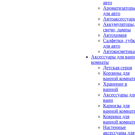
авто
Ароматизатор
для авто
Автоаксессуар
Аккумуляторы,
свечи, лампы
Автохимия
Салфетки, губ
для авто
Автокосметика
Аксессуары для ван
комнаты
Детская серия
Корзины для
ванной комнат
Хранение в
ванной
Аксессуары дл
ванн
Карнизы для
ванной комнат
Коврики для
ванной комнат
Настенные
аксессуары для