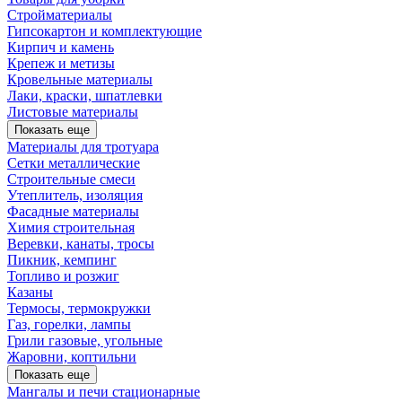
Стройматериалы
Гипсокартон и комплектующие
Кирпич и камень
Крепеж и метизы
Кровельные материалы
Лаки, краски, шпатлевки
Листовые материалы
Показать еще
Материалы для тротуара
Сетки металлические
Строительные смеси
Утеплитель, изоляция
Фасадные материалы
Химия строительная
Веревки, канаты, тросы
Пикник, кемпинг
Топливо и розжиг
Казаны
Термосы, термокружки
Газ, горелки, лампы
Грили газовые, угольные
Жаровни, коптильни
Показать еще
Мангалы и печи стационарные