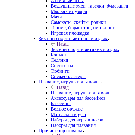
Активные игры
Воздушные змеи, тарелки, бумеранги
Мыльные пузыри
Мячи
Самокаты, скейты, ролики
Теннис, бадминтон, пинг-понг
Игровая площадка
Зимний спорт и активный отдых
Назад
Зимний спорт и активный отдых
Коньки
Ледянки
Снегокаты
Тюбинги
Снежкобластеры
Плавание, игрушки для воды
Назад
Плавание, игрушки для воды
Аксессуары для бассейнов
Бассейны
Водное оружие
Матрасы и круги
Наборы для игры в песок
Наборы для плавания
Прочие спорттовары