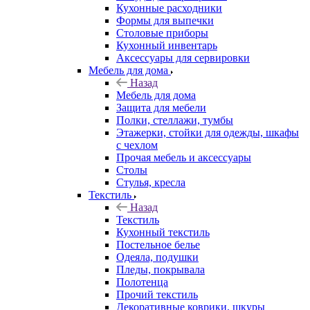
Кухонные расходники
Формы для выпечки
Столовые приборы
Кухонный инвентарь
Аксессуары для сервировки
Мебель для дома
Назад
Мебель для дома
Защита для мебели
Полки, стеллажи, тумбы
Этажерки, стойки для одежды, шкафы
с чехлом
Прочая мебель и аксессуары
Столы
Стулья, кресла
Текстиль
Назад
Текстиль
Кухонный текстиль
Постельное белье
Одеяла, подушки
Пледы, покрывала
Полотенца
Прочий текстиль
Декоративные коврики, шкуры