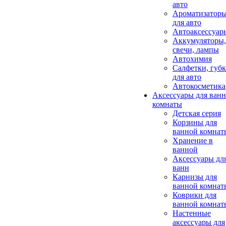
авто
Ароматизатор
для авто
Автоаксессуар
Аккумуляторы,
свечи, лампы
Автохимия
Салфетки, губ
для авто
Автокосметика
Аксессуары для ван
комнаты
Детская серия
Корзины для
ванной комнат
Хранение в
ванной
Аксессуары дл
ванн
Карнизы для
ванной комнат
Коврики для
ванной комнат
Настенные
аксессуары для