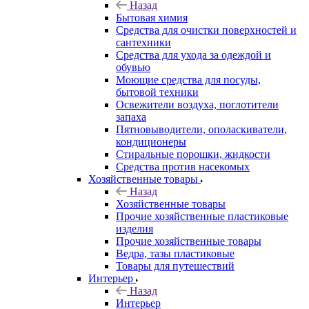
Назад
Бытовая химия
Средства для очистки поверхностей и
сантехники
Средства для ухода за одеждой и
обувью
Моющие средства для посуды,
бытовой техники
Освежители воздуха, поглотители
запаха
Пятновыводители, ополаскиватели,
кондиционеры
Стиральные порошки, жидкости
Средства против насекомых
Хозяйственные товары
Назад
Хозяйственные товары
Прочие хозяйственные пластиковые
изделия
Прочие хозяйственные товары
Ведра, тазы пластиковые
Товары для путешествий
Интерьер
Назад
Интерьер