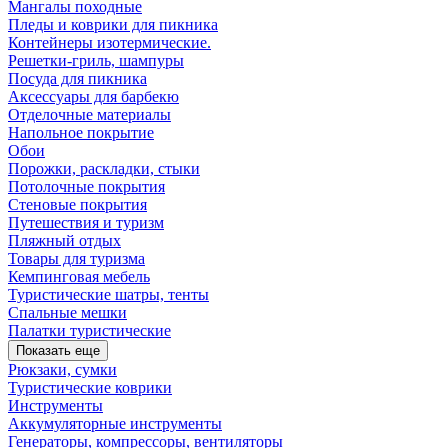
Мангалы походные
Пледы и коврики для пикника
Контейнеры изотермические.
Решетки-гриль, шампуры
Посуда для пикника
Аксессуары для барбекю
Отделочные материалы
Напольное покрытие
Обои
Порожки, раскладки, стыки
Потолочные покрытия
Стеновые покрытия
Путешествия и туризм
Пляжный отдых
Товары для туризма
Кемпинговая мебель
Туристические шатры, тенты
Спальные мешки
Палатки туристические
Показать еще
Рюкзаки, сумки
Туристические коврики
Инструменты
Аккумуляторные инструменты
Генераторы, компрессоры, вентиляторы