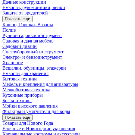
Дачные конструкции
Емкости, рукомойники, лейки
Защита от вредителей
Показать еще
Кашпо, Горшки, Вазоны
Полив
Ручной садовый инструмент
Садовая и дачная мебель
Садовый дизайн
Снегоуборочный инструмент
Электро- и бензоинструмент
Хранение
Вешалки, обувницы, этажерки
Емкости для хранения
Бытовая техника
Мебель и крепления для аппаратуры
Мелкобытовая техника
Кухонные приборы
Белая техника
Мойки высокого давления
Фильтры и умягчители для воды
Показать еще
Товары для Нового Года
Елочные и Новогодние украшения
Карнавальные костюмы и аксессуары