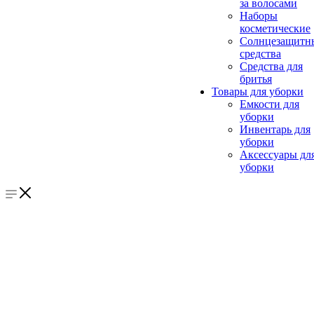
за волосами
Наборы
косметические
Солнцезащитн
средства
Средства для
бритья
Товары для уборки
Емкости для
уборки
Инвентарь для
уборки
Аксессуары дл
уборки