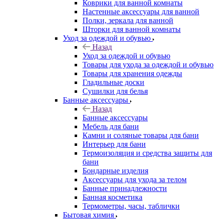
Коврики для ванной комнаты
Настенные аксессуары для ванной
Полки, зеркала для ванной
Шторки для ванной комнаты
Уход за одеждой и обувью
Назад
Уход за одеждой и обувью
Товары для ухода за одеждой и обувью
Товары для хранения одежды
Гладильные доски
Сушилки для белья
Банные аксессуары
Назад
Банные аксессуары
Мебель для бани
Камни и соляные товары для бани
Интерьер для бани
Термоизоляция и средства защиты для
бани
Бондарные изделия
Аксеcсуары для ухода за телом
Банные принадлежности
Банная косметика
Термометры, часы, таблички
Бытовая химия