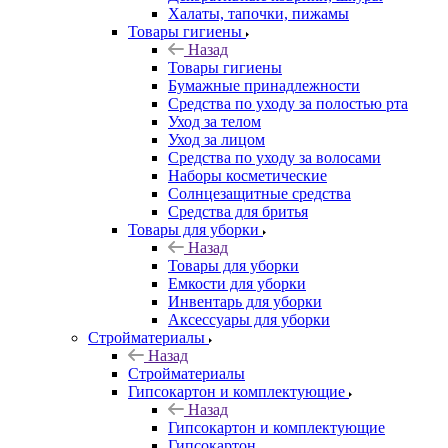
Халаты, тапочки, пижамы
Товары гигиены
Назад
Товары гигиены
Бумажные принадлежности
Средства по уходу за полостью рта
Уход за телом
Уход за лицом
Средства по уходу за волосами
Наборы косметические
Солнцезащитные средства
Средства для бритья
Товары для уборки
Назад
Товары для уборки
Емкости для уборки
Инвентарь для уборки
Аксессуары для уборки
Стройматериалы
Назад
Стройматериалы
Гипсокартон и комплектующие
Назад
Гипсокартон и комплектующие
Гипсокартон