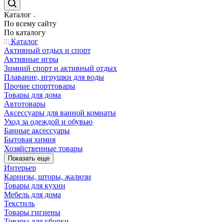
Каталог
По всему сайту
По каталогу
Каталог
Активный отдых и спорт
Активные игры
Зимний спорт и активный отдых
Плавание, игрушки для воды
Прочие спорттовары
Товары для дома
Автотовары
Аксессуары для ванной комнаты
Уход за одеждой и обувью
Банные аксессуары
Бытовая химия
Хозяйственные товары
Показать еще
Интерьер
Карнизы, шторы, жалюзи
Товары для кухни
Мебель для дома
Текстиль
Товары гигиены
Товары для уборки